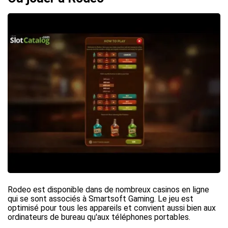
Rodeo est disponible dans de nombreux casinos en ligne
qui se sont associés à Smartsoft Gaming. Le jeu est
optimisé pour tous les appareils et convient aussi bien aux
ordinateurs de bureau qu'aux téléphones portables.