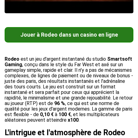
Jouer à Rodeo dans un casino en ligne
Rodeo
est un jeu d'argent instantané du studio
Smartsoft
Gaming
, conçu dans le style du Far West et axé sur un
gameplay simple, rapide et clair. Il n'y a pas de mécanismes
complexes, de lignes de paiement ou de niveaux de bonus -
juste des paris, des résultats instantanés et l'adrénaline
des tours courts. Le jeu est construit sur un format
instantané et sera parfait pour ceux qui apprécient la
rapidité, le minimalisme et une grande rejouabilité. Le retour
au joueur (RTP) est de
96 %
, ce qui est une norme de
qualité pour les jeux d'argent modernes. La gamme de paris
est flexible - de
0,10 €
à
100 €
, et les multiplicateurs
aléatoires peuvent atteindre
x100
.
L'intrigue et l'atmosphère de Rodeo