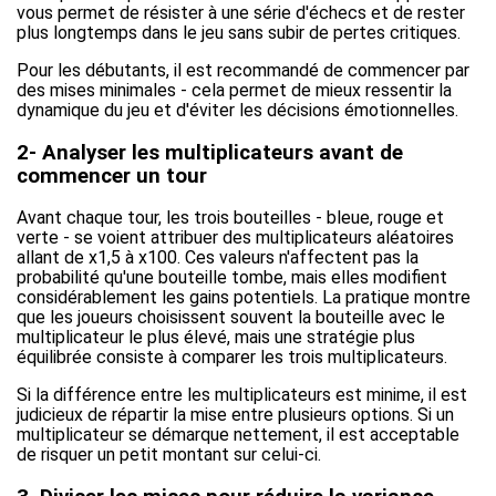
vous permet de résister à une série d'échecs et de rester
plus longtemps dans le jeu sans subir de pertes critiques.
Pour les débutants, il est recommandé de commencer par
des mises minimales - cela permet de mieux ressentir la
dynamique du jeu et d'éviter les décisions émotionnelles.
2- Analyser les multiplicateurs avant de
commencer un tour
Avant chaque tour, les trois bouteilles - bleue, rouge et
verte - se voient attribuer des multiplicateurs aléatoires
allant de x1,5 à x100. Ces valeurs n'affectent pas la
probabilité qu'une bouteille tombe, mais elles modifient
considérablement les gains potentiels. La pratique montre
que les joueurs choisissent souvent la bouteille avec le
multiplicateur le plus élevé, mais une stratégie plus
équilibrée consiste à comparer les trois multiplicateurs.
Si la différence entre les multiplicateurs est minime, il est
judicieux de répartir la mise entre plusieurs options. Si un
multiplicateur se démarque nettement, il est acceptable
de risquer un petit montant sur celui-ci.