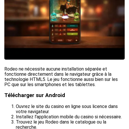
Rodeo ne nécessite aucune installation séparée et
fonctionne directement dans le navigateur grâce à la
technologie HTML5. Le jeu fonctionne aussi bien sur les
PC que sur les smartphones et les tablettes.
Télécharger sur Android
Ouvrez le site du casino en ligne sous licence dans
votre navigateur.
Installez l'application mobile du casino si nécessaire.
Trouvez le jeu Rodeo dans le catalogue ou la
recherche.