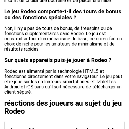
il suffit de choisir une bouteille et de placer une mise.
Le jeu Rodeo comporte-t-il des tours de bonus
ou des fonctions spéciales ?
Non, il n'y a pas de tours de bonus, de freespins ou de
fonctions supplémentaires dans Rodeo. Le jeu est
construit autour d'un mécanisme de base, ce qui en fait un
choix de niche pour les amateurs de minimalisme et de
résultats rapides.
Sur quels appareils puis-je jouer à Rodeo ?
Rodeo est alimenté par la technologie HTML5 et
fonctionne directement dans votre navigateur. Le jeu peut
être joué sur les ordinateurs, smartphones et tablettes
Android et iOS sans qu'il soit nécessaire de télécharger un
client séparé.
réactions des joueurs au sujet du jeu
Rodeo