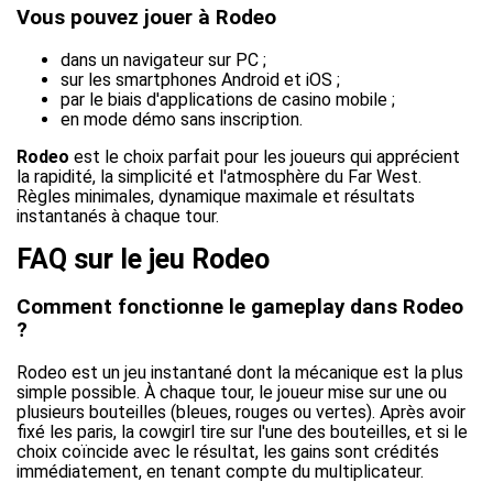
Vous pouvez jouer à Rodeo
dans un navigateur sur PC ;
sur les smartphones Android et iOS ;
par le biais d'applications de casino mobile ;
en mode démo sans inscription.
Rodeo
est le choix parfait pour les joueurs qui apprécient
la rapidité, la simplicité et l'atmosphère du Far West.
Règles minimales, dynamique maximale et résultats
instantanés à chaque tour.
FAQ sur le jeu Rodeo
Comment fonctionne le gameplay dans Rodeo
?
Rodeo est un jeu instantané dont la mécanique est la plus
simple possible. À chaque tour, le joueur mise sur une ou
plusieurs bouteilles (bleues, rouges ou vertes). Après avoir
fixé les paris, la cowgirl tire sur l'une des bouteilles, et si le
choix coïncide avec le résultat, les gains sont crédités
immédiatement, en tenant compte du multiplicateur.