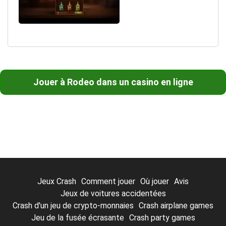
Jouer à Rodeo dans un casino en ligne
Jeux Crash
Comment jouer
Où jouer
Avis
Jeux de voitures accidentées
Crash d'un jeu de crypto-monnaies
Crash airplane games
Jeu de la fusée écrasante
Crash party games