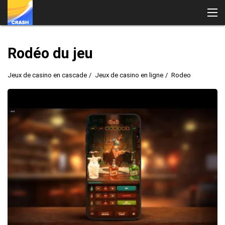
Rodéo du jeu
Jeux de casino en cascade
Jeux de casino en ligne
Rodeo
Jeux de casino en ligne Crash
Jouer au casino en ligne