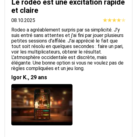
Le rodéo est une excitation rapide
et claire
08.10.2025
Rodeo a agréablement surpris par sa simplicité. J'y
suis entré sans attentes et j'ai fini par jouer plusieurs
petites sessions d'affilée. J'ai apprécié le fait que
tout soit résolu en quelques secondes : faire un pari,
voir les multiplicateurs, obtenir le résultat.
L'atmosphère occidentale est discrète, mais
élégante. Une bonne option si vous ne voulez pas de
règles compliquées et un jeu long.
Igor K., 29 ans