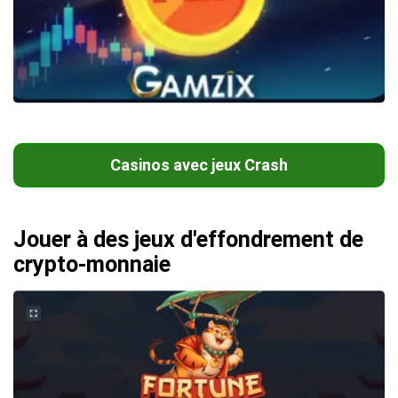
Casinos avec jeux Crash
Jouer à des jeux d'effondrement de
crypto-monnaie