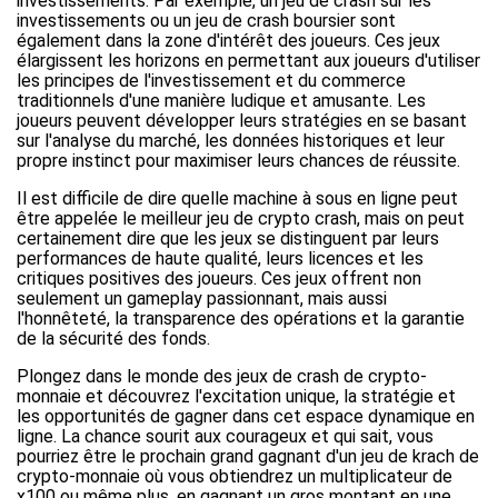
investissements. Par exemple, un jeu de crash sur les
investissements ou un jeu de crash boursier sont
également dans la zone d'intérêt des joueurs. Ces jeux
élargissent les horizons en permettant aux joueurs d'utiliser
les principes de l'investissement et du commerce
traditionnels d'une manière ludique et amusante. Les
joueurs peuvent développer leurs stratégies en se basant
sur l'analyse du marché, les données historiques et leur
propre instinct pour maximiser leurs chances de réussite.
Il est difficile de dire quelle machine à sous en ligne peut
être appelée le meilleur jeu de crypto crash, mais on peut
certainement dire que les jeux se distinguent par leurs
performances de haute qualité, leurs licences et les
critiques positives des joueurs. Ces jeux offrent non
seulement un gameplay passionnant, mais aussi
l'honnêteté, la transparence des opérations et la garantie
de la sécurité des fonds.
Plongez dans le monde des jeux de crash de crypto-
monnaie et découvrez l'excitation unique, la stratégie et
les opportunités de gagner dans cet espace dynamique en
ligne. La chance sourit aux courageux et qui sait, vous
pourriez être le prochain grand gagnant d'un jeu de krach de
crypto-monnaie où vous obtiendrez un multiplicateur de
x100 ou même plus, en gagnant un gros montant en une