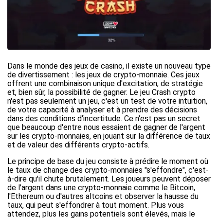
Dans le monde des jeux de casino, il existe un nouveau type
de divertissement : les jeux de crypto-monnaie. Ces jeux
offrent une combinaison unique d'excitation, de stratégie
et, bien sûr, la possibilité de gagner. Le jeu Crash crypto
n'est pas seulement un jeu, c'est un test de votre intuition,
de votre capacité à analyser et à prendre des décisions
dans des conditions d'incertitude. Ce n'est pas un secret
que beaucoup d'entre nous essaient de gagner de l'argent
sur les crypto-monnaies, en jouant sur la différence de taux
et de valeur des différents crypto-actifs.
Le principe de base du jeu consiste à prédire le moment où
le taux de change des crypto-monnaies "s'effondre", c'est-
à-dire qu'il chute brutalement. Les joueurs peuvent déposer
de l'argent dans une crypto-monnaie comme le Bitcoin,
l'Ethereum ou d'autres altcoins et observer la hausse du
taux, qui peut s'effondrer à tout moment. Plus vous
attendez, plus les gains potentiels sont élevés, mais le