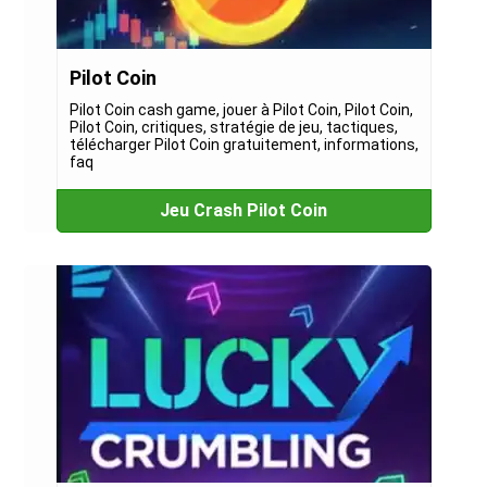
Pilot Coin
Pilot Coin cash game, jouer à Pilot Coin, Pilot Coin,
Pilot Coin, critiques, stratégie de jeu, tactiques,
télécharger Pilot Coin gratuitement, informations,
faq
Jeu Crash Pilot Coin