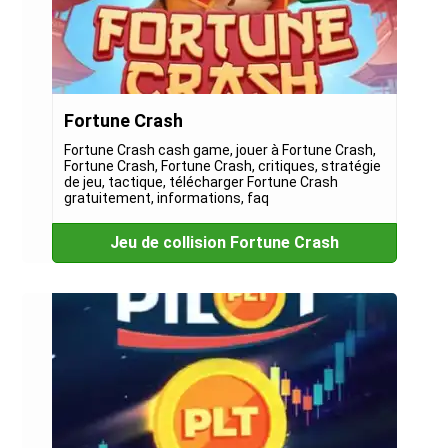
Fortune Crash
Fortune Crash cash game, jouer à Fortune Crash,
Fortune Crash, Fortune Crash, critiques, stratégie
de jeu, tactique, télécharger Fortune Crash
gratuitement, informations, faq
Jeu de collision Fortune Crash