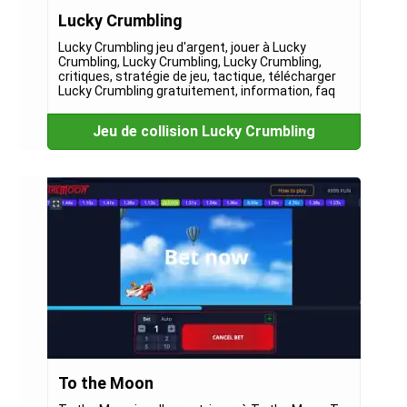
Lucky Crumbling
Lucky Crumbling jeu d'argent, jouer à Lucky
Crumbling, Lucky Crumbling, Lucky Crumbling,
critiques, stratégie de jeu, tactique, télécharger
Lucky Crumbling gratuitement, information, faq
Jeu de collision Lucky Crumbling
To the Moon