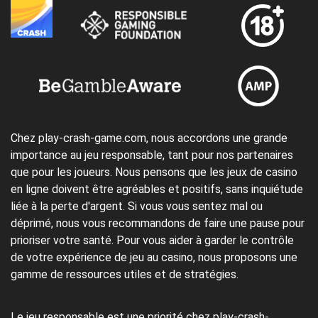
Chez play-crash-game.com, nous accordons une grande
importance au jeu responsable, tant pour nos partenaires
que pour les joueurs. Nous pensons que les jeux de casino
en ligne doivent être agréables et positifs, sans inquiétude
liée à la perte d'argent. Si vous vous sentez mal ou
déprimé, nous vous recommandons de faire une pause pour
prioriser votre santé. Pour vous aider à garder le contrôle
de votre expérience de jeu au casino, nous proposons une
gamme de ressources utiles et de stratégies.
Le jeu responsable est une priorité chez play-crash-