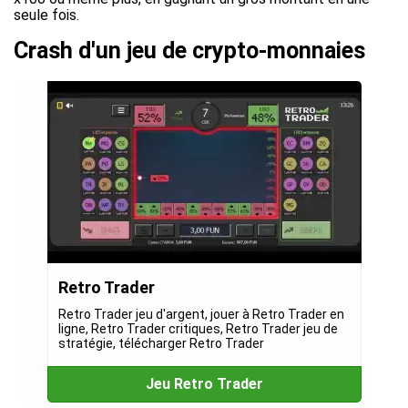
seule fois.
Crash d'un jeu de crypto-monnaies
Retro Trader
Retro Trader jeu d'argent, jouer à Retro Trader en
ligne, Retro Trader critiques, Retro Trader jeu de
stratégie, télécharger Retro Trader
Jeu Retro Trader