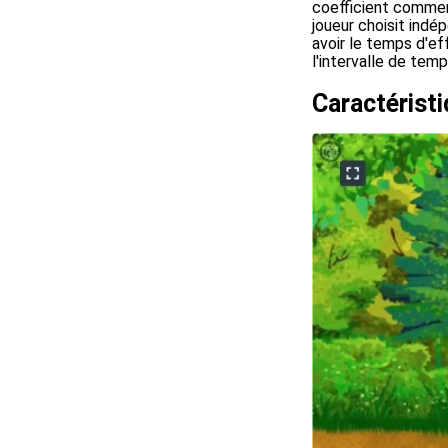
coefficient commenc
joueur choisit indé
avoir le temps d'ef
l'intervalle de temp
Caractérist