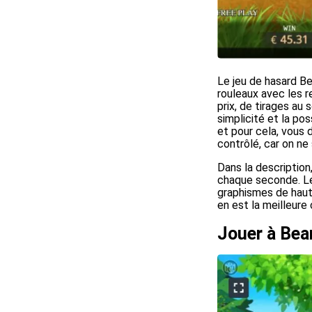
Le jeu de hasard Be
rouleaux avec les 
prix, de tirages au 
simplicité et la pos
et pour cela, vous 
contrôlé, car on ne
Dans la description
chaque seconde. Le
graphismes de haute
en est la meilleure 
Jouer à Bea