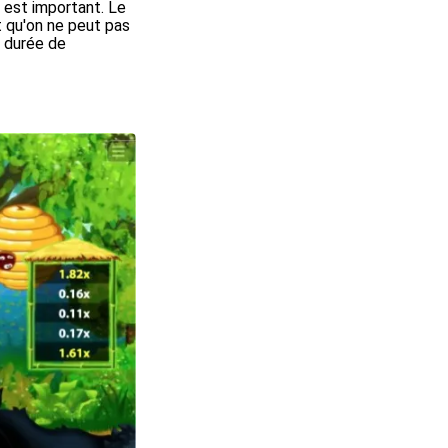
 est important. Le
t qu'on ne peut pas
a durée de