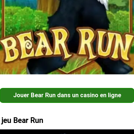
Jouer Bear Run dans un casino en ligne
 jeu Bear Run