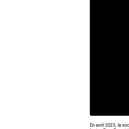
En avril 2023, la s