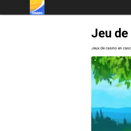
Jeu de
Jeux de casino en cas