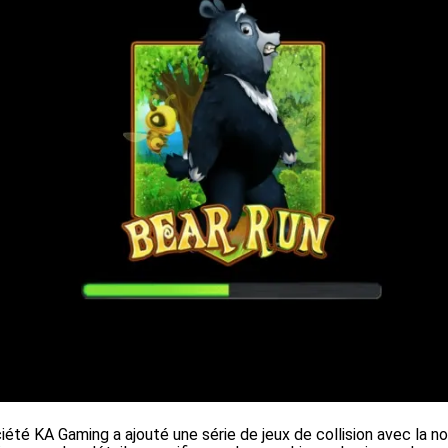
ociété KA Gaming a ajouté une série de jeux de collision avec la 