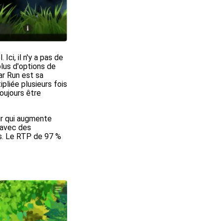
ci, il n'y a pas de
lus d'options de
ar Run est sa
ipliée plusieurs fois
oujours être
ur qui augmente
 avec des
is. Le RTP de 97 %