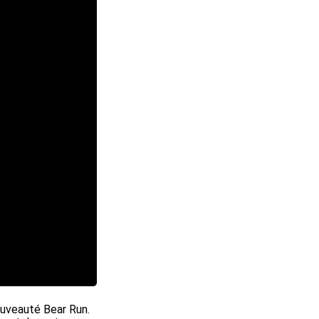
nouveauté Bear Run.