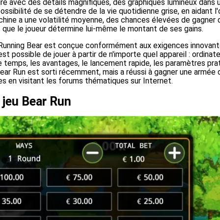
ire avec des détails magnifiques, des graphiques lumineux dans u
ossibilité de se détendre de la vie quotidienne grise, en aidant l
chine a une volatilité moyenne, des chances élevées de gagner de
t que le joueur détermine lui-même le montant de ses gains.
Running Bear est conçue conformément aux exigences innovant
est possible de jouer à partir de n'importe quel appareil : ordina
 temps, les avantages, le lancement rapide, les paramètres pra
ear Run est sorti récemment, mais a réussi à gagner une armée de
es en visitant les forums thématiques sur Internet.
u jeu Bear Run