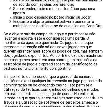
Ajuste os parâmetros de aposta para um lançamento
de acordo com as suas preferências
Se pretender, inicie o modo automático para uma
aposta
Inicie o jogo clicando no botão Iniciar ou Jogar
Enquanto o objeto principal estiver a aumentar o
multiplicador, certifique-se de que clica em Cash Out.
Se o objeto sair do campo de jogo e o participante não
levantar a aposta, esta é considerada uma perda. O
montante da aposta é queimado. Os jogos de choque
merecem a atenção não só dos novos jogadores que
querem aprender mais sobre os jogos de azar, mas também
dos jogadores experientes. Ao contrário das slot machines,
os crash games permitem uma abordagem mais séria da
estratégia de jogo e a aprendizagem da identificação de
padrões no funcionamento do algoritmo.
É importante compreender que o gerador de números
aleatórios exclui qualquer intervenção no jogo por parte da
administração ou do criador do casino. Isto permite a
utilização de tácticas com ganhos de dinheiro garantidos
em praticamente qualquer jogo de queda. No entanto,
lembre-se que quaisquer estratégias sem risco constituem
fraude e a utilização de software de terceiros ameaça o
bloqueio da conta e o cancelamento dos ganhos. Por isso,