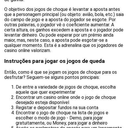
O objetivo dos jogos de choque é levantar a aposta antes
que a personagem principal (ou objeto: avião, bola, etc.) saia
do campo de jogo e a aposta do jogador se esgote. Por
outras palavras, o jogador vê o coeficiente aumentar. A
certa altura, os ganhos excedem a aposta e o jogador pode
levantar dinheiro. Ou pode esperar por um prémio ainda
maior, mas, neste caso, a aposta pode esgotar-se a
qualquer momento. Esta é a adrenalina que os jogadores de
casino online valorizam.
Instruções para jogar os jogos de queda
Então, como é que se jogam os jogos de choque para os
desfrutar? Seguem-se alguns pontos principais:
De entre a variedade de jogos de choque, escolha
aquele que quer experimentar
Encontrar um casino online onde o jogo de choque
desejado esteja disponível
Registar e depositar fundos na sua conta
Encontrar o jogo de choque na lista de jogos e
escolher o modo de jogo - Demo, para jogar
gratuitamente, ou Money, para jogar a dinheiro