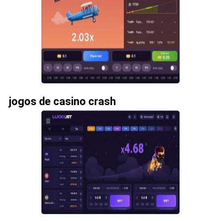
jogos de casino crash