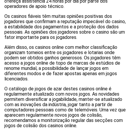
ofereça assistência 24 horas por dia por parte dos
operadores de apoio técnico.
Os casinos fiáveis têm muitas opiniões positivas dos
jogadores que confirmam a reputação impecável do casino,
a estabilidade dos pagamentos e a proteção dos dados
pessoais. As opiniões dos jogadores sobre o casino são um
fator importante para os jogadores.
Além disso, os casinos online com melhor classificação
organizam torneios entre os jogadores e lotarias onde
podem ser obtidos ganhos generosos. Os jogadores têm
acesso a jogos online de topo de marcas de estúdios de
renome mundial, a possibilidade de lançar jogos em
diferentes modos e de fazer apostas apenas em jogos
licenciados.
O catálogo de jogos de azar destes casinos online é
regularmente atualizado com novos jogos. As novidades
permitem diversificar a jogabilidade, manter-se atualizado
com as inovações da indústria, jogar tanto a partir de
computadores pessoais como de telemóveis. Uma vez que
aparecem regularmente novos jogos de colisão,
recomendamos a monitorização regular das secções com
jogos de colisão dos casinos online.