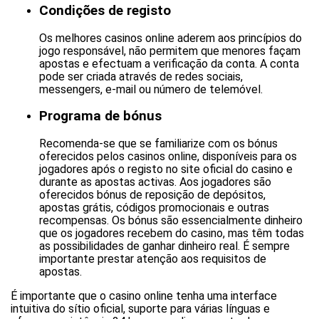
Condições de registo
Os melhores casinos online aderem aos princípios do
jogo responsável, não permitem que menores façam
apostas e efectuam a verificação da conta. A conta
pode ser criada através de redes sociais,
messengers, e-mail ou número de telemóvel.
Programa de bónus
Recomenda-se que se familiarize com os bónus
oferecidos pelos casinos online, disponíveis para os
jogadores após o registo no site oficial do casino e
durante as apostas activas. Aos jogadores são
oferecidos bónus de reposição de depósitos,
apostas grátis, códigos promocionais e outras
recompensas. Os bónus são essencialmente dinheiro
que os jogadores recebem do casino, mas têm todas
as possibilidades de ganhar dinheiro real. É sempre
importante prestar atenção aos requisitos de
apostas.
É importante que o casino online tenha uma interface
intuitiva do sítio oficial, suporte para várias línguas e