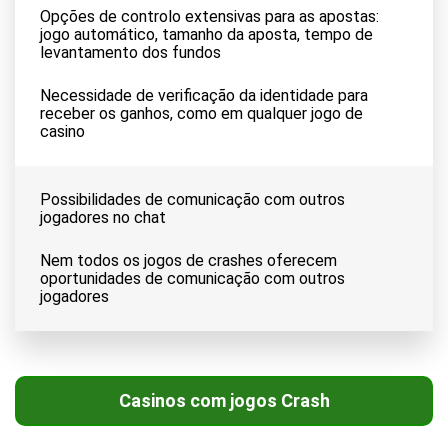
Opções de controlo extensivas para as apostas:
jogo automático, tamanho da aposta, tempo de
levantamento dos fundos
Necessidade de verificação da identidade para
receber os ganhos, como em qualquer jogo de
casino
Possibilidades de comunicação com outros
jogadores no chat
Nem todos os jogos de crashes oferecem
oportunidades de comunicação com outros
jogadores
Casinos com jogos Crash