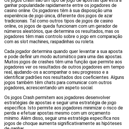
Os jogos Crash são um tipo de jogo de apostas que está a
ganhar popularidade rapidamente entre os jogadores de
casino online. Os jogadores têm à sua disposição uma
experiência de jogo única, diferente dos jogos de azar
tradicionais. Tal como outros tipos de jogos de casino
online, os jogos de queda funcionam com um gerador de
números aleatórios, que determina os resultados, mas os
jogadores têm mais controlo sobre o jogo em comparação
com as slot machines, raspadinhas ou roleta.
Cada jogador determina quando quer levantar a sua aposta
e pode definir um modo automático para uma das apostas.
Muitos jogos de crashes têm uma função que permite aos
jogadores ver os resultados de outros jogadores em tempo
real, ajudando-os a acompanhar o seu progresso e a
identificar padrões nos resultados dos coeficientes. Alguns
jogos também têm chats para comunicar com outros
jogadores, acrescentando um aspeto social.
Os jogos Crash permitem aos jogadores desenvolver
estratégias de apostas e seguir uma estratégia de jogo
específica. Isto permite aos jogadores minimizar o risco de
perda e efetuar apostas mesmo com um orçamento
mínimo. Além disso, seguir uma estratégia específica nos
jogos de choque aumenta significativamente as hipóteses
de ganhar.