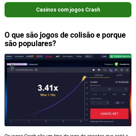
Casinos com jogos Crash
O que são jogos de colisão e porque
são populares?