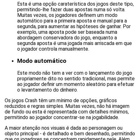
Esta é uma opção caraterística dos jogos deste tipo,
permitindo-lhe fazer duas apostas numa só volta.
Muitas vezes, os jogadores definem um modo
automático para a primeira aposta e manual para a
segunda, para aumentar as hipóteses de ganhar. Por
exemplo, uma aposta pode ser baseada numa
abordagem conservadora do jogo, enquanto a
segunda aposta é uma jogada mais arriscada em que
o jogador controla manualmente.
Modo automático
Este modo não tem a ver com o lançamento do jogo
propriamente dito no sentido tradicional, mas permite
ao jogador definir um momento aleatório para efetuar
o levantamento do dinheiro.
Os jogos Crash têm um mínimo de opções, gráficos
reduzidos e regras simples. Muitas vezes, não há imagem
de fundo ou esta é representada com detalhes mínimos,
permitindo ao jogador concentrar-se na jogabilidade.
A maior atenção nos visuais é dada ao personagem ou
objeto principal - é detalhado e bem desenhado, permitindo
que os jogadores se concentrem rapidamente nele. Além