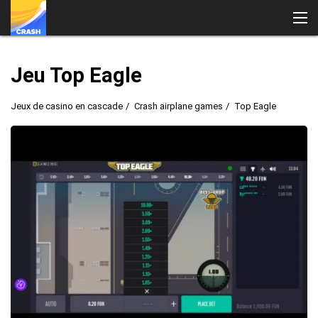
Jeu Top Eagle
Jeux de casino en cascade
Crash airplane games
Top Eagle
Jeux de casino en ligne Crash
Jouer au casino en ligne