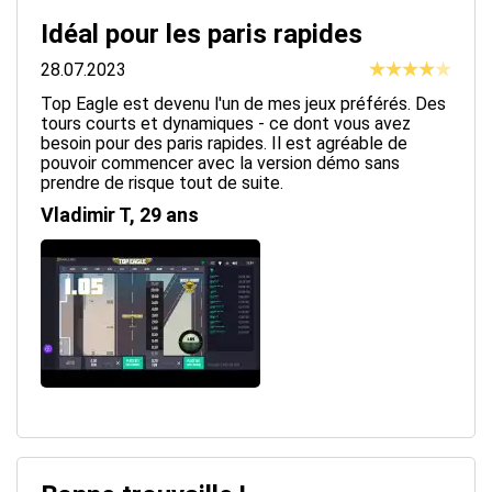
Idéal pour les paris rapides
28.07.2023
Top Eagle est devenu l'un de mes jeux préférés. Des
tours courts et dynamiques - ce dont vous avez
besoin pour des paris rapides. Il est agréable de
pouvoir commencer avec la version démo sans
prendre de risque tout de suite.
Vladimir T, 29 ans