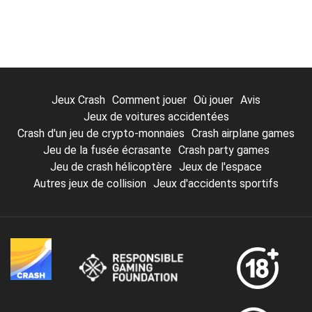
Jeux Crash
Comment jouer
Où jouer
Avis
Jeux de voitures accidentées
Crash d'un jeu de crypto-monnaies
Crash airplane games
Jeu de la fusée écrasante
Crash party games
Jeu de crash hélicoptère
Jeux de l'espace
Autres jeux de collision
Jeux d'accidents sportifs