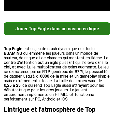
Jouer Top Eagle dans un casino en ligne
Top Eagle
est un jeu de crash dynamique du studio
BGAMING
qui emmène les joueurs dans un monde de
hauteur, de risque et de chances qui montent en flèche. Le
centre d'attention est un aigle puissant qui s'élève dans le
ciel, et avec lui, le multiplicateur de gains augmente. Le jeu
se caractérise par un
RTP
généreux
de 97 %
, la possibilité
de gagner jusqu'à
x10000 de la
mise et un gameplay simple
mais extrêmement intense. La taille des mises varie de
0,25 à 25
, ce qui rend Top Eagle aussi attrayant pour les
débutants que pour les gros joueurs. Le jeu est
entièrement implémenté en HTML5 et fonctionne
parfaitement sur PC, Android et iOS.
L'intrigue et l'atmosphère de Top