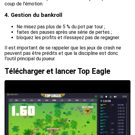
coup de l'émotion.
4. Gestion du bankroll
Ne misez pas plus de 5 % du pot par tour ;
faites des pauses après une série de pertes ;
bloquez les profits et n'essayez pas de regagner.
Il est important de se rappeler que les jeux de crash ne
peuvent pas être prédits et que la discipline est donc
l'outil principal du joueur.
Télécharger et lancer Top Eagle