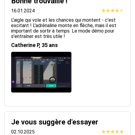
Bonne trouvaille !
16.01.2024
L'aigle qui vole et les chances qui montent - c'est
excitant ! L'adrénaline monte en flèche, mais il est
important de sortir à temps. Le mode démo pour
s'entraîner est très utile !
Catherine P, 35 ans
Je vous suggère d'essayer
02.10.2025