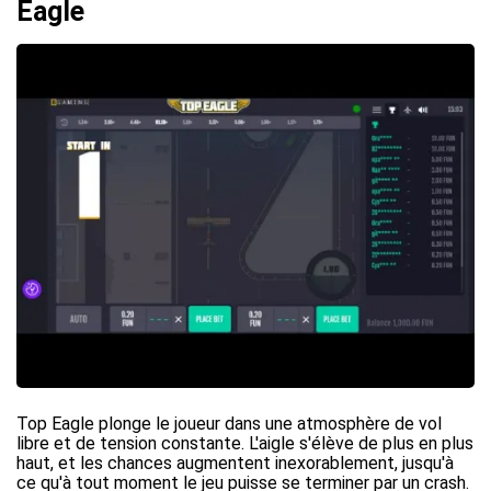
Eagle
Top Eagle plonge le joueur dans une atmosphère de vol
libre et de tension constante. L'aigle s'élève de plus en plus
haut, et les chances augmentent inexorablement, jusqu'à
ce qu'à tout moment le jeu puisse se terminer par un crash.