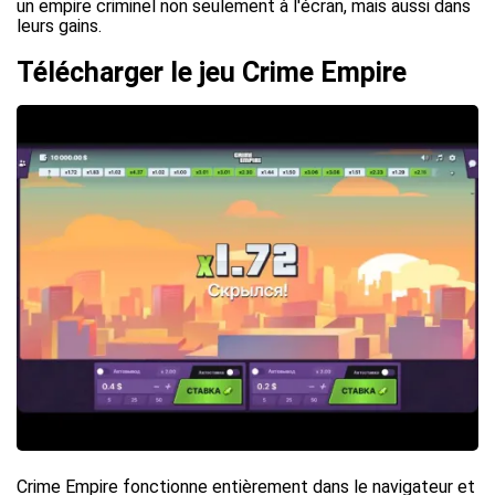
un empire criminel non seulement à l'écran, mais aussi dans
leurs gains.
Télécharger le jeu Crime Empire
Crime Empire fonctionne entièrement dans le navigateur et