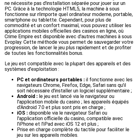
ne nécessite pas d'installation séparée pour jouer sur un
PC. Grâce à la technologie HTML5, la machine à sous
fonctionne sur n'importe quel ordinateur moderne, portable,
smartphone ou tablette. Cependant, pour plus de
commodité et un confort maximal, vous pouvez utiliser les
applications mobiles officielles des casinos en ligne, où
Crime Empire est disponible avec d'autres machines à sous
Evoplay. Cette méthode vous permet de sauvegarder votre
progression, de lancer le jeu plus rapidement et de profiter
de toutes les fonctionnalités bonus.
Le jeu est compatible avec la plupart des appareils et des
systèmes d'exploitation :
PC et ordinateurs portables :
il fonctionne avec les
navigateurs Chrome, Firefox, Edge, Safari sans qu'il
soit nécessaire d'installer un logiciel supplémentaire ;
Android :
le jeu est lancé via le navigateur ou
l'application mobile du casino ; les appareils équipés
d'Android 7.0 et plus sont pris en charge ;
iOS :
disponible via le navigateur Safari ou
l'application officielle du casino, compatible avec
l'iPhone et l'iPad avec iOS 12 et plus ;
Prise en charge complète du tactile pour faciliter le
jeu sur les appareils mobiles.