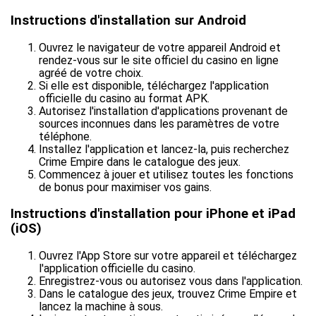
Instructions d'installation sur Android
Ouvrez le navigateur de votre appareil Android et
rendez-vous sur le site officiel du casino en ligne
agréé de votre choix.
Si elle est disponible, téléchargez l'application
officielle du casino au format APK.
Autorisez l'installation d'applications provenant de
sources inconnues dans les paramètres de votre
téléphone.
Installez l'application et lancez-la, puis recherchez
Crime Empire dans le catalogue des jeux.
Commencez à jouer et utilisez toutes les fonctions
de bonus pour maximiser vos gains.
Instructions d'installation pour iPhone et iPad
(iOS)
Ouvrez l'App Store sur votre appareil et téléchargez
l'application officielle du casino.
Enregistrez-vous ou autorisez vous dans l'application.
Dans le catalogue des jeux, trouvez Crime Empire et
lancez la machine à sous.