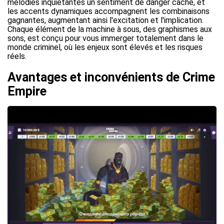
mélodies inquiétantes un sentiment de danger caché, et
les accents dynamiques accompagnent les combinaisons
gagnantes, augmentant ainsi l'excitation et l'implication.
Chaque élément de la machine à sous, des graphismes aux
sons, est conçu pour vous immerger totalement dans le
monde criminel, où les enjeux sont élevés et les risques
réels.
Avantages et inconvénients de Crime
Empire