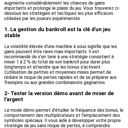
augmente considérablement les chances de gains
importants et prolonge le plaisir du jeu. Vous trouverez ci-
dessous les stratégies et tactiques les plus efficaces
utilisées par les joueurs expérimentés.
1. La gestion du bankroll est la clé d'un jeu
stable
La volatilité élevée d'une machine à sous signifie que les
gains peuvent être rares mais importants. Il est
recommandé de s'en tenir à une stratégie consistant à
miser 1 à 2 % du total de son bankroll pour durer plus
longtemps et attendre que les bonus s'activent.
L'utilisation de petites et moyennes mises permet de
réduire le risque de pertes rapides et de se préparer aux
freespins ou aux grandes combinaisons gagnantes.
2- Tester la version démo avant de miser de
l'argent
Le mode démo permet d'étudier la fréquence des bonus, le
comportement des multiplicateurs et l'emplacement des
symboles spéciaux. Il vous aide à développer votre propre
stratégie de jeu sans risque de pertes, à comprendre