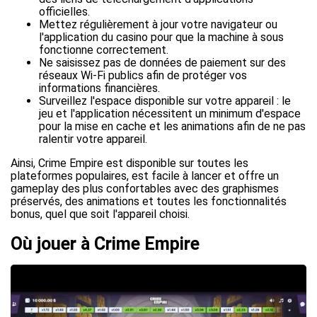
officielles.
Mettez régulièrement à jour votre navigateur ou
l'application du casino pour que la machine à sous
fonctionne correctement.
Ne saisissez pas de données de paiement sur des
réseaux Wi-Fi publics afin de protéger vos
informations financières.
Surveillez l'espace disponible sur votre appareil : le
jeu et l'application nécessitent un minimum d'espace
pour la mise en cache et les animations afin de ne pas
ralentir votre appareil.
Ainsi, Crime Empire est disponible sur toutes les
plateformes populaires, est facile à lancer et offre un
gameplay des plus confortables avec des graphismes
préservés, des animations et toutes les fonctionnalités
bonus, quel que soit l'appareil choisi.
Où jouer à Crime Empire