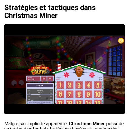
Stratégies et tactiques dans
Christmas Miner
Malgré sa simplicité apparente,
Christmas Miner
possède
un profond potentiel stratégique basé sur la gestion des