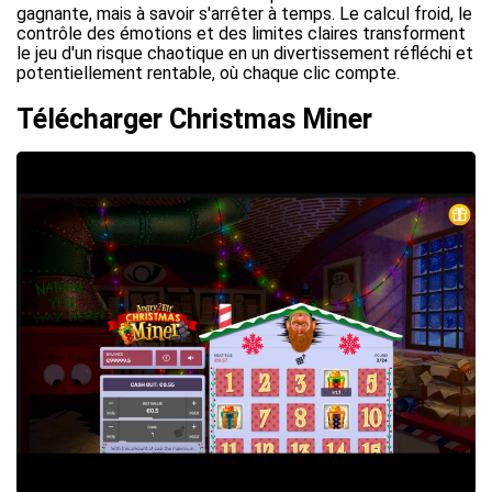
gagnante, mais à savoir s'arrêter à temps. Le calcul froid, le
contrôle des émotions et des limites claires transforment
le jeu d'un risque chaotique en un divertissement réfléchi et
potentiellement rentable, où chaque clic compte.
Télécharger Christmas Miner