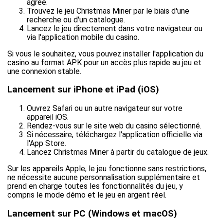
agréé.
Trouvez le jeu Christmas Miner par le biais d'une
recherche ou d'un catalogue.
Lancez le jeu directement dans votre navigateur ou
via l'application mobile du casino.
Si vous le souhaitez, vous pouvez installer l'application du
casino au format APK pour un accès plus rapide au jeu et
une connexion stable.
Lancement sur iPhone et iPad (iOS)
Ouvrez Safari ou un autre navigateur sur votre
appareil iOS.
Rendez-vous sur le site web du casino sélectionné.
Si nécessaire, téléchargez l'application officielle via
l'App Store.
Lancez Christmas Miner à partir du catalogue de jeux.
Sur les appareils Apple, le jeu fonctionne sans restrictions,
ne nécessite aucune personnalisation supplémentaire et
prend en charge toutes les fonctionnalités du jeu, y
compris le mode démo et le jeu en argent réel.
Lancement sur PC (Windows et macOS)