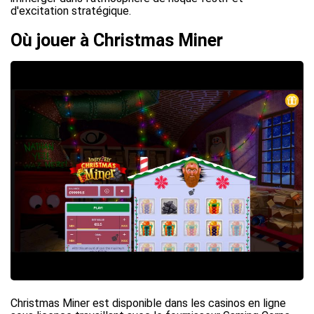
d'excitation stratégique.
Où jouer à Christmas Miner
Christmas Miner est disponible dans les casinos en ligne