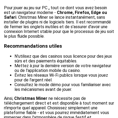
Pour jouer au jeu sur PC
,
tout ce dont vous avez besoin
est un navigateur moderne -
Chrome, Firefox, Edge ou
Safari
. Christmas Miner se lance instantanément, sans
installer de plugins ni de logiciels tiers. Il est recommandé
de fermer les onglets inutiles et de s'assurer d'avoir une
connexion Internet stable pour que le processus de jeu soit
le plus fluide possible.
Recommandations utiles
N'utilisez que des casinos sous licence pour des jeux
sûrs et des paiements équitables.
Mettez à jour la dernière version de votre navigateur
ou de l'application mobile du casino.
Évitez les réseaux Wi-Fi publics lorsque vous jouez
pour de l'argent réel.
Consultez le mode démo pour vous familiariser avec
les mécanismes avant de jouer.
Ainsi,
Christmas Miner
ne nécessite pas de
téléchargement direct et est disponible à tout moment sur
n'importe quel appareil. Choisissez simplement une
plateforme fiable - et vous pourrez immédiatement vous
immerger dans l'atmosphère de risque festif et