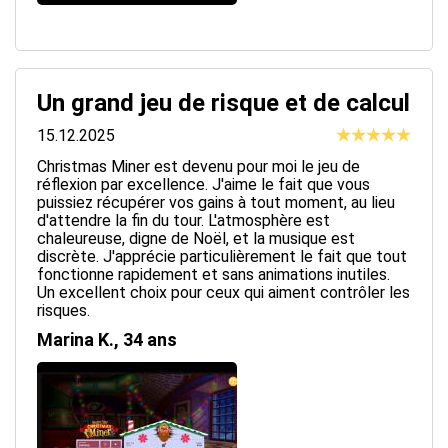
Un grand jeu de risque et de calcul
15.12.2025
Christmas Miner est devenu pour moi le jeu de
réflexion par excellence. J'aime le fait que vous
puissiez récupérer vos gains à tout moment, au lieu
d'attendre la fin du tour. L'atmosphère est
chaleureuse, digne de Noël, et la musique est
discrète. J'apprécie particulièrement le fait que tout
fonctionne rapidement et sans animations inutiles.
Un excellent choix pour ceux qui aiment contrôler les
risques.
Marina K., 34 ans