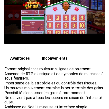
Avantages
Inconvénients
Format original sans rouleaux ni lignes de paiement.
Absence de RTP classique et de symboles de machines à
sous familiers.
Importance de la stratégie et du contrôle des risques.
Un mauvais mouvement entraîne la perte totale des gains.
Possibilité d'encaisser les gains à tout moment.
Ne convient pas à tous les joueurs en raison de l'intensité
du jeu.
Ambiance de Noël lumineuse et interface simple.