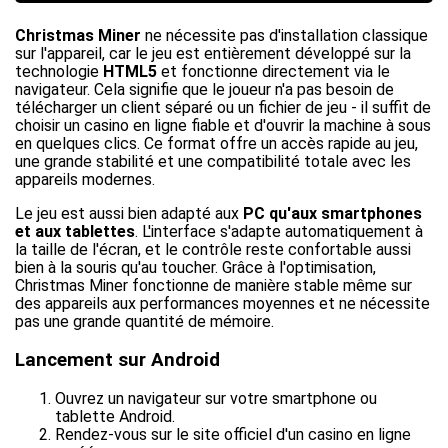
Christmas Miner
ne nécessite pas d'installation classique
sur l'appareil, car le jeu est entièrement développé sur la
technologie
HTML5
et fonctionne directement via le
navigateur. Cela signifie que le joueur n'a pas besoin de
télécharger un client séparé ou un fichier de jeu - il suffit de
choisir un casino en ligne fiable et d'ouvrir la machine à sous
en quelques clics. Ce format offre un accès rapide au jeu,
une grande stabilité et une compatibilité totale avec les
appareils modernes.
Le jeu est aussi bien adapté aux
PC qu'aux smartphones
et aux tablettes
. L'interface s'adapte automatiquement à
la taille de l'écran, et le contrôle reste confortable aussi
bien à la souris qu'au toucher. Grâce à l'optimisation,
Christmas Miner fonctionne de manière stable même sur
des appareils aux performances moyennes et ne nécessite
pas une grande quantité de mémoire.
Lancement sur Android
Ouvrez un navigateur sur votre smartphone ou
tablette Android.
Rendez-vous sur le site officiel d'un casino en ligne