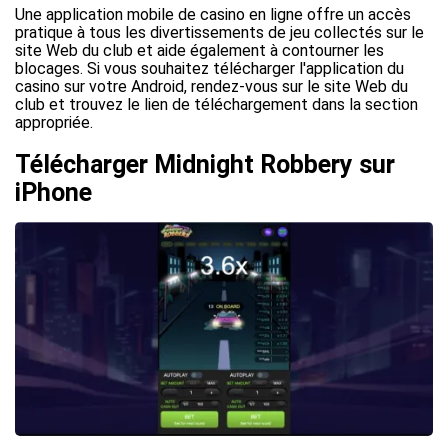
Une application mobile de casino en ligne offre un accès
pratique à tous les divertissements de jeu collectés sur le
site Web du club et aide également à contourner les
blocages. Si vous souhaitez télécharger l'application du
casino sur votre Android, rendez-vous sur le site Web du
club et trouvez le lien de téléchargement dans la section
appropriée.
Télécharger Midnight Robbery sur
iPhone