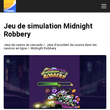
Jeu de simulation Midnight
Robbery
Jeux de casino en cascade
Jeux d'accident de course dans les
casinos en ligne
Midnight Robbery
Jeux de casino en ligne Crash
Jouer au casino en ligne