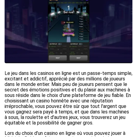
Le jeu dans les casinos en ligne est un passe-temps simple,
excitant et addictif, apprécié par des millions de joueurs
dans le monde entier. Mais peu de joueurs pensent que le
secret des émotions positives et du plaisir aux machines à
sous réside dans le choix d'une plateforme de jeu fiable. En
choisissant un casino honnête avec une réputation
irréprochable, vous pouvez être sûr que tout l'argent que
vous gagnez sera payé à temps, et que dans les machines
à sous, la roulette et d'autres jeux, vous trouverez un jeu
équitable et la possibilité de gagner gros.
Lors du choix d'un casino en ligne où vous pouvez jouer à