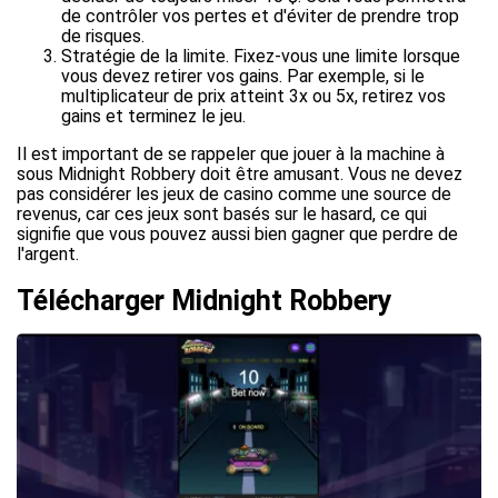
de contrôler vos pertes et d'éviter de prendre trop
de risques.
Stratégie de la limite. Fixez-vous une limite lorsque
vous devez retirer vos gains. Par exemple, si le
multiplicateur de prix atteint 3x ou 5x, retirez vos
gains et terminez le jeu.
Il est important de se rappeler que jouer à la machine à
sous Midnight Robbery doit être amusant. Vous ne devez
pas considérer les jeux de casino comme une source de
revenus, car ces jeux sont basés sur le hasard, ce qui
signifie que vous pouvez aussi bien gagner que perdre de
l'argent.
Télécharger Midnight Robbery