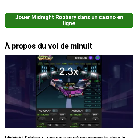
Jouer Midnight Robbery dans un casino en
ligne
À propos du vol de minuit