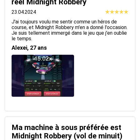
réel Midnight Robbery
23.04.2024
J'ai toujours voulu me sentir comme un héros de
course, et Midnight Robbery m'en a donné l'occasion.
Je suis tellement immergé dans le jeu que j'en oublie
le temps.
Alexei, 27 ans
Ma machine à sous préférée est
Midnight Robbery (vol de minuit)