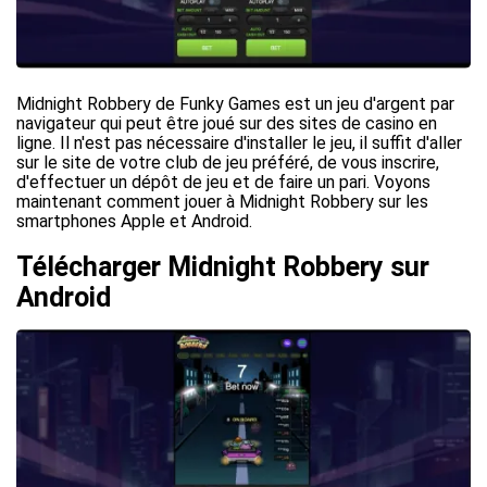
Midnight Robbery de Funky Games est un jeu d'argent par
navigateur qui peut être joué sur des sites de casino en
ligne. Il n'est pas nécessaire d'installer le jeu, il suffit d'aller
sur le site de votre club de jeu préféré, de vous inscrire,
d'effectuer un dépôt de jeu et de faire un pari. Voyons
maintenant comment jouer à Midnight Robbery sur les
smartphones Apple et Android.
Télécharger Midnight Robbery sur
Android