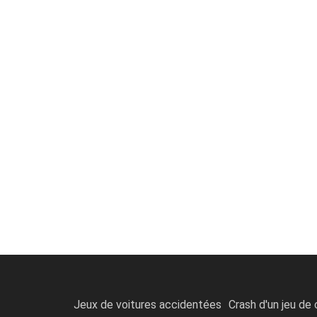
Jeux de voitures accidentées
Crash d'un jeu de