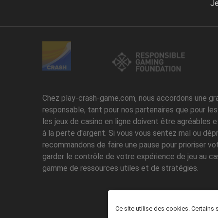
Je
Chez play-crash-game.com, nous accordons une gra
responsable, tant pour nos partenaires que pour le
les jeux de casino en ligne doivent être agréables et
à la perte d'argent. Si vous vous sentez mal ou dép
recommandons de faire une pause pour prioriser vot
garder le contrôle de votre expérience de jeu au c
gamme de ressources utiles et de stratégies.
Ce site utilise des cookies. Certains 