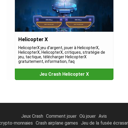
Helicopter X
HelicopterX jeu d'argent, jouer à HelicopterX,
HelicopterX, HelicopterX, critiques, stratégie de
jeu, tactique, télécharger HelicopterX
gratuitement, information, faq
Jeu Crash Helicopter X
Jeux Crash
Comment jouer
Où jouer
Avis
 crypto-monnaies
Crash airplane games
Jeu de la fusée écrasa