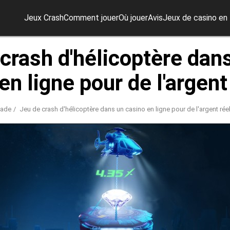
Jeux Crash
Comment jouer
Où jouer
Avis
Jeux de casino en 
Jeux de voitures accide
crash d'hélicoptère dan
Crash d'un jeu de crypto
Crash airplane games
en ligne pour de l'argent
Jeu de la fusée écrasant
Crash party games
Jeu de crash hélicoptère
cade
Jeu de crash d'hélicoptère dans un casino en ligne pour de l'argent rée
Jeux de l'espace
Autres jeux de collision
Jeux d'accidents sportif