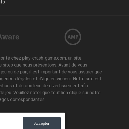
ifs
iorité chez play-crash-game.com, un site
es sites que nous présentons. Avant de vous
eu ou de pari, il est important de vous assurer que
gences légales et d'âge en vigueur. Notre site est
ations et du contenu de divertissement afin
e jeu. Veuillez noter que tout lien cliqué sur notre
 pages correspondantes.
Accepter