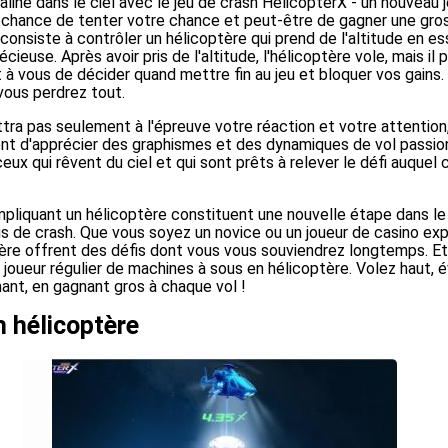
line dans le ciel avec le jeu de crash HelicopterX - un nouveau 
 chance de tenter votre chance et peut-être de gagner une gr
 consiste à contrôler un hélicoptère qui prend de l'altitude en e
écieuse. Après avoir pris de l'altitude, l'hélicoptère vole, mais il 
à vous de décider quand mettre fin au jeu et bloquer vos gains. 
 vous perdrez tout.
tra pas seulement à l'épreuve votre réaction et votre attention
t d'apprécier des graphismes et des dynamiques de vol passion
ceux qui rêvent du ciel et qui sont prêts à relever le défi auquel
impliquant un hélicoptère constituent une nouvelle étape dans 
 de crash. Que vous soyez un novice ou un joueur de casino exp
tère offrent des défis dont vous vous souviendrez longtemps. E
joueur régulier de machines à sous en hélicoptère. Volez haut, 
ant, en gagnant gros à chaque vol !
h hélicoptère