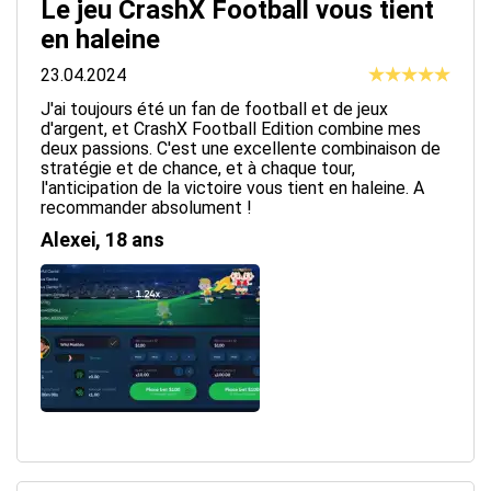
Le jeu CrashX Football vous tient
en haleine
23.04.2024
J'ai toujours été un fan de football et de jeux
d'argent, et CrashX Football Edition combine mes
deux passions. C'est une excellente combinaison de
stratégie et de chance, et à chaque tour,
l'anticipation de la victoire vous tient en haleine. A
recommander absolument !
Alexei, 18 ans