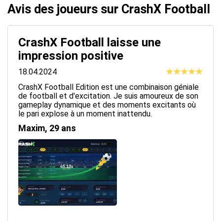
Avis des joueurs sur CrashX Football
CrashX Football laisse une
impression positive
18.04.2024
CrashX Football Edition est une combinaison géniale
de football et d'excitation. Je suis amoureux de son
gameplay dynamique et des moments excitants où
le pari explose à un moment inattendu.
Maxim, 29 ans