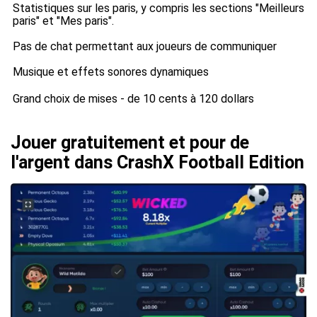
Statistiques sur les paris, y compris les sections "Meilleurs
paris" et "Mes paris".
Pas de chat permettant aux joueurs de communiquer
Musique et effets sonores dynamiques
Grand choix de mises - de 10 cents à 120 dollars
Jouer gratuitement et pour de
l'argent dans CrashX Football Edition