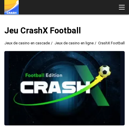
Jeu CrashX Football
Jeux de casino en cascade
Jeux de casino en ligne
CrashX Football
Jeux de casino en ligne Crash
Jouer au casino en ligne