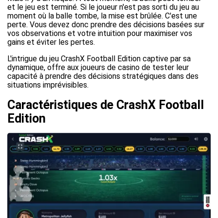
et le jeu est terminé. Si le joueur n'est pas sorti du jeu au
moment où la balle tombe, la mise est brûlée. C'est une
perte. Vous devez donc prendre des décisions basées sur
vos observations et votre intuition pour maximiser vos
gains et éviter les pertes.
L'intrigue du jeu CrashX Football Edition captive par sa
dynamique, offre aux joueurs de casino de tester leur
capacité à prendre des décisions stratégiques dans des
situations imprévisibles.
Caractéristiques de CrashX Football
Edition