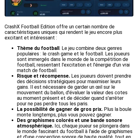
CrashX Football Edition offre un certain nombre de
caractéristiques uniques qui rendent le jeu encore plus
excitant et intéressant :
Thème du football
. Le jeu combine deux genres
populaires : le crash game et le football. Les joueurs
sont immergés dans le monde de la compétition de
football, ressentant l'excitation et l'énergie d'un vrai
match de football.
Risque et récompense.
Les joueurs doivent prendre
des décisions stratégiques pour maximiser leurs
gains. Il est nécessaire de garder un œil sur le
mouvement du ballon, d'évaluer la valeur des cotes
au moment présent et de décider quand s'arrêter
pour ne pas perdre tous les paris.
La possibilité de gagner de gros prix.
Plus la boule
monte longtemps, plus vous pouvez gagner.
Des graphismes colorés et une bande sonore
atmosphérique.
Ici, chaque joueur se plongera dans
le monde fascinant du football à l'aide de graphismes
et d'une conception sonore de haute qualité, tout en