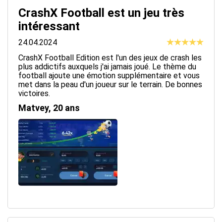
CrashX Football est un jeu très
intéressant
24.04.2024
CrashX Football Edition est l'un des jeux de crash les
plus addictifs auxquels j'ai jamais joué. Le thème du
football ajoute une émotion supplémentaire et vous
met dans la peau d'un joueur sur le terrain. De bonnes
victoires.
Matvey, 20 ans