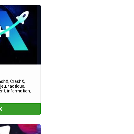
rashX, CrashX,
jeu, tactique,
nt, information,
X