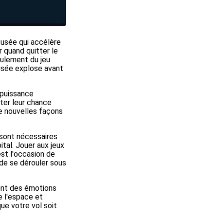
fusée qui accélère
 quand quitter le
oulement du jeu.
fusée explose avant
 puissance
nter leur chance
de nouvelles façons
 sont nécessaires
pital. Jouer aux jeux
est l'occasion de
 de se dérouler sous
ent des émotions
e l'espace et
ue votre vol soit