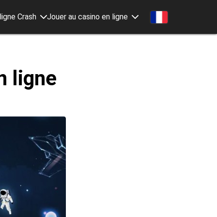
ligne Crash
Jouer au casino en ligne
ntées
-monnaies
n ligne
e
s