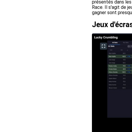
présentés dans les 
Race. Il s'agit de j
gagner sont presque
Jeux d'écra