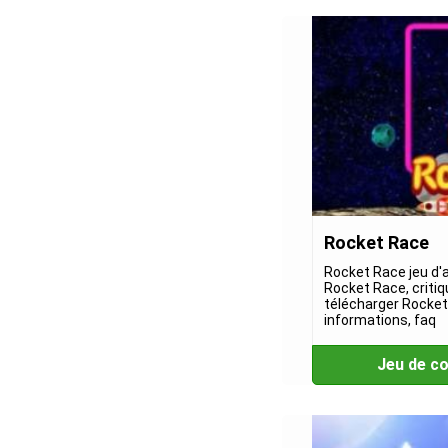
Rocket Race
Rocket Race jeu d'a
Rocket Race, critiqu
télécharger Rocket
informations, faq
Jeu de co