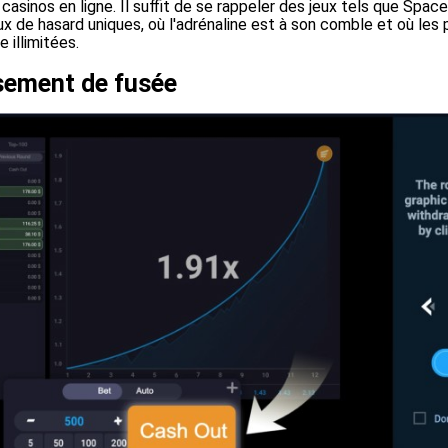
casinos en ligne. Il suffit de se rappeler des jeux tels que Spa
eux de hasard uniques, où l'adrénaline est à son comble et où les 
 illimitées.
sement de fusée