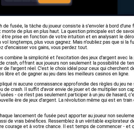
h de fusée, la tâche du joueur consiste à s'envoler à bord d'une 
monte de plus en plus haut. La question principale est de savoir
t être prise en fonction de votre intuition et en analysant le dér
 vol longtemps, plus vous gagnez. Mais n'oubliez pas que si la 
z d'encaisser vos gains, vous perdez tout.
combine la simplicité et l'excitation des jeux d'argent avec la
de crash, offrant aux joueurs non seulement la possibilité de te
r de l'argent réel. C'est le choix idéal pour ceux qui cherchent 
s libre et de gagner au jeu dans les meilleurs casinos en ligne.
liqué ni aucune connaissance approfondie des règles du jeu ne
eu de crash. Il suffit d'avoir envie de jouer et de multiplier son ca
usées - ce n'est pas seulement participer à un jeu de hasard, c'
nouvelle ère de jeux d'argent. La révolution même qui est en train
chaque lancement de fusée peut apporter au joueur non seulem
ussi de vrais bénéfices. Ressemblez à un véritable explorateur d
re courage et à votre chance. Il est temps de commencer - et q