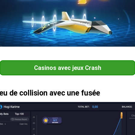
Casinos avec jeux Crash
eu de collision avec une fusée