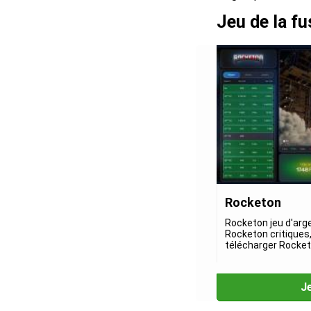
Jeu de la f
Rocketon
Rocketon jeu d'arge
Rocketon critiques,
télécharger Rocke
J