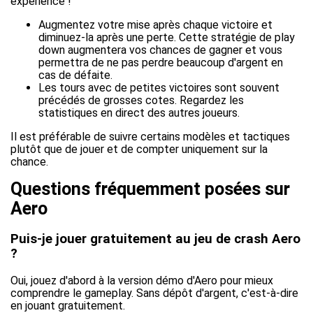
expérience !
Augmentez votre mise après chaque victoire et
diminuez-la après une perte. Cette stratégie de play
down augmentera vos chances de gagner et vous
permettra de ne pas perdre beaucoup d'argent en
cas de défaite.
Les tours avec de petites victoires sont souvent
précédés de grosses cotes. Regardez les
statistiques en direct des autres joueurs.
Il est préférable de suivre certains modèles et tactiques
plutôt que de jouer et de compter uniquement sur la
chance.
Questions fréquemment posées sur
Aero
Puis-je jouer gratuitement au jeu de crash Aero
?
Oui, jouez d'abord à la version démo d'Aero pour mieux
comprendre le gameplay. Sans dépôt d'argent, c'est-à-dire
en jouant gratuitement.