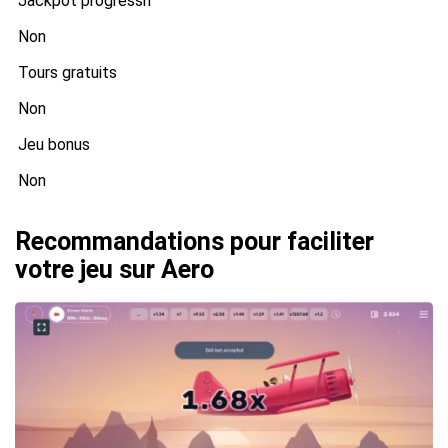
Jackpot progressif
Non
Tours gratuits
Non
Jeu bonus
Non
Recommandations pour faciliter
votre jeu sur Aero