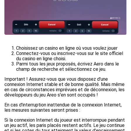
Choisissez un casino en ligne où vous voulez jouer
Connectez-vous ou inscrivez-vous sur le site officiel
du casino en ligne choisi.
Parmi tous les jeux proposés, écrivez Aero dans le
champ de recherche et sélectionnez ce jeu.
Important ! Assurez-vous que vous disposez d'une
connexion Internet stable et de bonne qualité. Mais même
en cas de circonstances imprévues et de déconnexion, les
développeurs du jeu Areo s'en sont occupés !
En cas d'interruption inattendue de la connexion Internet,
les mesures suivantes seront prises :
Si la connexion Internet du joueur est interrompue pendant
un jeu actif, les paris placés restent actifs. Le jeu continue
et si les cotes du tour atteignent la valeur d'encaissement