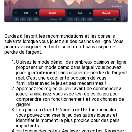
Gardez à l'esprit les recommandations et les conseils
suivants lorsque vous jouez sur des casinos en ligne. Vous
pourrez ainsi jouer en toute sécurité et sans risque de
perdre de l'argent.
Utilisez le mode démo : de nombreux casinos en ligne
proposent un mode démo dans lequel vous pouvez
jouer
gratuitement
sans risquer de perdre de l'argent
réel. C'est une excellente occasion de vous
familiariser avec le jeu et ses mécanismes !
Apprenez les règles du jeu : avant de commencer à
jouer, familiarisez-vous avec les règles du jeu pour
comprendre son fonctionnement et vos chances de
gagner.
Les paris en direct ! Grâce à cette fonctionnalité,
vous pouvez analyser le jeu des autres joueurs et
identifier le moment le plus propice pour des paris
importants.
Historique des cotes. Analysez vos cotes. Regardez