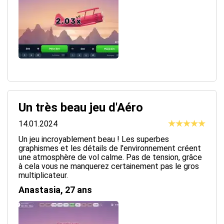
Un très beau jeu d'Aéro
14.01.2024
Un jeu incroyablement beau ! Les superbes
graphismes et les détails de l'environnement créent
une atmosphère de vol calme. Pas de tension, grâce
à cela vous ne manquerez certainement pas le gros
multiplicateur.
Anastasia, 27 ans