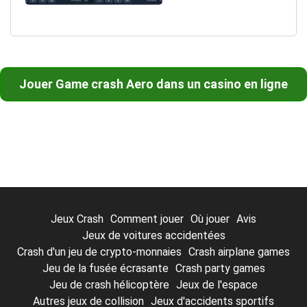
Jouer Game crash Aero dans un casino en ligne
Jeux Crash
Comment jouer
Où jouer
Avis
Jeux de voitures accidentées
Crash d'un jeu de crypto-monnaies
Crash airplane games
Jeu de la fusée écrasante
Crash party games
Jeu de crash hélicoptère
Jeux de l'espace
Autres jeux de collision
Jeux d'accidents sportifs