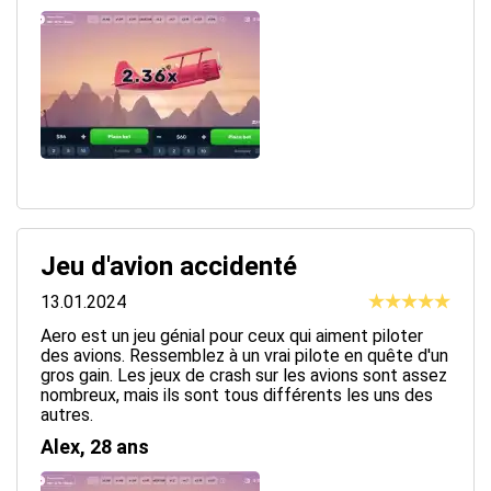
Jeu d'avion accidenté
13.01.2024
Aero est un jeu génial pour ceux qui aiment piloter
des avions. Ressemblez à un vrai pilote en quête d'un
gros gain. Les jeux de crash sur les avions sont assez
nombreux, mais ils sont tous différents les uns des
autres.
Alex, 28 ans