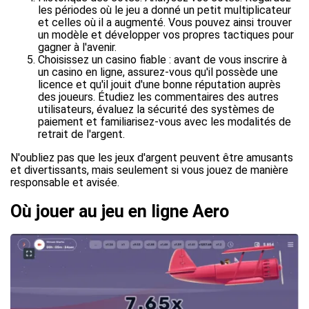
les périodes où le jeu a donné un petit multiplicateur
et celles où il a augmenté. Vous pouvez ainsi trouver
un modèle et développer vos propres tactiques pour
gagner à l'avenir.
Choisissez un casino fiable : avant de vous inscrire à
un casino en ligne, assurez-vous qu'il possède une
licence et qu'il jouit d'une bonne réputation auprès
des joueurs. Étudiez les commentaires des autres
utilisateurs, évaluez la sécurité des systèmes de
paiement et familiarisez-vous avec les modalités de
retrait de l'argent.
N'oubliez pas que les jeux d'argent peuvent être amusants
et divertissants, mais seulement si vous jouez de manière
responsable et avisée.
Où jouer au jeu en ligne Aero