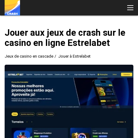
Jouer aux jeux de crash sur le
casino en ligne Estrelabet
Jeux de casino en cascade
Jouer à Estrelabet
Jeux de casino en ligne Crash
Jouer au casino en ligne