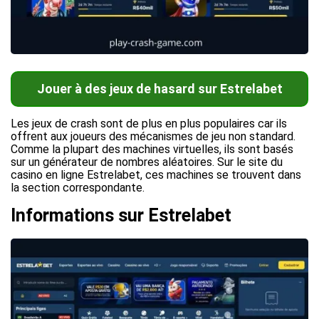
Jouer à des jeux de hasard sur Estrelabet
Les jeux de crash sont de plus en plus populaires car ils
offrent aux joueurs des mécanismes de jeu non standard.
Comme la plupart des machines virtuelles, ils sont basés
sur un générateur de nombres aléatoires. Sur le site du
casino en ligne Estrelabet, ces machines se trouvent dans
la section correspondante.
Informations sur Estrelabet