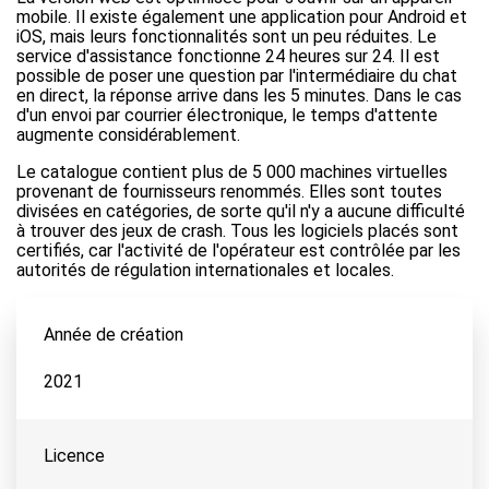
mobile. Il existe également une application pour Android et
iOS, mais leurs fonctionnalités sont un peu réduites. Le
service d'assistance fonctionne 24 heures sur 24. Il est
possible de poser une question par l'intermédiaire du chat
en direct, la réponse arrive dans les 5 minutes. Dans le cas
d'un envoi par courrier électronique, le temps d'attente
augmente considérablement.
Le catalogue contient plus de 5 000 machines virtuelles
provenant de fournisseurs renommés. Elles sont toutes
divisées en catégories, de sorte qu'il n'y a aucune difficulté
à trouver des jeux de crash. Tous les logiciels placés sont
certifiés, car l'activité de l'opérateur est contrôlée par les
autorités de régulation internationales et locales.
Année de création
2021
Licence