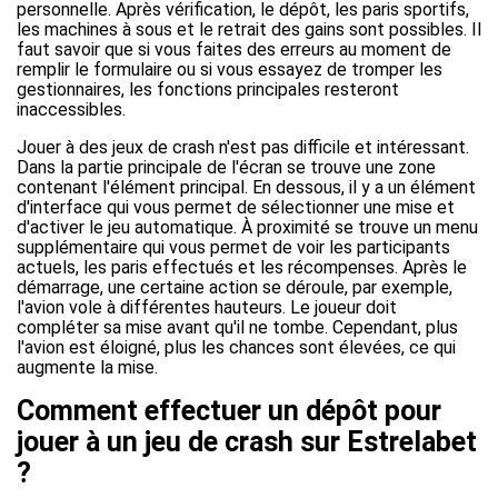
personnelle. Après vérification, le dépôt, les paris sportifs,
les machines à sous et le retrait des gains sont possibles. Il
faut savoir que si vous faites des erreurs au moment de
remplir le formulaire ou si vous essayez de tromper les
gestionnaires, les fonctions principales resteront
inaccessibles.
Jouer à des jeux de crash n'est pas difficile et intéressant.
Dans la partie principale de l'écran se trouve une zone
contenant l'élément principal. En dessous, il y a un élément
d'interface qui vous permet de sélectionner une mise et
d'activer le jeu automatique. À proximité se trouve un menu
supplémentaire qui vous permet de voir les participants
actuels, les paris effectués et les récompenses. Après le
démarrage, une certaine action se déroule, par exemple,
l'avion vole à différentes hauteurs. Le joueur doit
compléter sa mise avant qu'il ne tombe. Cependant, plus
l'avion est éloigné, plus les chances sont élevées, ce qui
augmente la mise.
Comment effectuer un dépôt pour
jouer à un jeu de crash sur Estrelabet
?