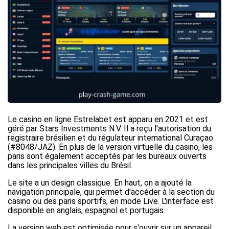
Le casino en ligne Estrelabet est apparu en 2021 et est
géré par Stars Investments N.V. Il a reçu l'autorisation du
registraire brésilien et du régulateur international Curaçao
(#8048/JAZ). En plus de la version virtuelle du casino, les
paris sont également acceptés par les bureaux ouverts
dans les principales villes du Brésil.
Le site a un design classique. En haut, on a ajouté la
navigation principale, qui permet d'accéder à la section du
casino ou des paris sportifs, en mode Live. L'interface est
disponible en anglais, espagnol et portugais.
La version web est optimisée pour s'ouvrir sur un appareil