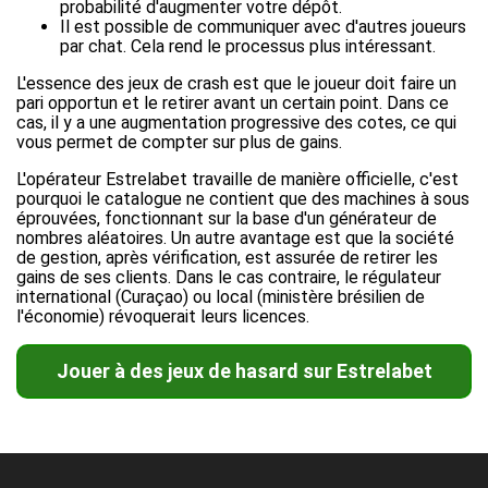
probabilité d'augmenter votre dépôt.
Il est possible de communiquer avec d'autres joueurs
par chat. Cela rend le processus plus intéressant.
L'essence des jeux de crash est que le joueur doit faire un
pari opportun et le retirer avant un certain point. Dans ce
cas, il y a une augmentation progressive des cotes, ce qui
vous permet de compter sur plus de gains.
L'opérateur Estrelabet travaille de manière officielle, c'est
pourquoi le catalogue ne contient que des machines à sous
éprouvées, fonctionnant sur la base d'un générateur de
nombres aléatoires. Un autre avantage est que la société
de gestion, après vérification, est assurée de retirer les
gains de ses clients. Dans le cas contraire, le régulateur
international (Curaçao) ou local (ministère brésilien de
l'économie) révoquerait leurs licences.
Jouer à des jeux de hasard sur Estrelabet