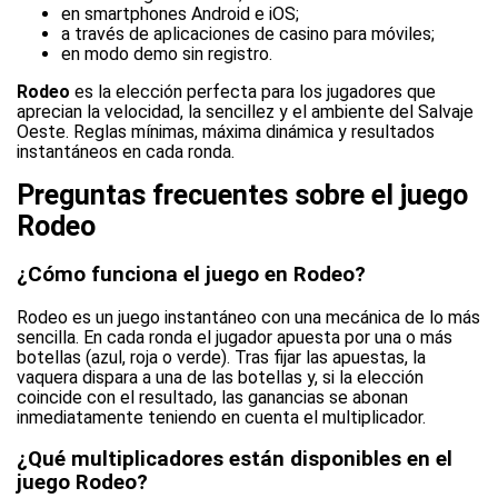
en smartphones Android e iOS;
a través de aplicaciones de casino para móviles;
en modo demo sin registro.
Rodeo
es la elección perfecta para los jugadores que
aprecian la velocidad, la sencillez y el ambiente del Salvaje
Oeste. Reglas mínimas, máxima dinámica y resultados
instantáneos en cada ronda.
Preguntas frecuentes sobre el juego
Rodeo
¿Cómo funciona el juego en Rodeo?
Rodeo es un juego instantáneo con una mecánica de lo más
sencilla. En cada ronda el jugador apuesta por una o más
botellas (azul, roja o verde). Tras fijar las apuestas, la
vaquera dispara a una de las botellas y, si la elección
coincide con el resultado, las ganancias se abonan
inmediatamente teniendo en cuenta el multiplicador.
¿Qué multiplicadores están disponibles en el
juego Rodeo?