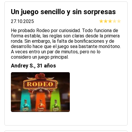
Un juego sencillo y sin sorpresas
27.10.2025
He probado Rodeo por curiosidad. Todo funciona de
forma estable, las reglas son claras desde la primera
ronda. Sin embargo, la falta de bonificaciones y de
desarrollo hace que el juego sea bastante monótono.
A veces entro un par de minutos, pero no lo
considero un juego principal.
Andrey S., 31 años