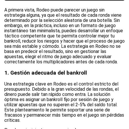
A primera vista, Rodeo puede parecer un juego sin
estrategia alguna, ya que el resultado de cada ronda viene
determinado por la selección aleatoria de una botella. Sin
embargo, en la práctica, incluso en un formato de juego
instantáneo tan minimalista, puedes desarrollar un enfoque
táctico competente que te permita controlar mejor tu
bankroll, reducir los riesgos y hacer que el proceso de juego
sea más estable y cómodo. La estrategia en Rodeo no se
basa en predecir el resultado, sino en gestionar las
apuestas, elegir el ritmo de juego adecuado y evaluar
correctamente los multiplicadores antes de cada ronda.
1. Gestión adecuada del bankroll
Una estrategia clave en Rodeo es el control estricto del
presupuesto. Debido a la gran velocidad de las rondas, el
dinero puede salir tan rápido como entra. La solución
óptima es asignar un bankroll fijo por sesión de juego y
utilizar apuestas que no superen el 2-5% del saldo total.
Este planteamiento le permite soportar una serie de
fracasos y permanecer más tiempo en el juego sin pérdidas
críticas.