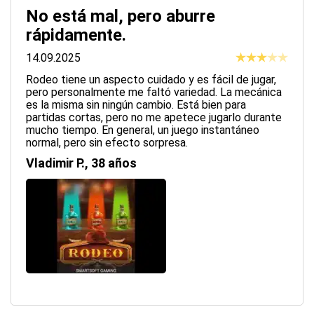
No está mal, pero aburre
rápidamente.
14.09.2025
Rodeo tiene un aspecto cuidado y es fácil de jugar,
pero personalmente me faltó variedad. La mecánica
es la misma sin ningún cambio. Está bien para
partidas cortas, pero no me apetece jugarlo durante
mucho tiempo. En general, un juego instantáneo
normal, pero sin efecto sorpresa.
Vladimir P., 38 años