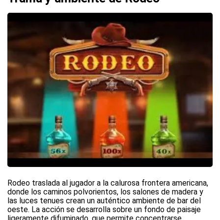
Rodeo traslada al jugador a la calurosa frontera americana,
donde los caminos polvorientos, los salones de madera y
las luces tenues crean un auténtico ambiente de bar del
oeste. La acción se desarrolla sobre un fondo de paisaje
ligeramente difuminado, que permite concentrarse