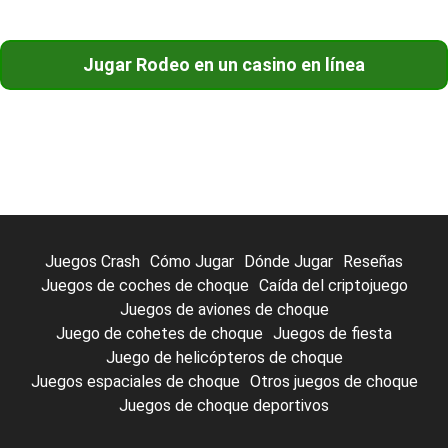
Jugar Rodeo en un casino en línea
Juegos Crash
Cómo Jugar
Dónde Jugar
Reseñas
Juegos de coches de choque
Caída del criptojuego
Juegos de aviones de choque
Juego de cohetes de choque
Juegos de fiesta
Juego de helicópteros de choque
Juegos espaciales de choque
Otros juegos de choque
Juegos de choque deportivos