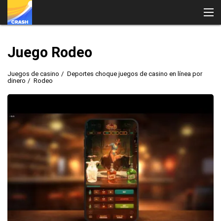
Juego Rodeo
Juegos de casino
Deportes choque juegos de casino en línea por
dinero
Rodeo
Juegos crash en casinos en línea
Jugar en el Casino Online