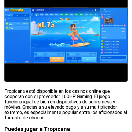
Tropicana está disponible en los casinos online que
cooperan con el proveedor 100HP Gaming. El juego
funciona igual de bien en dispositivos de sobremesa y
móviles. Gracias a su elevado pago y a su multiplicador
extremo, es especialmente popular entre los aficionados al
formato de choque.
Puedes jugar a Tropicana