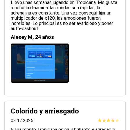
Llevo unas semanas jugando en Tropicana. Me gusta
mucho la dinámica: las rondas son rápidas, la
adrenalina es constante. Una vez conseguí fijar un
multiplicador de x120, las emociones fueron
increíbles. Lo principal es no ser avaricioso y poner
auto-cashout.
Alexey M, 24 años
Colorido y arriesgado
03.12.2025
Visualmente Tropicana es muy brillante y agradable,