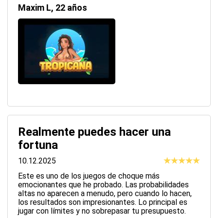
Maxim L, 22 años
Realmente puedes hacer una
fortuna
10.12.2025
Este es uno de los juegos de choque más
emocionantes que he probado. Las probabilidades
altas no aparecen a menudo, pero cuando lo hacen,
los resultados son impresionantes. Lo principal es
jugar con límites y no sobrepasar tu presupuesto.