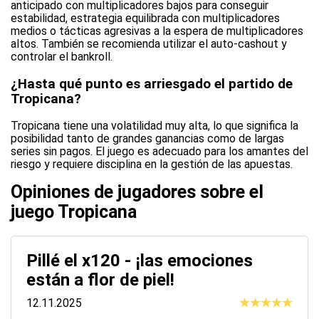
anticipado con multiplicadores bajos para conseguir
estabilidad, estrategia equilibrada con multiplicadores
medios o tácticas agresivas a la espera de multiplicadores
altos. También se recomienda utilizar el auto-cashout y
controlar el bankroll.
¿Hasta qué punto es arriesgado el partido de
Tropicana?
Tropicana tiene una volatilidad muy alta, lo que significa la
posibilidad tanto de grandes ganancias como de largas
series sin pagos. El juego es adecuado para los amantes del
riesgo y requiere disciplina en la gestión de las apuestas.
Opiniones de jugadores sobre el
juego Tropicana
Pillé el x120 - ¡las emociones
están a flor de piel!
12.11.2025