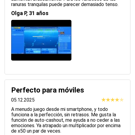
ranuras tranquilas puede parecer demasiado tenso.
Olga P, 31 años
Perfecto para móviles
05.12.2025
A menudo juego desde mi smartphone, y todo
funciona a la perfección, sin retrasos. Me gusta la
función de auto-cashout, me ayuda a no ceder a las
emociones. Ya atrapado un multiplicador por encima
de x50 un par de veces.