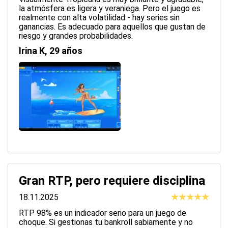
la atmósfera es ligera y veraniega. Pero el juego es
realmente con alta volatilidad - hay series sin
ganancias. Es adecuado para aquellos que gustan de
riesgo y grandes probabilidades.
Irina K, 29 años
Gran RTP, pero requiere disciplina
18.11.2025
RTP 98% es un indicador serio para un juego de
choque. Si gestionas tu bankroll sabiamente y no