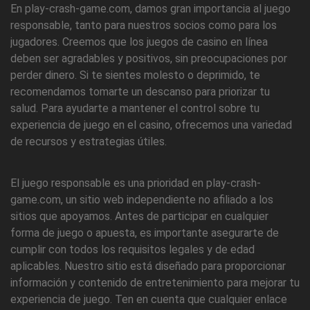
En play-crash-game.com, damos gran importancia al juego
responsable, tanto para nuestros socios como para los
jugadores. Creemos que los juegos de casino en línea
deben ser agradables y positivos, sin preocupaciones por
perder dinero. Si te sientes molesto o deprimido, te
recomendamos tomarte un descanso para priorizar tu
salud. Para ayudarte a mantener el control sobre tu
experiencia de juego en el casino, ofrecemos una variedad
de recursos y estrategias útiles.
El juego responsable es una prioridad en play-crash-
game.com, un sitio web independiente no afiliado a los
sitios que apoyamos. Antes de participar en cualquier
forma de juego o apuesta, es importante asegurarte de
cumplir con todos los requisitos legales y de edad
aplicables. Nuestro sitio está diseñado para proporcionar
información y contenido de entretenimiento para mejorar tu
experiencia de juego. Ten en cuenta que cualquier enlace