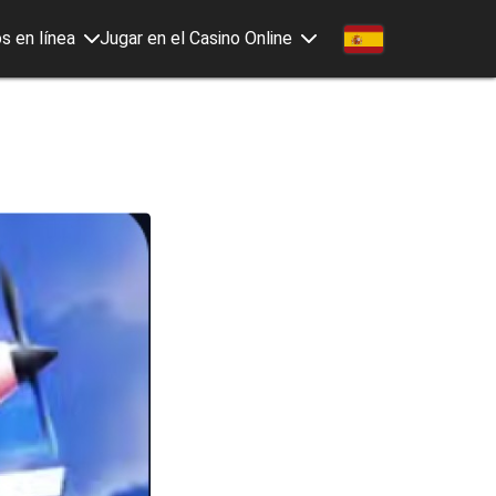
s en línea
Jugar en el Casino Online
oque
oque
oque
e choque
oque
ivos