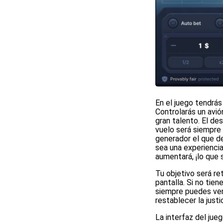
En el juego tendrás 
Controlarás un avió
gran talento. El d
vuelo será siempre
generador el que de
sea una experienci
aumentará, ¡lo que 
Tu objetivo será re
pantalla. Si no tie
siempre puedes ven
restablecer la just
La interfaz del jueg