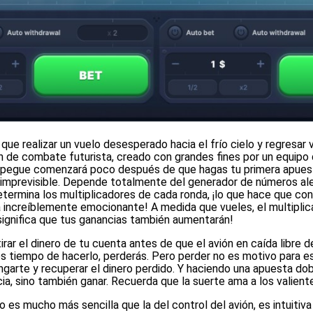
que realizar un vuelo desesperado hacia el frío cielo y regresar v
n de combate futurista, creado con grandes fines por un equipo 
espegue comenzará poco después de que hagas tu primera apuest
 imprevisible. Depende totalmente del generador de números ale
termina los multiplicadores de cada ronda, ¡lo que hace que conq
a increíblemente emocionante! A medida que vueles, el multipli
significa que tus ganancias también aumentarán!
tirar el dinero de tu cuenta antes de que el avión en caída libre 
nes tiempo de hacerlo, perderás. Pero perder no es motivo para es
garte y recuperar el dinero perdido. Y haciendo una apuesta dob
icia, sino también ganar. Recuerda que la suerte ama a los valient
o es mucho más sencilla que la del control del avión, es intuitiva