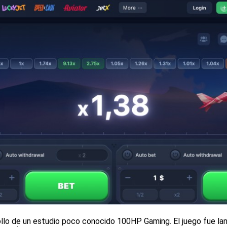
rollo de un estudio poco conocido 100HP Gaming. El juego fue la