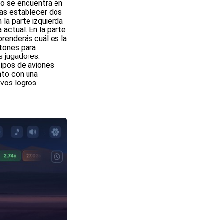
go se encuentra en
edas establecer dos
 la parte izquierda
 actual. En la parte
prenderás cuál es la
otones para
s jugadores.
tipos de aviones
unto con una
vos logros.