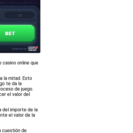
 casino online que
a la mitad. Esto
go te da la
roceso de juego.
er el valor del
a del importe de la
te el valor de la
n cuestión de