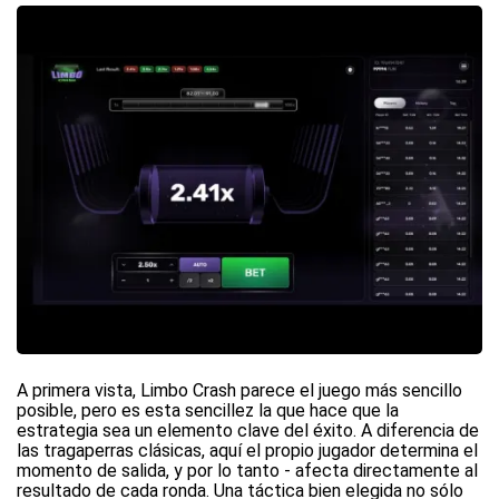
A primera vista, Limbo Crash parece el juego más sencillo
posible, pero es esta sencillez la que hace que la
estrategia sea un elemento clave del éxito. A diferencia de
las tragaperras clásicas, aquí el propio jugador determina el
momento de salida, y por lo tanto - afecta directamente al
resultado de cada ronda. Una táctica bien elegida no sólo