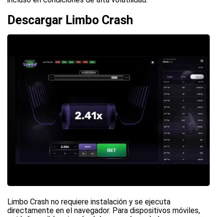
Descargar Limbo Crash
Limbo Crash no requiere instalación y se ejecuta
directamente en el navegador. Para dispositivos móviles,