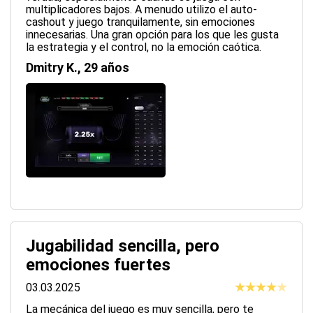
multiplicadores bajos. A menudo utilizo el auto-
cashout y juego tranquilamente, sin emociones
innecesarias. Una gran opción para los que les gusta
la estrategia y el control, no la emoción caótica.
Dmitry K., 29 años
Jugabilidad sencilla, pero
emociones fuertes
03.03.2025
La mecánica del juego es muy sencilla, pero te