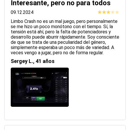
Interesante, pero no para todos
09.12.2024
Limbo Crash no es un mal juego, pero personalmente
se me hizo un poco monótono con el tiempo. Sí, la
tensión está ahí, pero la falta de potenciadores y
desarrollo puede aburrir rápidamente. Soy consciente
de que se trata de una peculiaridad del género,
simplemente esperaba un poco más de variedad. A
veces vengo a jugar, pero no de forma regular.
Sergey L., 41 años