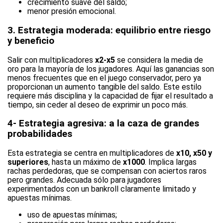
crecimiento suave del saldo;
menor presión emocional.
3. Estrategia moderada: equilibrio entre riesgo
y beneficio
Salir con multiplicadores
x2-x5
se considera la media de
oro para la mayoría de los jugadores. Aquí las ganancias son
menos frecuentes que en el juego conservador, pero ya
proporcionan un aumento tangible del saldo. Este estilo
requiere más disciplina y la capacidad de fijar el resultado a
tiempo, sin ceder al deseo de exprimir un poco más.
4- Estrategia agresiva: a la caza de grandes
probabilidades
Esta estrategia se centra en multiplicadores de
x10, x50 y
superiores
, hasta un máximo de
x1000
. Implica largas
rachas perdedoras, que se compensan con aciertos raros
pero grandes. Adecuada sólo para jugadores
experimentados con un bankroll claramente limitado y
apuestas mínimas.
uso de apuestas mínimas;