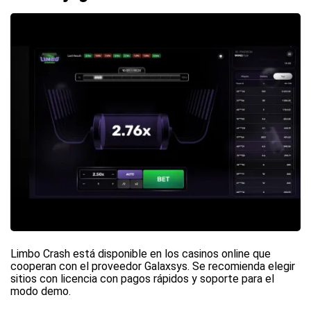
Limbo Crash está disponible en los casinos online que
cooperan con el proveedor Galaxsys. Se recomienda elegir
sitios con licencia con pagos rápidos y soporte para el
modo demo.