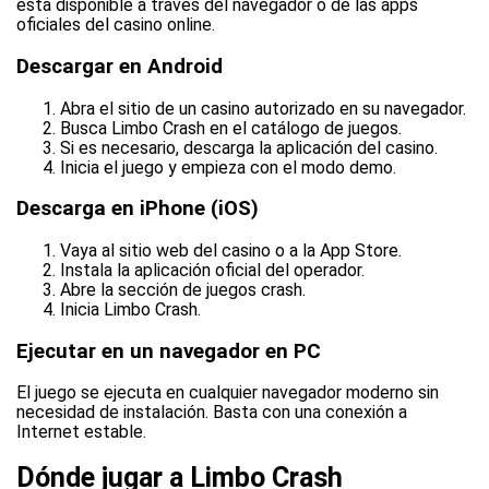
está disponible a través del navegador o de las apps
oficiales del casino online.
Descargar en Android
Abra el sitio de un casino autorizado en su navegador.
Busca Limbo Crash en el catálogo de juegos.
Si es necesario, descarga la aplicación del casino.
Inicia el juego y empieza con el modo demo.
Descarga en iPhone (iOS)
Vaya al sitio web del casino o a la App Store.
Instala la aplicación oficial del operador.
Abre la sección de juegos crash.
Inicia Limbo Crash.
Ejecutar en un navegador en PC
El juego se ejecuta en cualquier navegador moderno sin
necesidad de instalación. Basta con una conexión a
Internet estable.
Dónde jugar a Limbo Crash