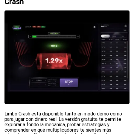
Crash
Limbo Crash está disponible tanto en modo demo como
para jugar con dinero real. La versión gratuita te permite
explorar a fondo la mecánica, probar estrategias y
comprender en qué multiplicadores te sientes más