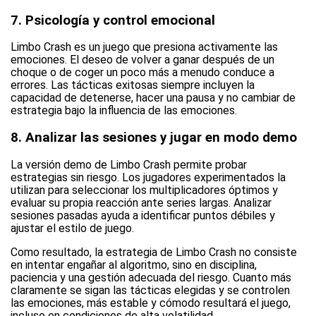
7. Psicología y control emocional
Limbo Crash es un juego que presiona activamente las
emociones. El deseo de volver a ganar después de un
choque o de coger un poco más a menudo conduce a
errores. Las tácticas exitosas siempre incluyen la
capacidad de detenerse, hacer una pausa y no cambiar de
estrategia bajo la influencia de las emociones.
8. Analizar las sesiones y jugar en modo demo
La versión demo de Limbo Crash permite probar
estrategias sin riesgo. Los jugadores experimentados la
utilizan para seleccionar los multiplicadores óptimos y
evaluar su propia reacción ante series largas. Analizar
sesiones pasadas ayuda a identificar puntos débiles y
ajustar el estilo de juego.
Como resultado, la estrategia de Limbo Crash no consiste
en intentar engañar al algoritmo, sino en disciplina,
paciencia y una gestión adecuada del riesgo. Cuanto más
claramente se sigan las tácticas elegidas y se controlen
las emociones, más estable y cómodo resultará el juego,
incluso en condiciones de alta volatilidad.