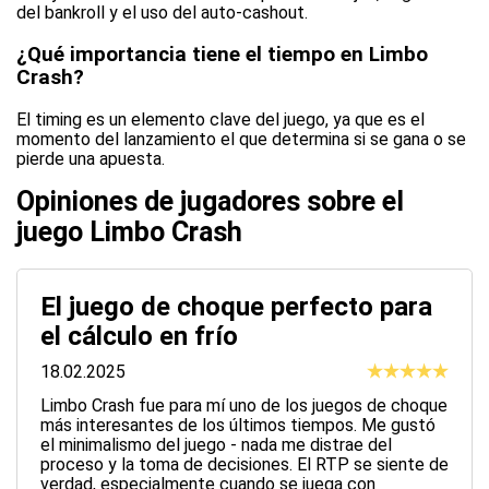
del bankroll y el uso del auto-cashout.
¿Qué importancia tiene el tiempo en Limbo
Crash?
El timing es un elemento clave del juego, ya que es el
momento del lanzamiento el que determina si se gana o se
pierde una apuesta.
Opiniones de jugadores sobre el
juego Limbo Crash
El juego de choque perfecto para
el cálculo en frío
18.02.2025
Limbo Crash fue para mí uno de los juegos de choque
más interesantes de los últimos tiempos. Me gustó
el minimalismo del juego - nada me distrae del
proceso y la toma de decisiones. El RTP se siente de
verdad, especialmente cuando se juega con