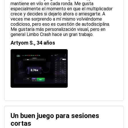
mantiene en vilo en cada ronda. Me gusta
especialmente el momento en que el multiplicador
crece y decides si dejarlo ahora o arriesgarte. A
veces me sorprendo a mí mismo volviéndome
codicioso, pero eso es cuestión de autodisciplina.
Me gustaría más personalización visual, pero en
general Limbo Crash hace un gran trabajo.
Artyom S., 34 años
Un buen juego para sesiones
cortas