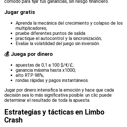
cómodo para fijar tus ganancias, sin riesgo financiero.
Jugar gratis
Aprenda la mecánica del crecimiento y colapso de los
multiplicadores;
pruebe diferentes puntos de salida
practique el autocontrol y la sincronización;
Evalúe la volatilidad del juego sin inversión.
💰 Juega por dinero
apuestas de 0,1 a 100 $/€/£;
ganancia máxima hasta x1000;
alto RTP 98%;
rondas rápidas y pagos instantáneos.
Jugar por dinero intensifica la emoción y hace que cada
decisión sea lo más significativa posible: un clic puede
determinar el resultado de toda la apuesta.
Estrategias y tácticas en Limbo
Crash