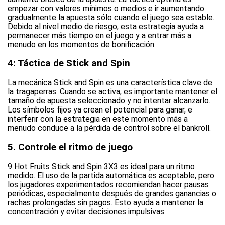
empezar con valores mínimos o medios e ir aumentando
gradualmente la apuesta sólo cuando el juego sea estable.
Debido al nivel medio de riesgo, esta estrategia ayuda a
permanecer más tiempo en el juego y a entrar más a
menudo en los momentos de bonificación.
4: Táctica de Stick and Spin
La mecánica Stick and Spin es una característica clave de
la tragaperras. Cuando se activa, es importante mantener el
tamaño de apuesta seleccionado y no intentar alcanzarlo.
Los símbolos fijos ya crean el potencial para ganar, e
interferir con la estrategia en este momento más a
menudo conduce a la pérdida de control sobre el bankroll.
5. Controle el ritmo de juego
9 Hot Fruits Stick and Spin 3X3 es ideal para un ritmo
medido. El uso de la partida automática es aceptable, pero
los jugadores experimentados recomiendan hacer pausas
periódicas, especialmente después de grandes ganancias o
rachas prolongadas sin pagos. Esto ayuda a mantener la
concentración y evitar decisiones impulsivas.