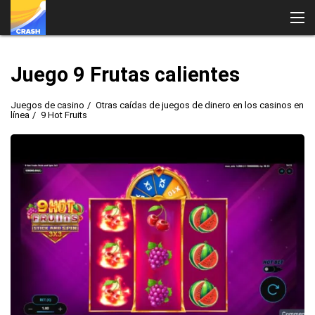
Juego 9 Frutas calientes
Juegos de casino
Otras caídas de juegos de dinero en los casinos en
línea
9 Hot Fruits
Juegos crash en casinos en línea
Jugar en el Casino Online