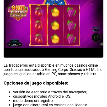
La tragaperras está disponible en muchos casinos online
con licencia asociados a Gaming Corps. Gracias a HTML5, el
juego es igual de estable en PC, smartphones y tablets.
Opciones de juego disponibles:
versión de escritorio a través del navegador;
dispositivos móviles Android e iOS;
modo demo sin registro
juego con dinero real en casinos con licencia.