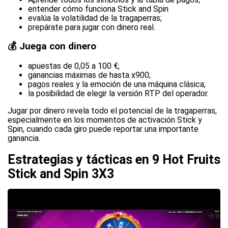
entender cómo funciona Stick and Spin
evalúa la volatilidad de la tragaperras;
prepárate para jugar con dinero real.
💰 Juega con dinero
apuestas de 0,05 a 100 €;
ganancias máximas de hasta x900;
pagos reales y la emoción de una máquina clásica;
la posibilidad de elegir la versión RTP del operador.
Jugar por dinero revela todo el potencial de la tragaperras,
especialmente en los momentos de activación Stick y
Spin, cuando cada giro puede reportar una importante
ganancia.
Estrategias y tácticas en 9 Hot Fruits
Stick and Spin 3X3