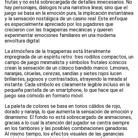
frutas y no está sobrecargada de detalles innecesarios. No
hay personajes, diálogos ni una narrativa lineal, sino que el
juego se basa en la emoción pura, la implicación instantánea
y la sensación nostálgica de un casino real. Este enfoque
es especialmente apreciado por los jugadores que
crecieron con las tragaperras mecánicas y quieren
experimentar emociones familiares en una moderna
envoltura digital.
La atmósfera de la tragaperras está literalmente
impregnada de un espíritu retro: tres rodillos compactos, un
campo de juego minimalista y símbolos frutales icónicos
crean la sensación de un clásico bandido manco. Limones,
naranjas, ciruelas, cerezas, sandías y sietes rojos lucen
brillantes, jugosos y contrastados, atrayendo la mirada al
instante. Cada símbolo es claramente legible incluso en la
pequeña pantalla de un smartphone, lo que hace que el
juego sea cómodo en formato móvil.
La paleta de colores se basa en tonos cálidos de rojo,
dorado y naranja, lo que aumenta la sensación de emoción y
dinamismo. El fondo no está sobrecargado de animaciones,
gracias a lo cual la atención del jugador se centra siempre
en los tambores y las posibles combinaciones ganadoras.
Al mismo tiempo, los efectos visuales de las ganancias