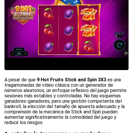
A pesar de que
9 Hot Fruits Stick and Spin 3X3
es una
tragamonedas de vídeo clásica con un generador de
números aleatorios, un enfoque reflexivo del juego permite
sesiones más estables y controladas. No hay esquemas
ganadores-ganadores, pero una gestión competente del
bankroll, la elección del tamaño de apuesta adecuado y la
comprensión de la mecánica de Stick and Spin pueden
aumentar significativamente la comodidad del juego y
reducir los riesgos.