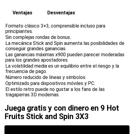
Ventajas
Desventajas
Formato clásico 3×3, comprensible incluso para
principiantes.
Sin complejas rondas de bonus.
La mecánica Stick and Spin aumenta las posibilidades de
conseguir grandes ganancias.
Las ganancias máximas x900 pueden parecer moderadas
para los grandes apostadores.
La volatilidad media es un equilibrio entre el riesgo y la
frecuencia de pago.
Número reducido de líneas y símbolos.
Optimizado para dispositivos móviles y PC.
El estilo retro puede no gustar a los fans de las
tragaperras 3D modernas.
Juega gratis y con dinero en 9 Hot
Fruits Stick and Spin 3X3