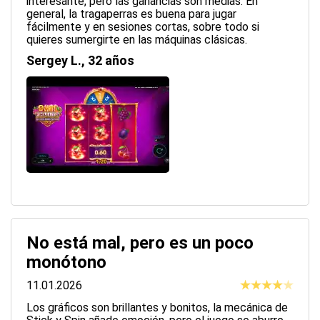
interesante, pero las ganancias son medias. En
general, la tragaperras es buena para jugar
fácilmente y en sesiones cortas, sobre todo si
quieres sumergirte en las máquinas clásicas.
Sergey L., 32 años
No está mal, pero es un poco
monótono
11.01.2026
Los gráficos son brillantes y bonitos, la mecánica de