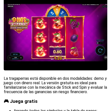
La tragaperras está disponible en dos modalidades: demo y
juego con dinero real. La versión gratuita es ideal para
familiarizarse con la mecánica de Stick and Spin y evaluar la
frecuencia de las ganancias sin riesgo financiero.
🎮 Juega gratis
Aprende todos los símbolos y la tabla de pagos;