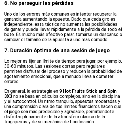
6. No perseguir las pérdidas
Uno de los errores más comunes es intentar recuperar la
ganancia aumentando la apuesta. Dado que cada giro es
independiente, esta táctica no aumenta las posibilidades
de ganar y puede llevar rápidamente a la pérdida de todo el
bote. Es mucho más efectivo parar, tomarse un descanso o
cambiar el tamaño de la apuesta a uno más cómodo.
7. Duración óptima de una sesión de juego
Lo mejor es fijar un límite de tiempo para jugar: por ejemplo,
30-60 minutos. Las sesiones cortas pero regulares
permiten disfrutar del proceso y reducen la probabilidad de
agotamiento emocional, que a menudo lleva a cometer
errores.
En general, la estrategia en
9 Hot Fruits Stick and Spin
3X3
no se basa en cálculos complejos, sino en la disciplina
y el autocontrol. Un ritmo tranquilo, apuestas moderadas y
una comprensión clara de tus límites financieros hacen que
el juego sea más predecible y agradable, permitiéndote
disfrutar plenamente de la atmósfera clásica de la
tragaperras y de su mecánica de bonificación.