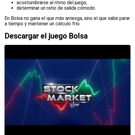
acostumbrarse al ritmo del juego;
determinar un ratio de salida cómodo.
En Bolsa no gana el que más arriesga, sino el que sabe parar
a tiempo y mantener un cálculo frío.
Descargar el juego Bolsa