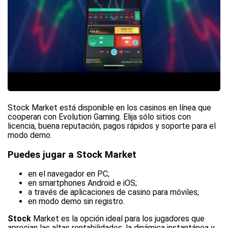
Stock Market está disponible en los casinos en línea que
cooperan con Evolution Gaming. Elija sólo sitios con
licencia, buena reputación, pagos rápidos y soporte para el
modo demo.
Puedes jugar a Stock Market
en el navegador en PC;
en smartphones Android e iOS;
a través de aplicaciones de casino para móviles;
en modo demo sin registro.
Stock
Market es la opción ideal para los jugadores que
aprecian las altas rentabilidades, la dinámica instantánea y