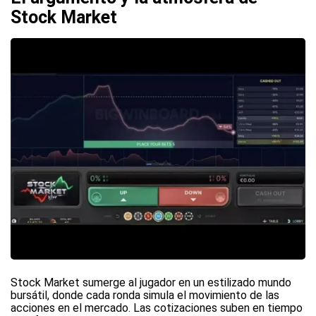
Stock Market
Stock Market sumerge al jugador en un estilizado mundo
bursátil, donde cada ronda simula el movimiento de las
acciones en el mercado. Las cotizaciones suben en tiempo