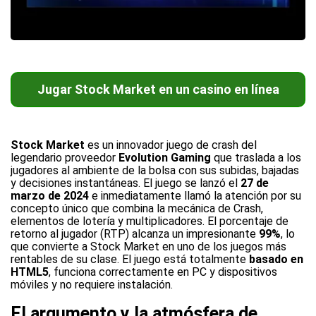
Jugar Stock Market en un casino en línea
Stock Market
es un innovador juego de crash del
legendario proveedor
Evolution Gaming
que traslada a los
jugadores al ambiente de la bolsa con sus subidas, bajadas
y decisiones instantáneas. El juego se lanzó el
27 de
marzo de 2024
e inmediatamente llamó la atención por su
concepto único que combina la mecánica de Crash,
elementos de lotería y multiplicadores. El porcentaje de
retorno al jugador (RTP) alcanza un impresionante
99%
, lo
que convierte a Stock Market en uno de los juegos más
rentables de su clase. El juego está totalmente
basado en
HTML5
, funciona correctamente en PC y dispositivos
móviles y no requiere instalación.
El argumento y la atmósfera de