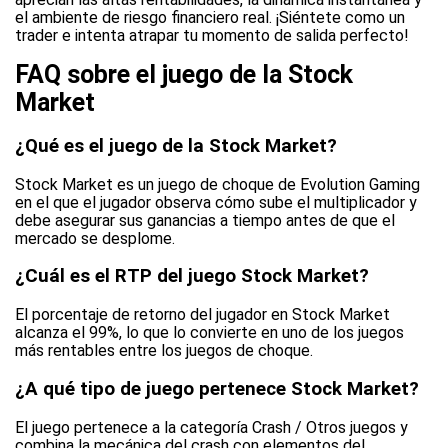
el ambiente de riesgo financiero real. ¡Siéntete como un
trader e intenta atrapar tu momento de salida perfecto!
FAQ sobre el juego de la Stock
Market
¿Qué es el juego de la Stock Market?
Stock Market es un juego de choque de Evolution Gaming
en el que el jugador observa cómo sube el multiplicador y
debe asegurar sus ganancias a tiempo antes de que el
mercado se desplome.
¿Cuál es el RTP del juego Stock Market?
El porcentaje de retorno del jugador en Stock Market
alcanza el 99%, lo que lo convierte en uno de los juegos
más rentables entre los juegos de choque.
¿A qué tipo de juego pertenece Stock Market?
El juego pertenece a la categoría Crash / Otros juegos y
combina la mecánica del crash con elementos del