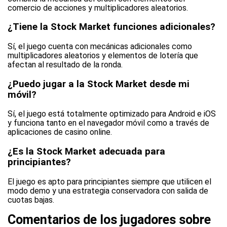
comercio de acciones y multiplicadores aleatorios.
¿Tiene la Stock Market funciones adicionales?
Sí, el juego cuenta con mecánicas adicionales como
multiplicadores aleatorios y elementos de lotería que
afectan al resultado de la ronda.
¿Puedo jugar a la Stock Market desde mi
móvil?
Sí, el juego está totalmente optimizado para Android e iOS
y funciona tanto en el navegador móvil como a través de
aplicaciones de casino online.
¿Es la Stock Market adecuada para
principiantes?
El juego es apto para principiantes siempre que utilicen el
modo demo y una estrategia conservadora con salida de
cuotas bajas.
Comentarios de los jugadores sobre