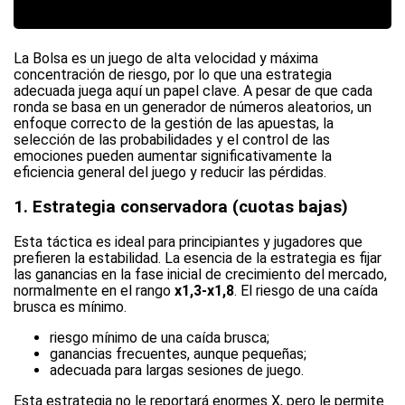
La Bolsa es un juego de alta velocidad y máxima
concentración de riesgo, por lo que una estrategia
adecuada juega aquí un papel clave. A pesar de que cada
ronda se basa en un generador de números aleatorios, un
enfoque correcto de la gestión de las apuestas, la
selección de las probabilidades y el control de las
emociones pueden aumentar significativamente la
eficiencia general del juego y reducir las pérdidas.
1. Estrategia conservadora (cuotas bajas)
Esta táctica es ideal para principiantes y jugadores que
prefieren la estabilidad. La esencia de la estrategia es fijar
las ganancias en la fase inicial de crecimiento del mercado,
normalmente en el rango
x1,3-x1,8
. El riesgo de una caída
brusca es mínimo.
riesgo mínimo de una caída brusca;
ganancias frecuentes, aunque pequeñas;
adecuada para largas sesiones de juego.
Esta estrategia no le reportará enormes X, pero le permite