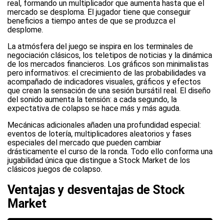
real, formando un multiplicador que aumenta hasta que el
mercado se desploma. El jugador tiene que conseguir
beneficios a tiempo antes de que se produzca el
desplome.
La atmósfera del juego se inspira en los terminales de
negociación clásicos, los teletipos de noticias y la dinámica
de los mercados financieros. Los gráficos son minimalistas
pero informativos: el crecimiento de las probabilidades va
acompañado de indicadores visuales, gráficos y efectos
que crean la sensación de una sesión bursátil real. El diseño
del sonido aumenta la tensión: a cada segundo, la
expectativa de colapso se hace más y más aguda.
Mecánicas adicionales añaden una profundidad especial:
eventos de lotería, multiplicadores aleatorios y fases
especiales del mercado que pueden cambiar
drásticamente el curso de la ronda. Todo ello conforma una
jugabilidad única que distingue a Stock Market de los
clásicos juegos de colapso.
Ventajas y desventajas de Stock
Market