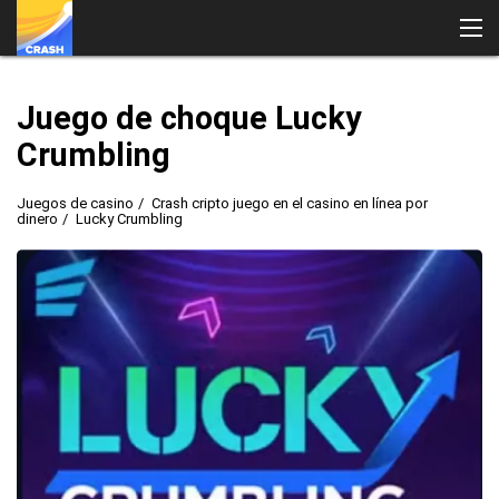
Juego de choque Lucky
Crumbling
Juegos de casino
Crash cripto juego en el casino en línea por
dinero
Lucky Crumbling
Juegos crash en casinos en línea
Jugar en el Casino Online