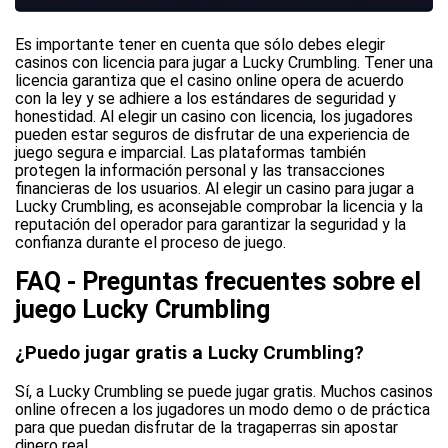
Es importante tener en cuenta que sólo debes elegir
casinos con licencia para jugar a Lucky Crumbling. Tener una
licencia garantiza que el casino online opera de acuerdo
con la ley y se adhiere a los estándares de seguridad y
honestidad. Al elegir un casino con licencia, los jugadores
pueden estar seguros de disfrutar de una experiencia de
juego segura e imparcial. Las plataformas también
protegen la información personal y las transacciones
financieras de los usuarios. Al elegir un casino para jugar a
Lucky Crumbling, es aconsejable comprobar la licencia y la
reputación del operador para garantizar la seguridad y la
confianza durante el proceso de juego.
FAQ - Preguntas frecuentes sobre el
juego Lucky Crumbling
¿Puedo jugar gratis a Lucky Crumbling?
Sí, a Lucky Crumbling se puede jugar gratis. Muchos casinos
online ofrecen a los jugadores un modo demo o de práctica
para que puedan disfrutar de la tragaperras sin apostar
dinero real.