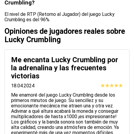
Crumbling?
El nivel de RTP (Retorno al Jugador) del juego Lucky
Crumbling es del 96%.
Opiniones de jugadores reales sobre
Lucky Crumbling
Me encanta Lucky Crumbling por
la adrenalina y las frecuentes
victorias
18.04.2024
Me enamoré del juego Lucky Crumbling desde los
primeros minutos de juego. Su sencillez y su
emocionante mecánica me atraen una y otra vez.
Adivinar a qué altura acabará la moneda y conseguir
multiplicadores de hasta x1000 ¡es impresionante!
Los gráficos y la banda sonora son también de muy
alta calidad, creando una atmósfera de emoción. Ya
experimenté más de una vez momentos difíciles