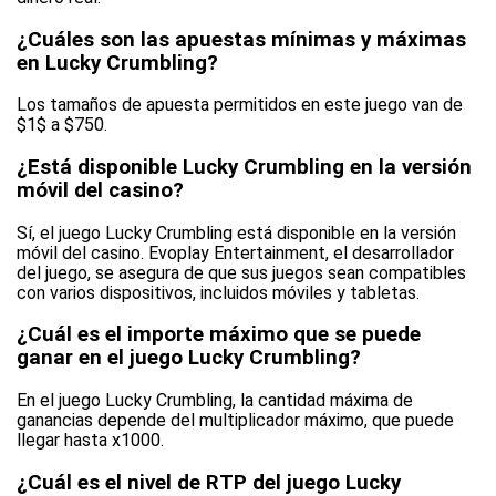
¿Cuáles son las apuestas mínimas y máximas
en Lucky Crumbling?
Los tamaños de apuesta permitidos en este juego van de
$1$ a $750.
¿Está disponible Lucky Crumbling en la versión
móvil del casino?
Sí, el juego Lucky Crumbling está disponible en la versión
móvil del casino. Evoplay Entertainment, el desarrollador
del juego, se asegura de que sus juegos sean compatibles
con varios dispositivos, incluidos móviles y tabletas.
¿Cuál es el importe máximo que se puede
ganar en el juego Lucky Crumbling?
En el juego Lucky Crumbling, la cantidad máxima de
ganancias depende del multiplicador máximo, que puede
llegar hasta x1000.
¿Cuál es el nivel de RTP del juego Lucky