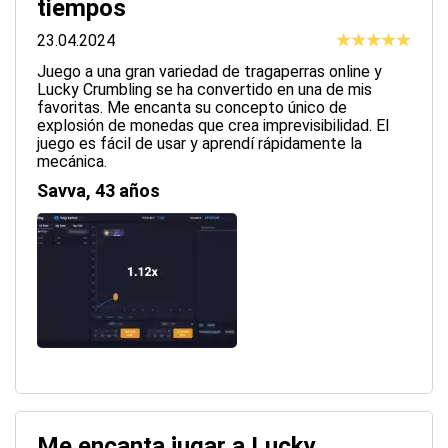
tiempos
23.04.2024
Juego a una gran variedad de tragaperras online y
Lucky Crumbling se ha convertido en una de mis
favoritas. Me encanta su concepto único de
explosión de monedas que crea imprevisibilidad. El
juego es fácil de usar y aprendí rápidamente la
mecánica.
Savva, 43 años
Me encanta jugar a Lucky