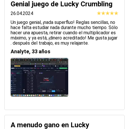
Genial juego de Lucky Crumbling
26.04.2024
Un juego genial, ¡nada superfluo! Reglas sencillas, no
hace falta estudiar nada durante mucho tiempo. Sólo
hacer una apuesta, retirar cuando el multiplicador es
máximo, y ya está, ¡dinero acreditado! Me gusta jugar
. después del trabajo, es muy relajante.
Analyte, 33 años
A menudo gano en Lucky