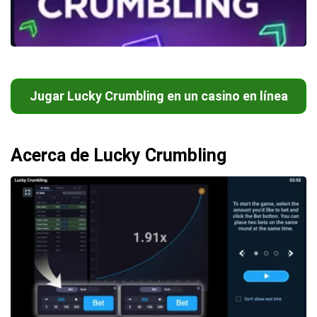
Jugar Lucky Crumbling en un casino en línea
Acerca de Lucky Crumbling