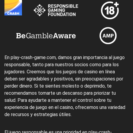
En play-crash-game.com, damos gran importancia al juego
responsable, tanto para nuestros socios como para los
jugadores. Creemos que los juegos de casino en línea
deben ser agradables y positivos, sin preocupaciones por
perder dinero. Si te sientes molesto o deprimido, te
recomendamos tomarte un descanso para priorizar tu
salud. Para ayudarte a mantener el control sobre tu
experiencia de juego en el casino, ofrecemos una variedad
de recursos y estrategias útiles.
El juego responsable es una prioridad en play-crash-