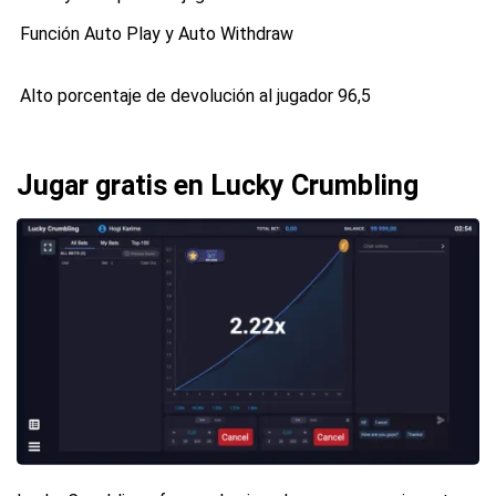
Función Auto Play y Auto Withdraw
Alto porcentaje de devolución al jugador 96,5
Jugar gratis en Lucky Crumbling