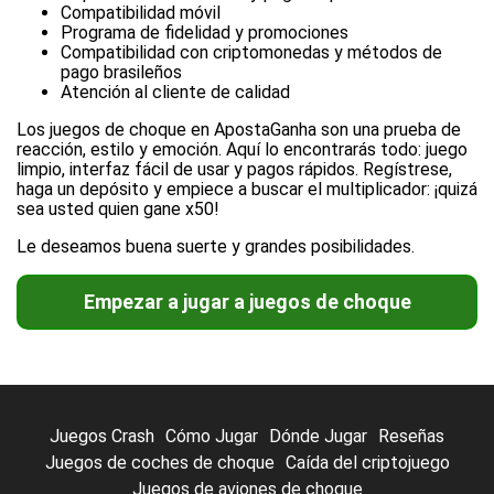
Compatibilidad móvil
Programa de fidelidad y promociones
Compatibilidad con criptomonedas y métodos de
pago brasileños
Atención al cliente de calidad
Los juegos de choque en ApostaGanha son una prueba de
reacción, estilo y emoción. Aquí lo encontrarás todo: juego
limpio, interfaz fácil de usar y pagos rápidos. Regístrese,
haga un depósito y empiece a buscar el multiplicador: ¡quizá
sea usted quien gane x50!
Le deseamos buena suerte y grandes posibilidades.
Empezar a jugar a juegos de choque
Juegos Crash
Cómo Jugar
Dónde Jugar
Reseñas
Juegos de coches de choque
Caída del criptojuego
Juegos de aviones de choque