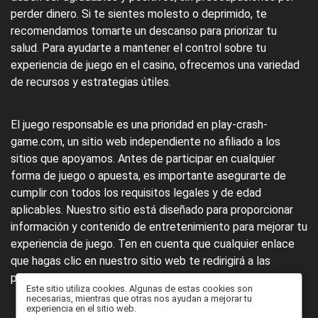
perder dinero. Si te sientes molesto o deprimido, te
recomendamos tomarte un descanso para priorizar tu
salud. Para ayudarte a mantener el control sobre tu
experiencia de juego en el casino, ofrecemos una variedad
de recursos y estrategias útiles.
El juego responsable es una prioridad en play-crash-
game.com, un sitio web independiente no afiliado a los
sitios que apoyamos. Antes de participar en cualquier
forma de juego o apuesta, es importante asegurarte de
cumplir con todos los requisitos legales y de edad
aplicables. Nuestro sitio está diseñado para proporcionar
información y contenido de entretenimiento para mejorar tu
experiencia de juego. Ten en cuenta que cualquier enlace
que hagas clic en nuestro sitio web te redirigirá a las
páginas correspondientes.
Este sitio utiliza cookies. Algunas de estas cookies son
necesarias, mientras que otras nos ayudan a mejorar tu
experiencia en el sitio web.