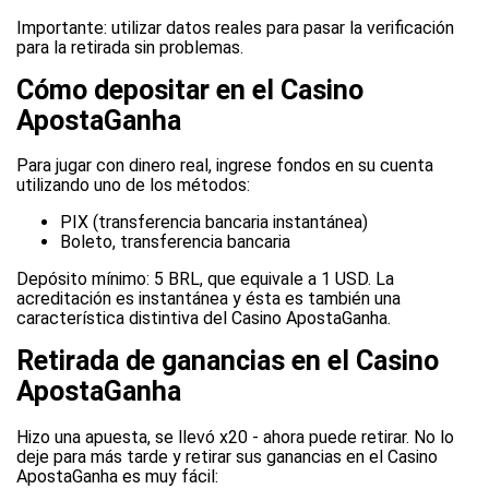
Importante: utilizar datos reales para pasar la verificación
para la retirada sin problemas.
Cómo depositar en el Casino
ApostaGanha
Para jugar con dinero real, ingrese fondos en su cuenta
utilizando uno de los métodos:
PIX (transferencia bancaria instantánea)
Boleto, transferencia bancaria
Depósito mínimo: 5 BRL, que equivale a 1 USD. La
acreditación es instantánea y ésta es también una
característica distintiva del Casino ApostaGanha.
Retirada de ganancias en el Casino
ApostaGanha
Hizo una apuesta, se llevó x20 - ahora puede retirar. No lo
deje para más tarde y retirar sus ganancias en el Casino
ApostaGanha es muy fácil: