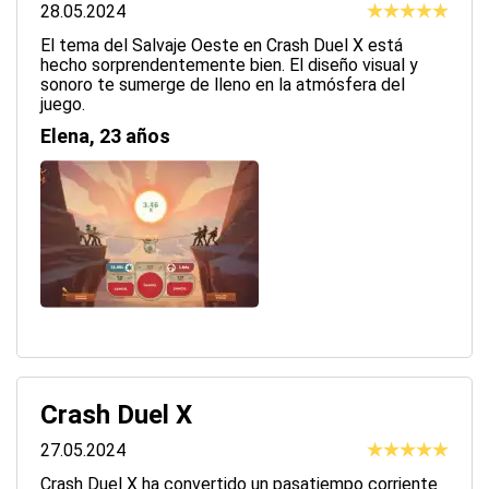
28.05.2024
El tema del Salvaje Oeste en Crash Duel X está
hecho sorprendentemente bien. El diseño visual y
sonoro te sumerge de lleno en la atmósfera del
juego.
Elena, 23 años
Crash Duel X
27.05.2024
Crash Duel X ha convertido un pasatiempo corriente