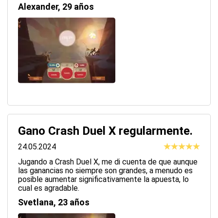
Alexander, 29 años
Gano Crash Duel X regularmente.
24.05.2024
Jugando a Crash Duel X, me di cuenta de que aunque
las ganancias no siempre son grandes, a menudo es
posible aumentar significativamente la apuesta, lo
cual es agradable.
Svetlana, 23 años