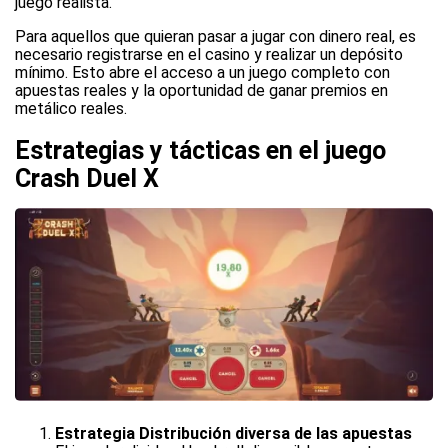
juego realista.
Para aquellos que quieran pasar a jugar con dinero real, es
necesario registrarse en el casino y realizar un depósito
mínimo. Esto abre el acceso a un juego completo con
apuestas reales y la oportunidad de ganar premios en
metálico reales.
Estrategias y tácticas en el juego
Crash Duel X
Estrategia Distribución diversa de las apuestas