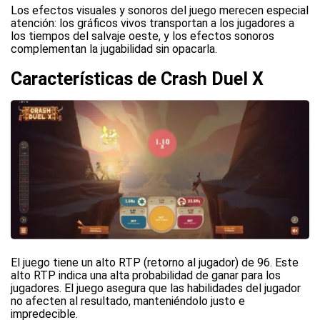
Los efectos visuales y sonoros del juego merecen especial
atención: los gráficos vivos transportan a los jugadores a
los tiempos del salvaje oeste, y los efectos sonoros
complementan la jugabilidad sin opacarla.
Características de Crash Duel X
El juego tiene un alto RTP (retorno al jugador) de 96. Este
alto RTP indica una alta probabilidad de ganar para los
jugadores. El juego asegura que las habilidades del jugador
no afecten al resultado, manteniéndolo justo e
impredecible.