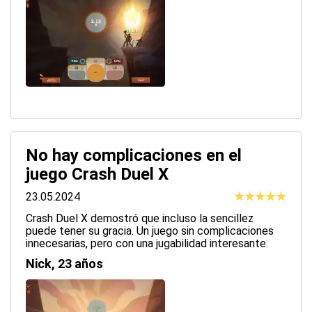
No hay complicaciones en el
juego Crash Duel X
23.05.2024
Crash Duel X demostró que incluso la sencillez
puede tener su gracia. Un juego sin complicaciones
innecesarias, pero con una jugabilidad interesante.
Nick, 23 años