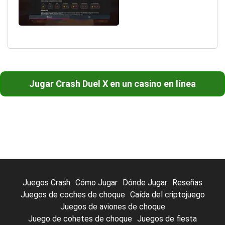
Jugar Crash Duel X en un casino en línea
Juegos Crash
Cómo Jugar
Dónde Jugar
Reseñas
Juegos de coches de choque
Caída del criptojuego
Juegos de aviones de choque
Juego de cohetes de choque
Juegos de fiesta