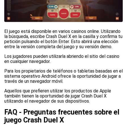
El juego está disponible en varios casinos online. Utilizando
la búsqueda, escribe Crash Duel X en la casilla y confirma tu
petición pulsando el botón Enter. Esto abrirá una elección
entre la versión completa del juego y su versión demo.
Los jugadores pueden utilizarla abriendo el sitio del casino
en cualquier navegador.
Para los propietarios de teléfonos o tabletas basadas en el
sistema operativo Android ofrece la oportunidad de jugar a
través de un navegador móvil.
Aquellos que prefieren utilizar los productos de Apple
también tienen la oportunidad de jugar Crash Duel X
utilizando el navegador de sus dispositivos.
FAQ - Preguntas frecuentes sobre el
juego Crash Duel X