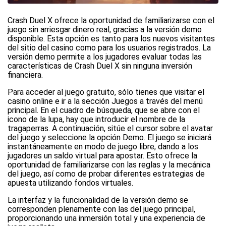
Crash Duel X ofrece la oportunidad de familiarizarse con el
juego sin arriesgar dinero real, gracias a la versión demo
disponible. Esta opción es tanto para los nuevos visitantes
del sitio del casino como para los usuarios registrados. La
versión demo permite a los jugadores evaluar todas las
características de Crash Duel X sin ninguna inversión
financiera.
Para acceder al juego gratuito, sólo tienes que visitar el
casino online e ir a la sección Juegos a través del menú
principal. En el cuadro de búsqueda, que se abre con el
icono de la lupa, hay que introducir el nombre de la
tragaperras. A continuación, sitúe el cursor sobre el avatar
del juego y seleccione la opción Demo. El juego se iniciará
instantáneamente en modo de juego libre, dando a los
jugadores un saldo virtual para apostar. Esto ofrece la
oportunidad de familiarizarse con las reglas y la mecánica
del juego, así como de probar diferentes estrategias de
apuesta utilizando fondos virtuales.
La interfaz y la funcionalidad de la versión demo se
corresponden plenamente con las del juego principal,
proporcionando una inmersión total y una experiencia de