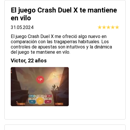
El juego Crash Duel X te mantiene
en vilo
31.05.2024
El juego Crash Duel X me ofreció algo nuevo en
comparación con las tragaperras habituales. Los
controles de apuestas son intuitivos y la dinámica
del juego te mantiene en vilo.
Victor, 22 años