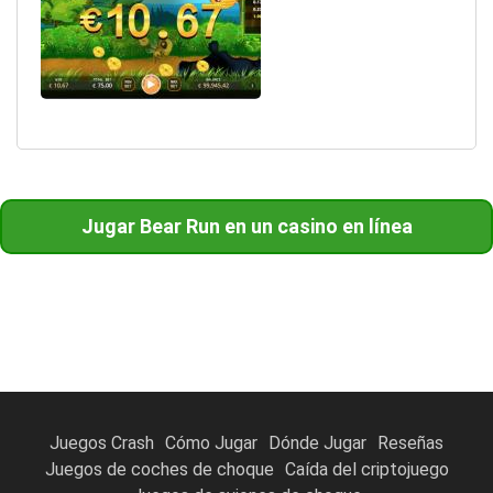
Jugar Bear Run en un casino en línea
Juegos Crash
Cómo Jugar
Dónde Jugar
Reseñas
Juegos de coches de choque
Caída del criptojuego