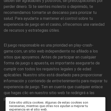
deben ser agradables y positivos, sin preocupaciones por
perder dinero. Si te sientes molesto o deprimido, te
recomendamos tomarte un descanso para priorizar tu
salud. Para ayudarte a mantener el control sobre tu
experiencia de juego en el casino, ofrecemos una variedad
de recursos y estrategias útiles.
El juego responsable es una prioridad en play-crash-
game.com, un sitio web independiente no afiliado a los
sitios que apoyamos. Antes de participar en cualquier
forma de juego o apuesta, es importante asegurarte de
cumplir con todos los requisitos legales y de edad
aplicables. Nuestro sitio está diseñado para proporcionar
información y contenido de entretenimiento para mejorar tu
experiencia de juego. Ten en cuenta que cualquier enlace
que hagas clic en nuestro sitio web te redirigirá a las
páginas correspondientes.
Este sitio utiliza cookies. Algunas de estas cookies son
necesarias, mientras que otras nos ayudan a mejorar tu
experiencia en el sitio web.