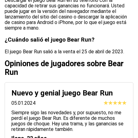
Descargar el juego Bear Run en su teléfono con la
capacidad de retirar sus ganancias no funcionará. Usted
puede jugar en la versión del navegador mediante el
lanzamiento del sitio del casino o descargar la aplicación
de casino para Android o iPhone, por lo que el juego está
siempre a mano.
¿Cuándo salió el juego Bear Run?
El juego Bear Run salió a la venta el 25 de abril de 2023.
Opiniones de jugadores sobre Bear
Run
Nuevo y genial juego Bear Run
05.01.2024
Siempre sigo las novedades y, por supuesto, no me
perdí el juego Bear Run. Es diferente de muchos
juegos de choque. Hay una trama, y las ganancias se
retiran rápidamente también.