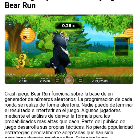
Bear Run
Crash juego Bear Run funciona sobre la base de un
generador de números aleatorios. La programación de cada
ronda se realiza de forma aleatoria. Nadie puede determinar
el resultado e interferir en el juego. Algunos jugadores
mediante el análisis de derivar la fórmula para las
probabilidades más altas que caen. Parte del público de
juego desarrolla sus propias tácticas. No pierda popularidad
estrategias generalmente aceptadas que han sido