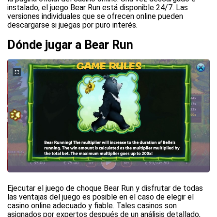
instalado, el juego Bear Run está disponible 24/7. Las
versiones individuales que se ofrecen online pueden
descargarse si juegas por puro interés.
Dónde jugar a Bear Run
Ejecutar el juego de choque Bear Run y disfrutar de todas
las ventajas del juego es posible en el caso de elegir el
casino online adecuado y fiable. Tales casinos son
asignados por expertos después de un análisis detallado,