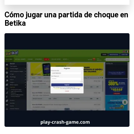
Cómo jugar una partida de choque en
Betika