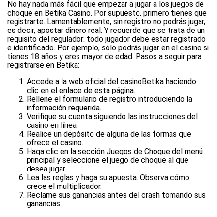
No hay nada más fácil que empezar a jugar a los juegos de
choque en Betika Casino. Por supuesto, primero tienes que
registrarte. Lamentablemente, sin registro no podrás jugar,
es decir, apostar dinero real. Y recuerde que se trata de un
requisito del regulador: todo jugador debe estar registrado
e identificado. Por ejemplo, sólo podrás jugar en el casino si
tienes 18 años y eres mayor de edad. Pasos a seguir para
registrarse en Betika:
Accede a la web oficial del casinoBetika haciendo
clic en el enlace de esta página.
Rellene el formulario de registro introduciendo la
información requerida.
Verifique su cuenta siguiendo las instrucciones del
casino en línea.
Realice un depósito de alguna de las formas que
ofrece el casino.
Haga clic en la sección Juegos de Choque del menú
principal y seleccione el juego de choque al que
desea jugar.
Lea las reglas y haga su apuesta. Observa cómo
crece el multiplicador.
Reclame sus ganancias antes del crash tomando sus
ganancias.