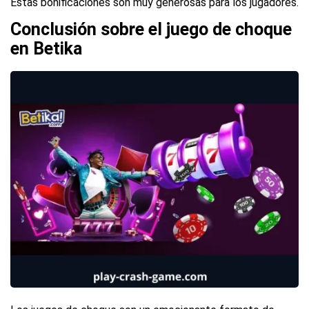
Estas bonificaciones son muy generosas para los jugadores.
Conclusión sobre el juego de choque
en Betika