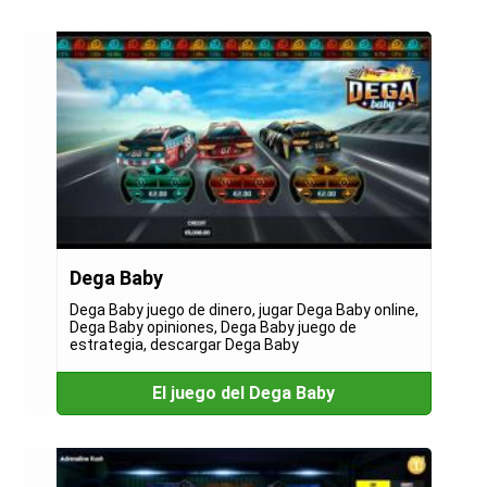
Dega Baby
Dega Baby juego de dinero, jugar Dega Baby online,
Dega Baby opiniones, Dega Baby juego de
estrategia, descargar Dega Baby
El juego del Dega Baby