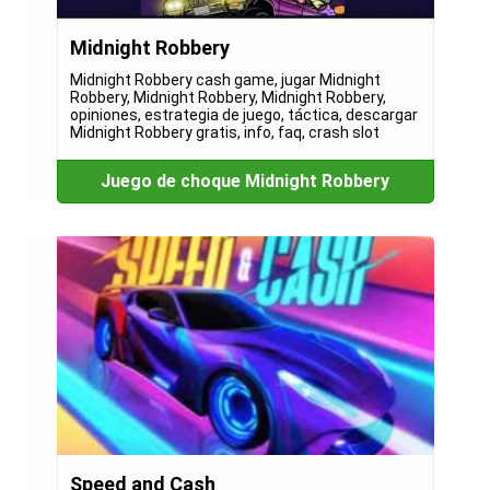
Midnight Robbery
Midnight Robbery cash game, jugar Midnight
Robbery, Midnight Robbery, Midnight Robbery,
opiniones, estrategia de juego, táctica, descargar
Midnight Robbery gratis, info, faq, crash slot
Juego de choque Midnight Robbery
Speed and Cash