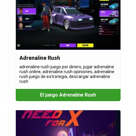
Adrenaline Rush
adrenaline rush juego por dinero, jugar adrenaline
rush online, adrenaline rush opiniones, adrenaline
rush juego de estrategia, descargar adrenaline
rush
El juego Adrenaline Rush