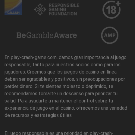
En play-crash-game.com, damos gran importancia al juego
responsable, tanto para nuestros socios como para los
jugadores. Creemos que los juegos de casino en línea
deben ser agradables y positivos, sin preocupaciones por
perder dinero. Si te sientes molesto o deprimido, te
recomendamos tomarte un descanso para priorizar tu
salud. Para ayudarte a mantener el control sobre tu
experiencia de juego en el casino, ofrecemos una variedad
de recursos y estrategias útiles.
El juego responsable es una prioridad en play-crash-