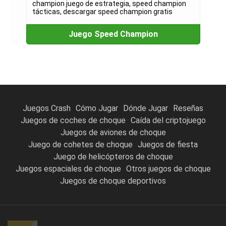
champion juego de estrategia, speed champion
tácticas, descargar speed champion gratis
Juego Speed Champion
Juegos Crash
Cómo Jugar
Dónde Jugar
Reseñas
Juegos de coches de choque
Caída del criptojuego
Juegos de aviones de choque
Juego de cohetes de choque
Juegos de fiesta
Juego de helicópteros de choque
Juegos espaciales de choque
Otros juegos de choque
Juegos de choque deportivos