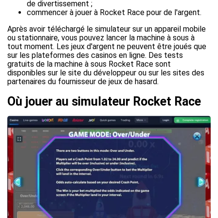
de divertissement ;
commencer à jouer à Rocket Race pour de l'argent.
Après avoir téléchargé le simulateur sur un appareil mobile
ou stationnaire, vous pouvez lancer la machine à sous à
tout moment. Les jeux d'argent ne peuvent être joués que
sur les plateformes des casinos en ligne. Des tests
gratuits de la machine à sous Rocket Race sont
disponibles sur le site du développeur ou sur les sites des
partenaires du fournisseur de jeux de hasard.
Où jouer au simulateur Rocket Race