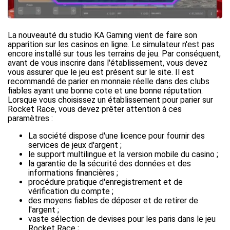
La nouveauté du studio KA Gaming vient de faire son
apparition sur les casinos en ligne. Le simulateur n'est pas
encore installé sur tous les terrains de jeu. Par conséquent,
avant de vous inscrire dans l'établissement, vous devez
vous assurer que le jeu est présent sur le site. Il est
recommandé de parier en monnaie réelle dans des clubs
fiables ayant une bonne cote et une bonne réputation.
Lorsque vous choisissez un établissement pour parier sur
Rocket Race, vous devez prêter attention à ces
paramètres :
La société dispose d'une licence pour fournir des
services de jeux d'argent ;
le support multilingue et la version mobile du casino ;
la garantie de la sécurité des données et des
informations financières ;
procédure pratique d'enregistrement et de
vérification du compte ;
des moyens fiables de déposer et de retirer de
l'argent ;
vaste sélection de devises pour les paris dans le jeu
Rocket Race ;