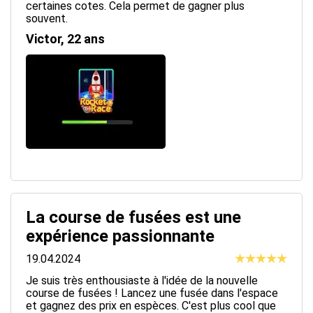
certaines cotes. Cela permet de gagner plus
souvent.
Victor, 22 ans
La course de fusées est une
expérience passionnante
19.04.2024
Je suis très enthousiaste à l'idée de la nouvelle
course de fusées ! Lancez une fusée dans l'espace
et gagnez des prix en espèces. C'est plus cool que