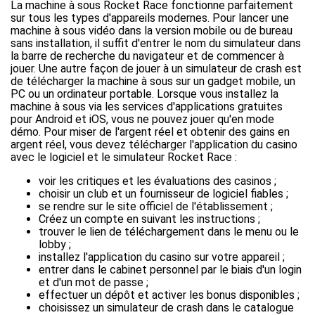
La machine à sous Rocket Race fonctionne parfaitement
sur tous les types d'appareils modernes. Pour lancer une
machine à sous vidéo dans la version mobile ou de bureau
sans installation, il suffit d'entrer le nom du simulateur dans
la barre de recherche du navigateur et de commencer à
jouer. Une autre façon de jouer à un simulateur de crash est
de télécharger la machine à sous sur un gadget mobile, un
PC ou un ordinateur portable. Lorsque vous installez la
machine à sous via les services d'applications gratuites
pour Android et iOS, vous ne pouvez jouer qu'en mode
démo. Pour miser de l'argent réel et obtenir des gains en
argent réel, vous devez télécharger l'application du casino
avec le logiciel et le simulateur Rocket Race :
voir les critiques et les évaluations des casinos ;
choisir un club et un fournisseur de logiciel fiables ;
se rendre sur le site officiel de l'établissement ;
Créez un compte en suivant les instructions ;
trouver le lien de téléchargement dans le menu ou le
lobby ;
installez l'application du casino sur votre appareil ;
entrer dans le cabinet personnel par le biais d'un login
et d'un mot de passe ;
effectuer un dépôt et activer les bonus disponibles ;
choisissez un simulateur de crash dans le catalogue