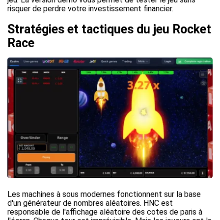
risquer de perdre votre investissement financier.
Stratégies et tactiques du jeu Rocket
Race
Les machines à sous modernes fonctionnent sur la base
d'un générateur de nombres aléatoires. HNC est
responsable de l'affichage aléatoire des cotes de paris à