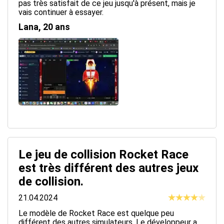
pas très satisfait de ce jeu jusqu'à présent, mais je
vais continuer à essayer.
Lana, 20 ans
Le jeu de collision Rocket Race
est très différent des autres jeux
de collision.
21.04.2024
Le modèle de Rocket Race est quelque peu
différent des autres simulateurs. Le développeur a