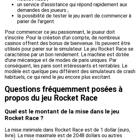
un service d'assistance qui répond rapidement aux
demandes des joueurs ;
la possibilité de tester le jeu avant de commencer à
parier de l'argent.
Pour commencer ce jeu passionnant, le joueur doit
s'inscrire. Pour la création d'un compte, de nombreux
casinos offrent des bonus de bienvenue. Ils peuvent être
utilisés pour parier sur le simulateur. Le jeu Rocket Race se
caractérise par un bon rendement. La machine est dotée
d'une mécanique et de modes de paris uniques. Par
conséquent, les paris sont intéressants et rentables. Le
modèle est quelque peu différent des simulateurs de crash
habituels, ce qui rend le jeu encore plus excitant.
Questions fréquemment posées à
propos du jeu Rocket Race
Quel est le montant de la mise dans le jeu
Rocket Race ?
La mise minimale dans Rocket Race est de 1 dollar (euro,
livre). La mise maximale est de 2048 dollars ou autres