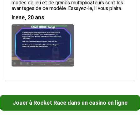
modes de jeu et de grands multiplicateurs sont les
avantages de ce modèle. Essayez-le, il vous plaira.
Irene, 20 ans
Jouer à Rocket Race dans un casino en ligne