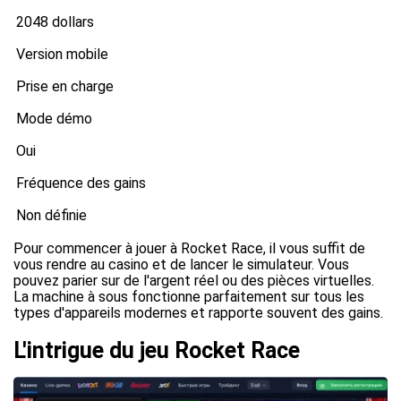
2048 dollars
Version mobile
Prise en charge
Mode démo
Oui
Fréquence des gains
Non définie
Pour commencer à jouer à Rocket Race, il vous suffit de
vous rendre au casino et de lancer le simulateur. Vous
pouvez parier sur de l'argent réel ou des pièces virtuelles.
La machine à sous fonctionne parfaitement sur tous les
types d'appareils modernes et rapporte souvent des gains.
L'intrigue du jeu Rocket Race