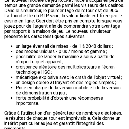
Le nouveau modèle de jeu Rocket Race a acquis en peu de
temps une grande demande parmi les visiteurs des casinos.
Dans le simulateur, le pourcentage de retour est de 90%.
La fourchette du RTP varie, la valeur finale est fixée par le
casino en ligne. Ceci doit être pris en compte lorsque vous
jouez pour de l'argent afin de comprendre votre avantage
par rapport à la maison de jeu. Le nouveau simulateur
présente les caractéristiques suivantes
un large éventail de mises - de 1 à 2048 dollars ;
des modes uniques - plus / moins et gamme ;
possibilité de lancer la machine à sous à partir de
n'importe quel appareil ;
croissance aléatoire des multiplicateurs à l'écran -
technologie HSC ;
mécanique explosive avec le crash de l'objet virtuel ;
un design coloré attrayant et des règles simples ;
Prise en charge de la version mobile et de la version
de démonstration du jeu ;
forte probabilité d'obtenir une récompense
importante.
Grâce à l'utilisation d'un générateur de nombres aléatoires,
le résultat de chaque tour est imprévisible. Cela donne un
intérêt particulier au jeu et garantit l'intégrité des
paiements.