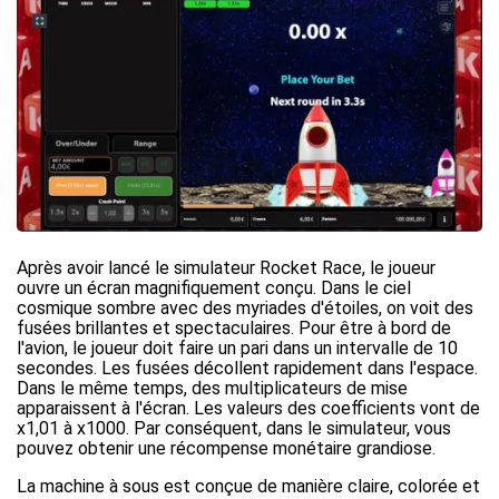
Après avoir lancé le simulateur Rocket Race, le joueur
ouvre un écran magnifiquement conçu. Dans le ciel
cosmique sombre avec des myriades d'étoiles, on voit des
fusées brillantes et spectaculaires. Pour être à bord de
l'avion, le joueur doit faire un pari dans un intervalle de 10
secondes. Les fusées décollent rapidement dans l'espace.
Dans le même temps, des multiplicateurs de mise
apparaissent à l'écran. Les valeurs des coefficients vont de
x1,01 à x1000. Par conséquent, dans le simulateur, vous
pouvez obtenir une récompense monétaire grandiose.
La machine à sous est conçue de manière claire, colorée et