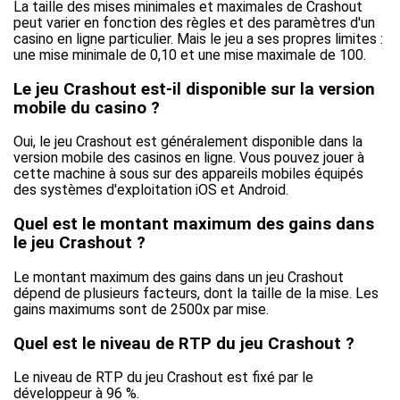
La taille des mises minimales et maximales de Crashout
peut varier en fonction des règles et des paramètres d'un
casino en ligne particulier. Mais le jeu a ses propres limites :
une mise minimale de 0,10 et une mise maximale de 100.
Le jeu Crashout est-il disponible sur la version
mobile du casino ?
Oui, le jeu Crashout est généralement disponible dans la
version mobile des casinos en ligne. Vous pouvez jouer à
cette machine à sous sur des appareils mobiles équipés
des systèmes d'exploitation iOS et Android.
Quel est le montant maximum des gains dans
le jeu Crashout ?
Le montant maximum des gains dans un jeu Crashout
dépend de plusieurs facteurs, dont la taille de la mise. Les
gains maximums sont de 2500x par mise.
Quel est le niveau de RTP du jeu Crashout ?
Le niveau de RTP du jeu Crashout est fixé par le
développeur à 96 %.