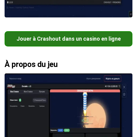
Jouer à Crashout dans un casino en ligne
À propos du jeu