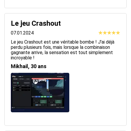
Le jeu Crashout
07.01.2024
Le jeu Crashout est une véritable bombe ! J'ai déjà
perdu plusieurs fois, mais lorsque la combinaison
gagnante arrive, la sensation est tout simplement
incroyable !
Mikhail, 30 ans