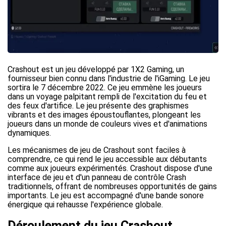
Crashout est un jeu développé par 1X2 Gaming, un
fournisseur bien connu dans l'industrie de l'iGaming. Le jeu
sortira le 7 décembre 2022. Ce jeu emmène les joueurs
dans un voyage palpitant rempli de l'excitation du feu et
des feux d'artifice. Le jeu présente des graphismes
vibrants et des images époustouflantes, plongeant les
joueurs dans un monde de couleurs vives et d'animations
dynamiques.
Les mécanismes de jeu de Crashout sont faciles à
comprendre, ce qui rend le jeu accessible aux débutants
comme aux joueurs expérimentés. Crashout dispose d'une
interface de jeu et d'un panneau de contrôle Crash
traditionnels, offrant de nombreuses opportunités de gains
importants. Le jeu est accompagné d'une bande sonore
énergique qui rehausse l'expérience globale.
Déroulement du jeu Crashout