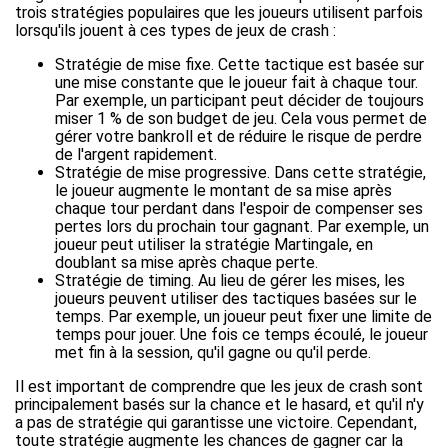
trois stratégies populaires que les joueurs utilisent parfois
lorsqu'ils jouent à ces types de jeux de crash :
Stratégie de mise fixe. Cette tactique est basée sur
une mise constante que le joueur fait à chaque tour.
Par exemple, un participant peut décider de toujours
miser 1 % de son budget de jeu. Cela vous permet de
gérer votre bankroll et de réduire le risque de perdre
de l'argent rapidement.
Stratégie de mise progressive. Dans cette stratégie,
le joueur augmente le montant de sa mise après
chaque tour perdant dans l'espoir de compenser ses
pertes lors du prochain tour gagnant. Par exemple, un
joueur peut utiliser la stratégie Martingale, en
doublant sa mise après chaque perte.
Stratégie de timing. Au lieu de gérer les mises, les
joueurs peuvent utiliser des tactiques basées sur le
temps. Par exemple, un joueur peut fixer une limite de
temps pour jouer. Une fois ce temps écoulé, le joueur
met fin à la session, qu'il gagne ou qu'il perde.
Il est important de comprendre que les jeux de crash sont
principalement basés sur la chance et le hasard, et qu'il n'y
a pas de stratégie qui garantisse une victoire. Cependant,
toute stratégie augmente les chances de gagner car la