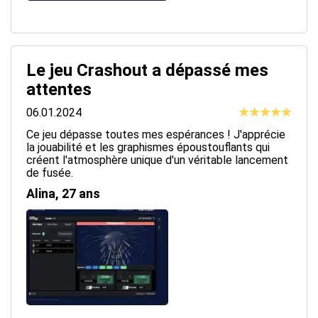
Le jeu Crashout a dépassé mes
attentes
06.01.2024
Ce jeu dépasse toutes mes espérances ! J'apprécie
la jouabilité et les graphismes époustouflants qui
créent l'atmosphère unique d'un véritable lancement
de fusée.
Alina, 27 ans