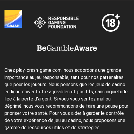
Chez play-crash-game.com, nous accordons une grande
importance au jeu responsable, tant pour nos partenaires
que pour les joueurs. Nous pensons que les jeux de casino
en ligne doivent être agréables et positifs, sans inquiétude
liée à la perte d'argent. Si vous vous sentez mal ou
déprimé, nous vous recommandons de faire une pause pour
prioriser votre santé. Pour vous aider à garder le contrôle
de votre expérience de jeu au casino, nous proposons une
gamme de ressources utiles et de stratégies.