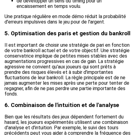
de développer un sens du timing pour un
encaissement en temps voulu.
Une pratique régulière en mode démo réduit la probabilité
d'erreurs impulsives dans le jeu pour de l'argent.
5. Optimisation des paris et gestion du bankroll
Il est important de choisir une stratégie de pari en fonction
de votre bankroll actuel et de votre objectif. Une stratégie
conservatrice implique de petites mises stables avec des
augmentations progressives en cas de gain. La stratégie
agressive ne convient qu'aux joueurs qui sont prêts à
prendre des risques élevés et à subir d'importantes
fluctuations de leur bankroll. La règle principale est de ne
jamais augmenter les mises après une perte pour tenter de
regagner, afin de ne pas perdre une partie importante des
fonds.
6. Combinaison de l'intuition et de l'analyse
Bien que les résultats des jeux dépendent fortement du
hasard, les joueurs expérimentés utilisent une combinaison
d'analyse et d'intuition. Par exemple, le suivi des tours
précédents peut vous aider à comprendre la fréquence des