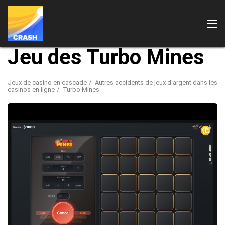
Jeu des Turbo Mines
Jeux de casino en cascade
Autres accidents de jeux d'argent dans les
casinos en ligne
Turbo Mines
Jeux de casino en ligne Crash
Jouer au casino en ligne