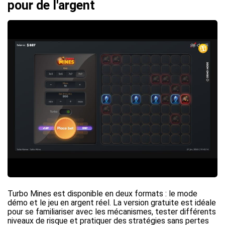
pour de l'argent
Turbo Mines est disponible en deux formats : le mode
démo et le jeu en argent réel. La version gratuite est idéale
pour se familiariser avec les mécanismes, tester différents
niveaux de risque et pratiquer des stratégies sans pertes