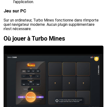
l'application.
Jeu sur PC
Sur un ordinateur, Turbo Mines fonctionne dans n'importe
quel navigateur moderne. Aucun plugin supplémentaire
n'est nécessaire.
Où jouer à Turbo Mines