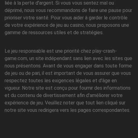
liée à la perte d'argent. Si vous vous sentez mal ou
déprimé, nous vous recommandons de faire une pause pour
prioriser votre santé. Pour vous aider à garder le contrôle
de votre expérience de jeu au casino, nous proposons une
gamme de ressources utiles et de stratégies.
Le jeu responsable est une priorité chez play-crash-
game.com, un site indépendant sans lien avec les sites que
nous présentons. Avant de vous engager dans toute forme
de jeu ou de pari, il est important de vous assurer que vous
respectez toutes les exigences légales et d'âge en
vigueur. Notre site est conçu pour fournir des informations
et du contenu de divertissement afin d'améliorer votre
expérience de jeu. Veuillez noter que tout lien cliqué sur
notre site vous redirigera vers les pages correspondantes.