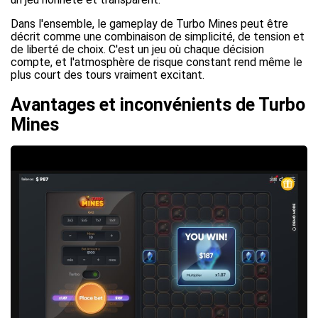
Dans l'ensemble, le gameplay de Turbo Mines peut être
décrit comme une combinaison de simplicité, de tension et
de liberté de choix. C'est un jeu où chaque décision
compte, et l'atmosphère de risque constant rend même le
plus court des tours vraiment excitant.
Avantages et inconvénients de Turbo
Mines