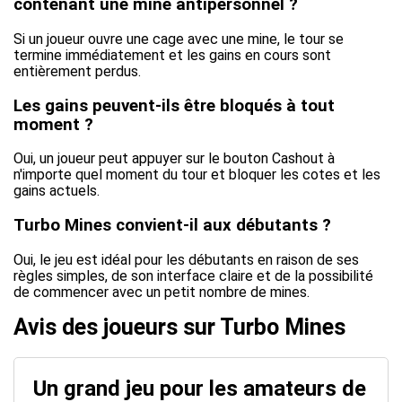
contenant une mine antipersonnel ?
Si un joueur ouvre une cage avec une mine, le tour se
termine immédiatement et les gains en cours sont
entièrement perdus.
Les gains peuvent-ils être bloqués à tout
moment ?
Oui, un joueur peut appuyer sur le bouton Cashout à
n'importe quel moment du tour et bloquer les cotes et les
gains actuels.
Turbo Mines convient-il aux débutants ?
Oui, le jeu est idéal pour les débutants en raison de ses
règles simples, de son interface claire et de la possibilité
de commencer avec un petit nombre de mines.
Avis des joueurs sur Turbo Mines
Un grand jeu pour les amateurs de