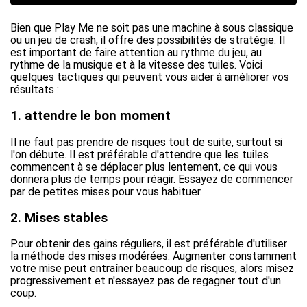
Bien que Play Me ne soit pas une machine à sous classique
ou un jeu de crash, il offre des possibilités de stratégie. Il
est important de faire attention au rythme du jeu, au
rythme de la musique et à la vitesse des tuiles. Voici
quelques tactiques qui peuvent vous aider à améliorer vos
résultats :
1. attendre le bon moment
Il ne faut pas prendre de risques tout de suite, surtout si
l'on débute. Il est préférable d'attendre que les tuiles
commencent à se déplacer plus lentement, ce qui vous
donnera plus de temps pour réagir. Essayez de commencer
par de petites mises pour vous habituer.
2. Mises stables
Pour obtenir des gains réguliers, il est préférable d'utiliser
la méthode des mises modérées. Augmenter constamment
votre mise peut entraîner beaucoup de risques, alors misez
progressivement et n'essayez pas de regagner tout d'un
coup.