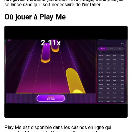
se lance sans qu'il soit nécessaire de l'installer.
Où jouer à Play Me
Play Me est disponible dans les casinos en ligne qui