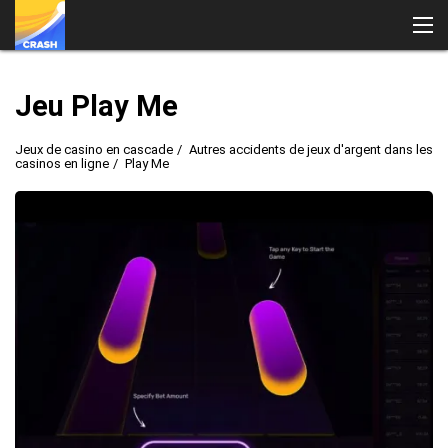
Jeu Play Me
Jeux de casino en cascade
Autres accidents de jeux d'argent dans les
casinos en ligne
Play Me
Jeux de casino en ligne Crash
Jouer au casino en ligne