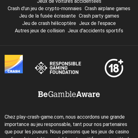
Jeux de voitures accidentées
Crash d'un jeu de crypto-monnaies
Crash airplane games
Jeu de la fusée écrasante
Crash party games
Jeu de crash hélicoptère
Jeux de l'espace
Autres jeux de collision
Jeux d'accidents sportifs
Chez play-crash-game.com, nous accordons une grande
importance au jeu responsable, tant pour nos partenaires
que pour les joueurs. Nous pensons que les jeux de casino