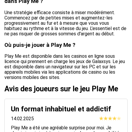
dans Play Me ?
Une stratégie efficace consiste à miser modérément.
Commencez par de petites mises et augmentez-les
progressivement au fur et à mesure que vous vous
habituez au rythme et à la vitesse du jeu. L'essentiel est de
ne pas risquer de grosses sommes d'argent au début.
Où puis-je jouer à Play Me ?
Play Me est disponible dans les casinos en ligne sous
licence qui prennent en charge les jeux de Galaxsys. Le jeu
est disponible dans un navigateur sur les PC et sur les
appareils mobiles via les applications de casino ou les
versions mobiles des sites.
Avis des joueurs sur le jeu Play Me
Un format inhabituel et addictif
14.02.2025
Play Me a été une agréable surprise pour moi. Je