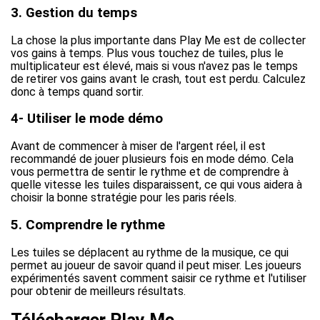
3. Gestion du temps
La chose la plus importante dans Play Me est de collecter
vos gains à temps. Plus vous touchez de tuiles, plus le
multiplicateur est élevé, mais si vous n'avez pas le temps
de retirer vos gains avant le crash, tout est perdu. Calculez
donc à temps quand sortir.
4- Utiliser le mode démo
Avant de commencer à miser de l'argent réel, il est
recommandé de jouer plusieurs fois en mode démo. Cela
vous permettra de sentir le rythme et de comprendre à
quelle vitesse les tuiles disparaissent, ce qui vous aidera à
choisir la bonne stratégie pour les paris réels.
5. Comprendre le rythme
Les tuiles se déplacent au rythme de la musique, ce qui
permet au joueur de savoir quand il peut miser. Les joueurs
expérimentés savent comment saisir ce rythme et l'utiliser
pour obtenir de meilleurs résultats.