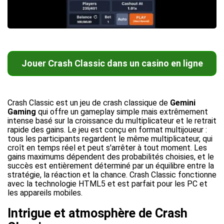
Jouer Crash Classic dans un casino en ligne
Crash Classic est un jeu de crash classique de
Gemini
Gaming
qui offre un gameplay simple mais extrêmement
intense basé sur la croissance du multiplicateur et le retrait
rapide des gains. Le jeu est conçu en format multijoueur :
tous les participants regardent le même multiplicateur, qui
croît en temps réel et peut s'arrêter à tout moment. Les
gains maximums dépendent des probabilités choisies, et le
succès est entièrement déterminé par un équilibre entre la
stratégie, la réaction et la chance. Crash Classic fonctionne
avec la technologie HTML5 et est parfait pour les PC et
les appareils mobiles.
Intrigue et atmosphère de Crash