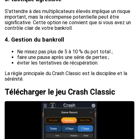
S'attendre à des multiplicateurs élevés implique un risque
important, mais la récompense potentielle peut être
significative. Cette option ne convient que si vous avez un
contrôle clair de votre bankroll.
4. Gestion du bankroll
Ne misez pas plus de 5 à 10 % du pot total ;
faire une pause après une série de pertes ;
éviter les tentatives de récupération.
La règle principale du Crash Classic est la discipline et la
sérénité.
Télécharger le jeu Crash Classic