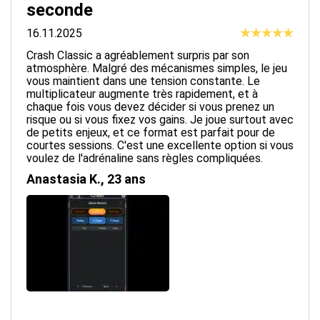
seconde
16.11.2025
Crash Classic a agréablement surpris par son
atmosphère. Malgré des mécanismes simples, le jeu
vous maintient dans une tension constante. Le
multiplicateur augmente très rapidement, et à
chaque fois vous devez décider si vous prenez un
risque ou si vous fixez vos gains. Je joue surtout avec
de petits enjeux, et ce format est parfait pour de
courtes sessions. C'est une excellente option si vous
voulez de l'adrénaline sans règles compliquées.
Anastasia K., 23 ans