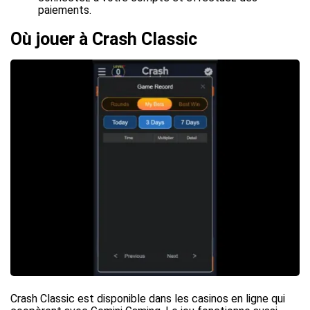
paiements.
Où jouer à Crash Classic
Crash Classic est disponible dans les casinos en ligne qui