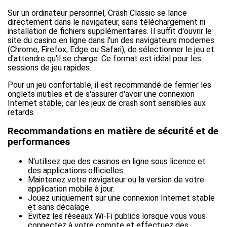
Sur un ordinateur personnel, Crash Classic se lance
directement dans le navigateur, sans téléchargement ni
installation de fichiers supplémentaires. Il suffit d'ouvrir le
site du casino en ligne dans l'un des navigateurs modernes
(Chrome, Firefox, Edge ou Safari), de sélectionner le jeu et
d'attendre qu'il se charge. Ce format est idéal pour les
sessions de jeu rapides.
Pour un jeu confortable, il est recommandé de fermer les
onglets inutiles et de s'assurer d'avoir une connexion
Internet stable, car les jeux de crash sont sensibles aux
retards.
Recommandations en matière de sécurité et de
performances
N'utilisez que des casinos en ligne sous licence et
des applications officielles.
Maintenez votre navigateur ou la version de votre
application mobile à jour.
Jouez uniquement sur une connexion Internet stable
et sans décalage.
Évitez les réseaux Wi-Fi publics lorsque vous vous
connectez à votre compte et effectuez des