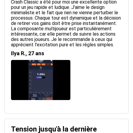
Crash Classic a été pour moi une excellente option
pour un jeu rapide et ludique. J'aime le design
minimaliste et le fait que rien ne vienne perturber le
processus. Chaque tour est dynamique et la décision
de retirer vos gains doit être prise instantanément.
La composante multijoueur est particulièrement
intéressante, car elle permet de suivre les actions
des autres joueurs. Je le recommande à ceux qui
apprécient l'excitation pure et les règles simples.
Ilya R., 27 ans
Tension jusqu'à la dernière