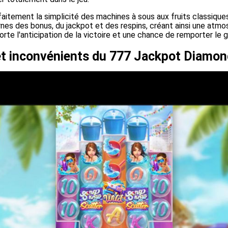
aitement la simplicité des machines à sous aux fruits classique
s des bonus, du jackpot et des respins, créant ainsi une atmo
rte l'anticipation de la victoire et une chance de remporter le g
t inconvénients du 777 Jackpot Diamon