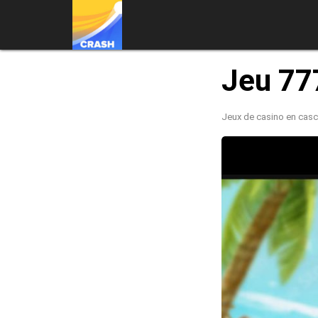
Jeu 77
Jeux de casino en cas