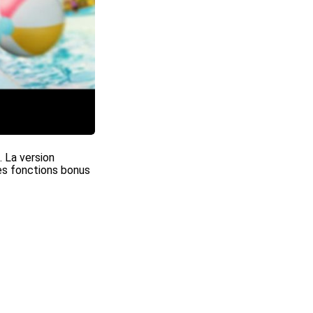
 La version
es fonctions bonus