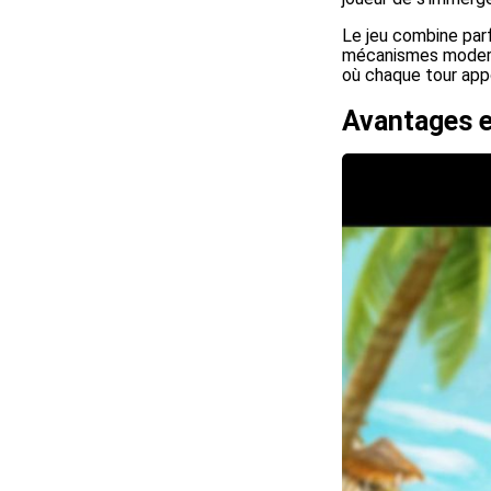
Le jeu combine parf
mécanismes moderne
où chaque tour appo
Avantages e