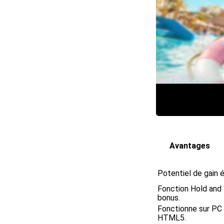
Avantages
Potentiel de gain é
Fonction Hold and 
bonus.
Fonctionne sur PC 
HTML5.