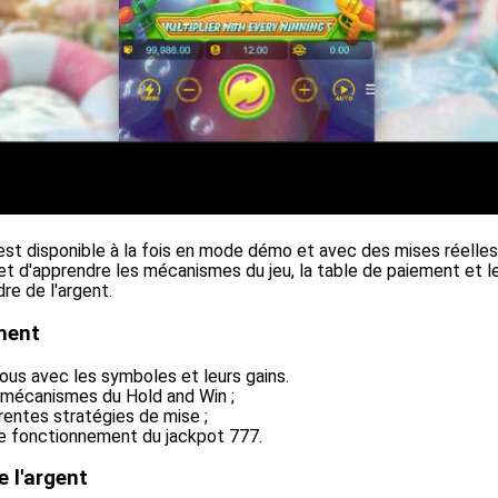
st disponible à la fois en mode démo et avec des mises réelles.
et d'apprendre les mécanismes du jeu, la table de paiement et l
re de l'argent.
ment
vous avec les symboles et leurs gains.
 mécanismes du Hold and Win ;
rentes stratégies de mise ;
e fonctionnement du jackpot 777.
e l'argent