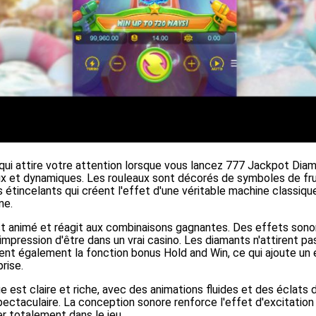
qui attire votre attention lorsque vous lancez 777 Jackpot Diam
x et dynamiques. Les rouleaux sont décorés de symboles de frui
étincelants qui créent l'effet d'une véritable machine classiqu
ne.
 animé et réagit aux combinaisons gagnantes. Des effets sonor
impression d'être dans un vrai casino. Les diamants n'attirent p
tivent également la fonction bonus Hold and Win, ce qui ajoute u
rise.
e est claire et riche, avec des animations fluides et des éclats d
ectaculaire. La conception sonore renforce l'effet d'excitatio
r totalement dans le jeu.