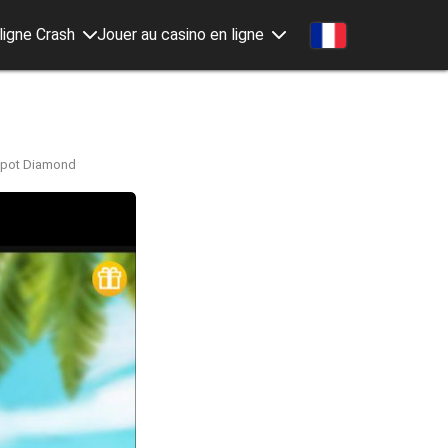
ligne Crash
Jouer au casino en ligne
ntées
-monnaies
e
kpot Diamond
s