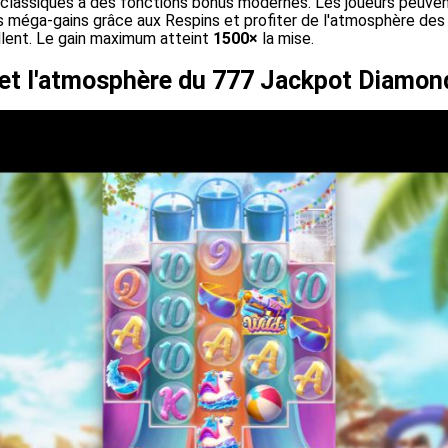
 classiques à des fonctions bonus modernes. Les joueurs peuven
es méga-gains grâce aux Respins et profiter de l'atmosphère des
rillent. Le gain maximum atteint
1500×
la mise.
 et l'atmosphère du 777 Jackpot Diamon