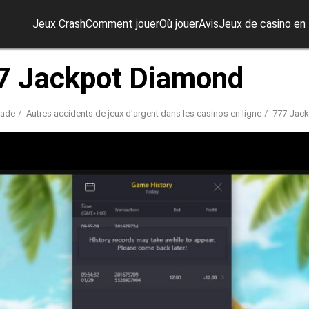
Jeux Crash
Comment jouer
Où jouer
Avis
Jeux de casino en 
Jeux de voitures accide
7 Jackpot Diamond
Crash d'un jeu de crypto
Crash airplane games
Jeu de la fusée écrasant
cade
Autres accidents de jeux d'argent dans les casinos en ligne
777 Jac
Crash party games
Jeu de crash hélicoptère
Jeux de l'espace
Autres jeux de collision
Jeux d'accidents sportif