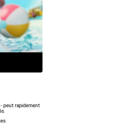
 - peut rapidement
és.
es.