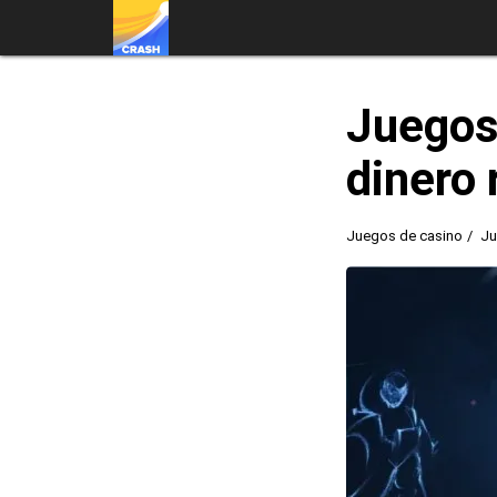
Juegos
dinero 
Juegos de casino
Ju