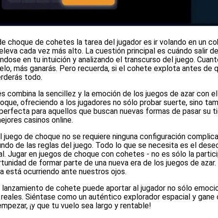
de choque de cohetes la tarea del jugador es ir volando en un c
leva cada vez más alto. La cuestión principal es cuándo salir de
dose en tu intuición y analizando el transcurso del juego. Cua
lo, más ganarás. Pero recuerda, si el cohete explota antes de 
erderás todo.
 combina la sencillez y la emoción de los juegos de azar con el
oque, ofreciendo a los jugadores no sólo probar suerte, sino tam
n perfecta para aquellos que buscan nuevas formas de pasar su t
jores casinos online.
el juego de choque no se requiere ninguna configuración complica
do de las reglas del juego. Todo lo que se necesita es el deseo
tal. Jugar en juegos de choque con cohetes - no es sólo la partic
rtunidad de formar parte de una nueva era de los juegos de azar
a está ocurriendo ante nuestros ojos.
lanzamiento de cohete puede aportar al jugador no sólo emocion
reales. Siéntase como un auténtico explorador espacial y gane c
empezar, ¡y que tu vuelo sea largo y rentable!