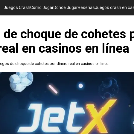
Juegos Crash
Cómo Jugar
Dónde Jugar
Reseñas
Juegos crash en cas
Juegos de coches de 
Caída del criptojuego
 de choque de cohetes 
Juegos de aviones de
Juego de cohetes de 
real en casinos en línea
Juegos de fiesta
Juego de helicópteros
egos de choque de cohetes por dinero real en casinos en línea
Juegos espaciales de
Otros juegos de choq
Juegos de choque dep