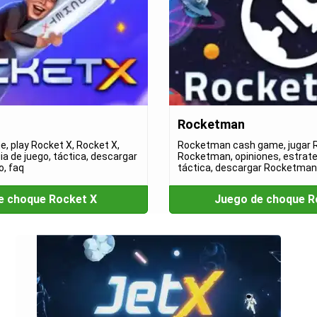
Rocketman
, play Rocket X, Rocket X,
Rocketman cash game, jugar 
ia de juego, táctica, descargar
Rocketman, opiniones, estrate
o, faq
táctica, descargar Rocketman g
e choque Rocket X
Juego de choque 