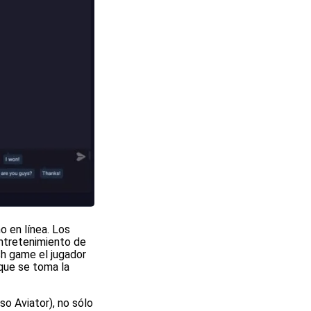
o en línea. Los
entretenimiento de
sh game el jugador
 que se toma la
o Aviator), no sólo