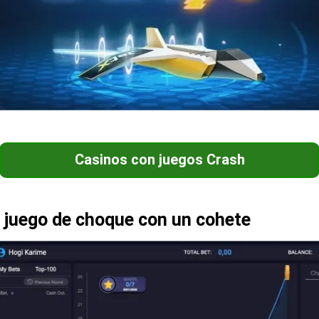
Casinos con juegos Crash
 juego de choque con un cohete