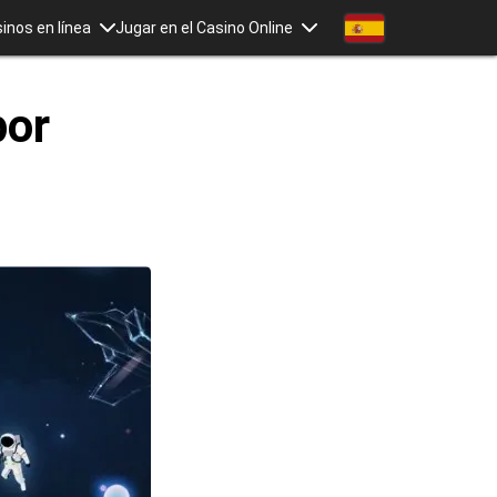
inos en línea
Jugar en el Casino Online
choque
por
 choque
choque
 de choque
 choque
ue
ortivos