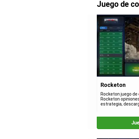
Juego de co
Rocketon
Rocketon juego de d
Rocketon opiniones
estrategia, descar
Ju