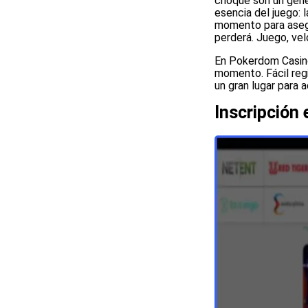
choque son un géne
esencia del juego: 
momento para asegur
perderá. Juego, vel
En Pokerdom Casino
momento. Fácil regi
un gran lugar para a
Inscripción