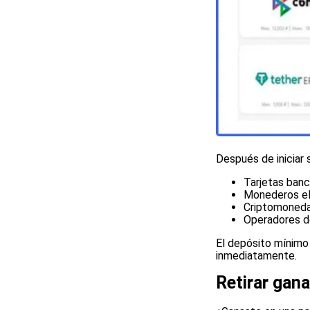
Después de iniciar 
Tarjetas banc
Monederos el
Criptomonedas
Operadores de
El depósito mínimo 
inmediatamente.
Retirar gan