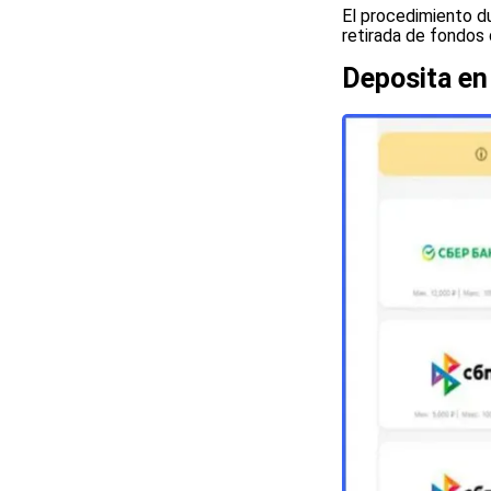
El procedimiento du
retirada de fondos
Deposita en