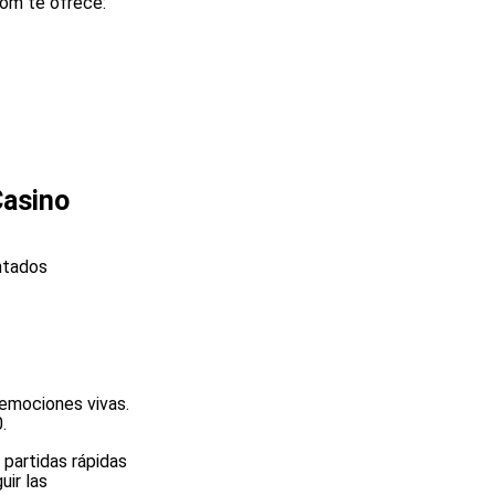
dom te ofrece:
Casino
ntados
 emociones vivas.
.
 partidas rápidas
uir las