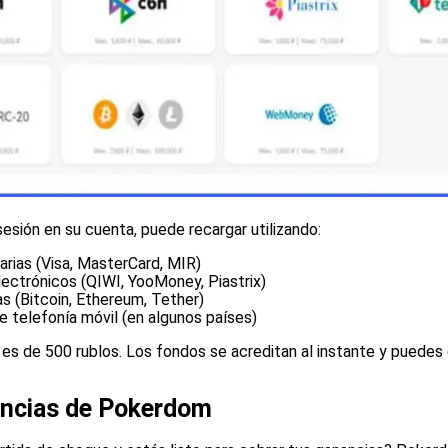
sesión en su cuenta, puede recargar utilizando:
arias (Visa, MasterCard, MIR)
ectrónicos (QIWI, YooMoney, Piastrix)
 (Bitcoin, Ethereum, Tether)
 telefonía móvil (en algunos países)
es de 500 rublos. Los fondos se acreditan al instante y puedes
ancias de Pokerdom