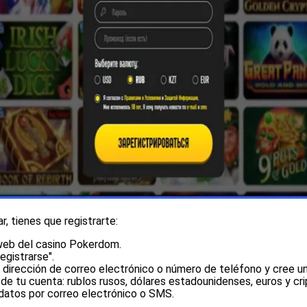
r, tienes que registrarte:
 web del casino Pokerdom.
egistrarse".
 dirección de correo electrónico o número de teléfono y cree u
a de tu cuenta: rublos rusos, dólares estadounidenses, euros y cri
datos por correo electrónico o SMS.