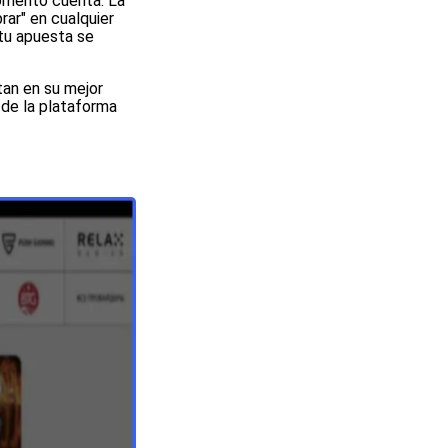
omento cuenta. La
rar" en cualquier
 tu apuesta se
tan en su mejor
 de la plataforma