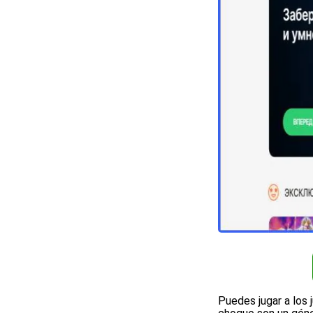
Puedes jugar a los