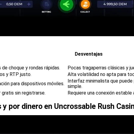
Desventajas
 de choque y rondas rápidas.
Pocas tragaperras clásicas y j
os y RTP justo.
Alta volatilidad no apta para to
Interfaz minimalista que puede
ción para dispositivos móviles.
simple.
 gratis sin registrarse.
Requiere una conexión estable a
s y por dinero en Uncrossable Rush Casi