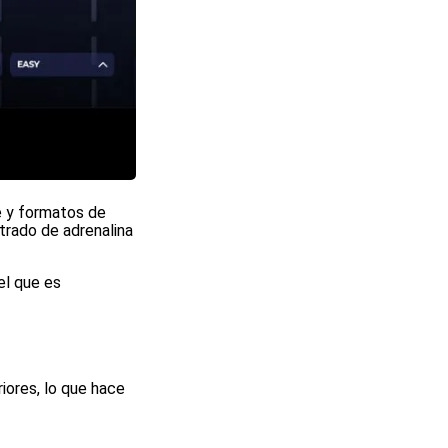
e y formatos de
trado de adrenalina
el que es
iores, lo que hace