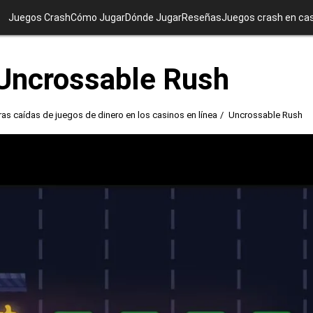
Juegos Crash
Cómo Jugar
Dónde Jugar
Reseñas
Juegos crash en cas
Juegos de coches de 
Caída del criptojuego
Uncrossable Rush
Juegos de aviones de
Juego de cohetes de 
ras caídas de juegos de dinero en los casinos en línea
Uncrossable Rush
Juegos de fiesta
Juego de helicópteros
Juegos espaciales de
Otros juegos de choq
Juegos de choque dep