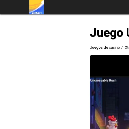
Juego 
Juegos de casino
Ot