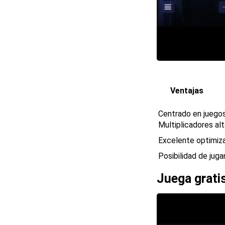
Ventajas
Centrado en juegos
Multiplicadores alt
Excelente optimiza
Posibilidad de jugar
Juega grati