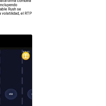
 plataforma combina
 incluyendo
able Rush se
 volatilidad, el RTP