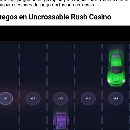
n para sesiones de juego cortas pero intensas.
juegos en Uncrossable Rush Casino