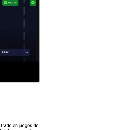
ntrado en juegos de