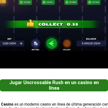
Jugar Uncrossable Rush en un casino en
línea
 Casino
es un moderno casino en línea de última generación ce