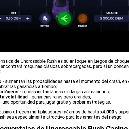
terística de Uncrossable Rush es su enfoque en juegos de choqu
o encontrará máquinas clásicas sobrecargadas, pero sí un concen
s.
s
- aumentan las probabilidades hasta el momento del crash, en 
brar las ganancias a tiempo;
antáneos
- rondas instantáneas sin largas animaciones;
a volatilidad
- ganancias raras pero grandes;
- una oportunidad para jugar gratis y probar estrategias.
casino ofrecen multiplicadores máximos de hasta
x4.000
y super
sh sea especialmente atractivo para los amantes del riesgo.
desventajas de Uncrossable Rush Casino