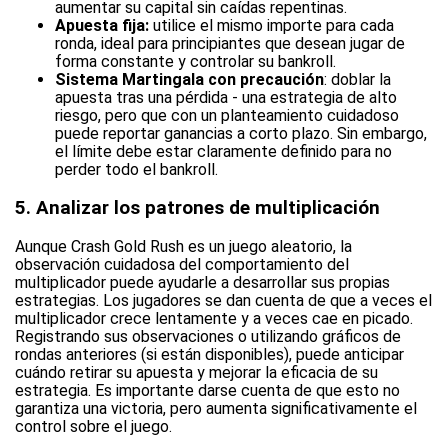
aumentar su capital sin caídas repentinas.
Apuesta fija:
utilice el mismo importe para cada
ronda, ideal para principiantes que desean jugar de
forma constante y controlar su bankroll.
Sistema Martingala con precaución
: doblar la
apuesta tras una pérdida - una estrategia de alto
riesgo, pero que con un planteamiento cuidadoso
puede reportar ganancias a corto plazo. Sin embargo,
el límite debe estar claramente definido para no
perder todo el bankroll.
5. Analizar los patrones de multiplicación
Aunque Crash Gold Rush es un juego aleatorio, la
observación cuidadosa del comportamiento del
multiplicador puede ayudarle a desarrollar sus propias
estrategias. Los jugadores se dan cuenta de que a veces el
multiplicador crece lentamente y a veces cae en picado.
Registrando sus observaciones o utilizando gráficos de
rondas anteriores (si están disponibles), puede anticipar
cuándo retirar su apuesta y mejorar la eficacia de su
estrategia. Es importante darse cuenta de que esto no
garantiza una victoria, pero aumenta significativamente el
control sobre el juego.