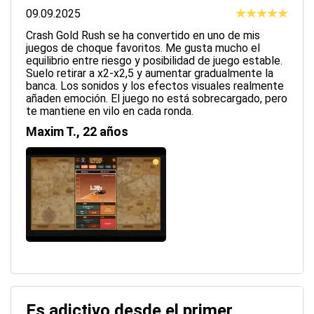
09.09.2025
Crash Gold Rush se ha convertido en uno de mis
juegos de choque favoritos. Me gusta mucho el
equilibrio entre riesgo y posibilidad de juego estable.
Suelo retirar a x2-x2,5 y aumentar gradualmente la
banca. Los sonidos y los efectos visuales realmente
añaden emoción. El juego no está sobrecargado, pero
te mantiene en vilo en cada ronda.
Maxim T., 22 años
Es adictivo desde el primer