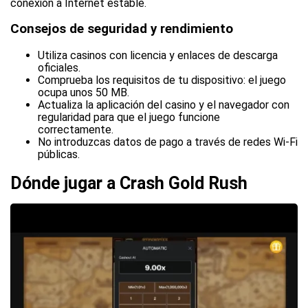
conexión a Internet estable.
Consejos de seguridad y rendimiento
Utiliza casinos con licencia y enlaces de descarga
oficiales.
Comprueba los requisitos de tu dispositivo: el juego
ocupa unos 50 MB.
Actualiza la aplicación del casino y el navegador con
regularidad para que el juego funcione
correctamente.
No introduzcas datos de pago a través de redes Wi-Fi
públicas.
Dónde jugar a Crash Gold Rush