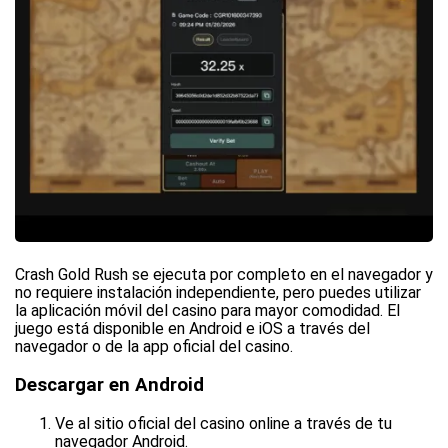
Crash Gold Rush se ejecuta por completo en el navegador y
no requiere instalación independiente, pero puedes utilizar
la aplicación móvil del casino para mayor comodidad. El
juego está disponible en Android e iOS a través del
navegador o de la app oficial del casino.
Descargar en Android
Ve al sitio oficial del casino online a través de tu
navegador Android.