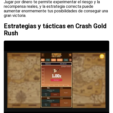
Jugar por dinero te permite experimentar el riesgo y la
recompensa reales, y la estrategia correcta puede
aumentar enormemente tus posibilidades de conseguir una
gran victoria.
Estrategias y tácticas en Crash Gold
Rush