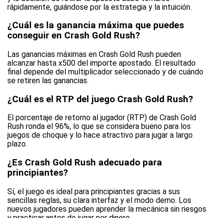
rápidamente, guiándose por la estrategia y la intuición.
¿Cuál es la ganancia máxima que puedes
conseguir en Crash Gold Rush?
Las ganancias máximas en Crash Gold Rush pueden
alcanzar hasta x500 del importe apostado. El resultado
final depende del multiplicador seleccionado y de cuándo
se retiren las ganancias.
¿Cuál es el RTP del juego Crash Gold Rush?
El porcentaje de retorno al jugador (RTP) de Crash Gold
Rush ronda el 96%, lo que se considera bueno para los
juegos de choque y lo hace atractivo para jugar a largo
plazo.
¿Es Crash Gold Rush adecuado para
principiantes?
Sí, el juego es ideal para principiantes gracias a sus
sencillas reglas, su clara interfaz y el modo demo. Los
nuevos jugadores pueden aprender la mecánica sin riesgos
y practicar antes de jugar por dinero.