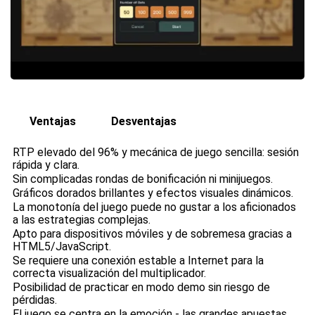
Ventajas
Desventajas
RTP elevado del 96% y mecánica de juego sencilla: sesión
rápida y clara.
Sin complicadas rondas de bonificación ni minijuegos.
Gráficos dorados brillantes y efectos visuales dinámicos.
La monotonía del juego puede no gustar a los aficionados
a las estrategias complejas.
Apto para dispositivos móviles y de sobremesa gracias a
HTML5/JavaScript.
Se requiere una conexión estable a Internet para la
correcta visualización del multiplicador.
Posibilidad de practicar en modo demo sin riesgo de
pérdidas.
El juego se centra en la emoción - las grandes apuestas