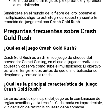
En modo demo sin registro para practicar y aprender
el multiplicador.
Sumérgete en el mundo de la fiebre del oro: observa el
multiplicador, elige tu estrategia de apuesta y siente la
emoción del juego real con
Crash Gold Rush
.
Preguntas frecuentes sobre Crash
Gold Rush
¿Qué es el juego Crash Gold Rush?
Crash Gold Rush es un dinámico juego de choque del
proveedor Gemini Gaming, en el que el jugador realiza una
apuesta y observa cómo sube el multiplicador. El objetivo
es retirar las ganancias antes de que el multiplicador se
desplome y termine la ronda.
¿Cuál es la principal característica del juego
Crash Gold Rush?
La característica principal del juego es la combinación de
reglas sencillas y alta tensión. Cada ronda es impredecible,
y la decisión de retirar la apuesta debe tomarse