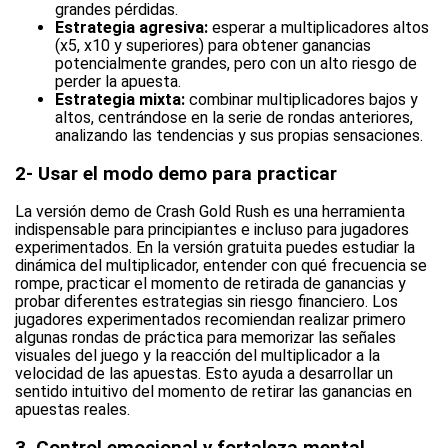
grandes pérdidas.
Estrategia agresiva:
esperar a multiplicadores altos
(x5, x10 y superiores) para obtener ganancias
potencialmente grandes, pero con un alto riesgo de
perder la apuesta.
Estrategia mixta:
combinar multiplicadores bajos y
altos, centrándose en la serie de rondas anteriores,
analizando las tendencias y sus propias sensaciones.
2- Usar el modo demo para practicar
La versión demo de Crash Gold Rush es una herramienta
indispensable para principiantes e incluso para jugadores
experimentados. En la versión gratuita puedes estudiar la
dinámica del multiplicador, entender con qué frecuencia se
rompe, practicar el momento de retirada de ganancias y
probar diferentes estrategias sin riesgo financiero. Los
jugadores experimentados recomiendan realizar primero
algunas rondas de práctica para memorizar las señales
visuales del juego y la reacción del multiplicador a la
velocidad de las apuestas. Esto ayuda a desarrollar un
sentido intuitivo del momento de retirar las ganancias en
apuestas reales.
3. Control emocional y fortaleza mental