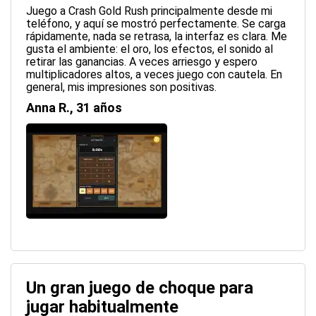
Juego a Crash Gold Rush principalmente desde mi
teléfono, y aquí se mostró perfectamente. Se carga
rápidamente, nada se retrasa, la interfaz es clara. Me
gusta el ambiente: el oro, los efectos, el sonido al
retirar las ganancias. A veces arriesgo y espero
multiplicadores altos, a veces juego con cautela. En
general, mis impresiones son positivas.
Anna R., 31 años
Un gran juego de choque para
jugar habitualmente