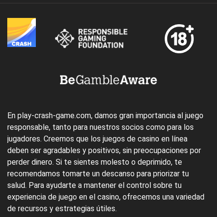
En play-crash-game.com, damos gran importancia al juego
responsable, tanto para nuestros socios como para los
jugadores. Creemos que los juegos de casino en línea
deben ser agradables y positivos, sin preocupaciones por
perder dinero. Si te sientes molesto o deprimido, te
recomendamos tomarte un descanso para priorizar tu
salud. Para ayudarte a mantener el control sobre tu
experiencia de juego en el casino, ofrecemos una variedad
de recursos y estrategias útiles.