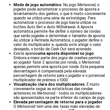
Modo de jogo automático
. No jogo Meteoroid, o
jogador pode automatizar o processo de aposta e
levantamento dos ganhos, o que é muito conveniente
quando se utiliza uma série de estratégias. Para
automatizar o processo de jogo basta utilizar os
botões Auto Bet e Auto Withdrawal. A Aposta
automática permite-lhe definir o número de rondas
que serão jogadas e determinar o tamanho da aposta.
Ao utilizar a Retirada Automática, o jogador define o
valor do multiplicador e, quando este atingir o valor
desejado, o botão de Cash Out será acionado.
Existe apenas
uma aposta disponível no jogo
.
Embora a maior parte dos jogos de crashes permita
ao jogador fazer 2 apostas por ronda, o Meteoroid
apenas permite uma aposta por ronda. Esta pequena
desvantagem é compensada pela elevada
percentagem de retorno para o jogador e o potencial
multiplicador de prémios x1000.
Visualização clara dos multiplicadores
. É muito
conveniente seguir as estatísticas das rondas
anteriores no Meteoroid - todos os multiplicadores
são apresentados na parte inferior do campo de jogo.
Elevada percentagem de retorno para o jogador
.
O Meteoroid tem uma das taxas mais elevadas de