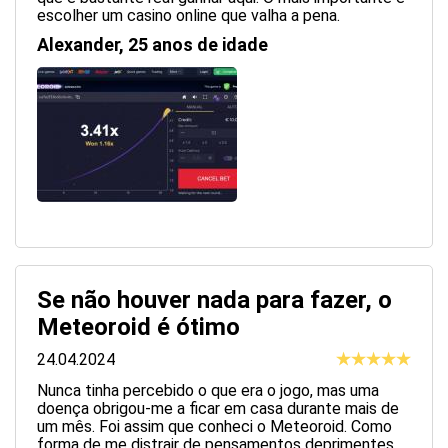
escolher um casino online que valha a pena.
Alexander, 25 anos de idade
Se não houver nada para fazer, o
Meteoroid é ótimo
24.04.2024
Nunca tinha percebido o que era o jogo, mas uma
doença obrigou-me a ficar em casa durante mais de
um mês. Foi assim que conheci o Meteoroid. Como
forma de me distrair de pensamentos deprimentes,