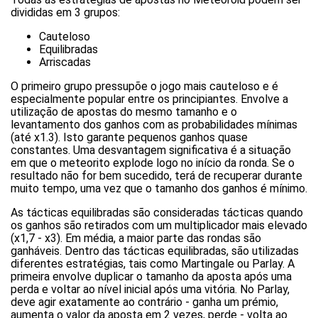
divididas em 3 grupos:
Cauteloso
Equilibradas
Arriscadas
O primeiro grupo pressupõe o jogo mais cauteloso e é
especialmente popular entre os principiantes. Envolve a
utilização de apostas do mesmo tamanho e o
levantamento dos ganhos com as probabilidades mínimas
(até x1.3). Isto garante pequenos ganhos quase
constantes. Uma desvantagem significativa é a situação
em que o meteorito explode logo no início da ronda. Se o
resultado não for bem sucedido, terá de recuperar durante
muito tempo, uma vez que o tamanho dos ganhos é mínimo.
As tácticas equilibradas são consideradas tácticas quando
os ganhos são retirados com um multiplicador mais elevado
(x1,7 - x3). Em média, a maior parte das rondas são
ganháveis. Dentro das tácticas equilibradas, são utilizadas
diferentes estratégias, tais como Martingale ou Parlay. A
primeira envolve duplicar o tamanho da aposta após uma
perda e voltar ao nível inicial após uma vitória. No Parlay,
deve agir exatamente ao contrário - ganha um prémio,
aumenta o valor da aposta em 2 vezes, perde - volta ao