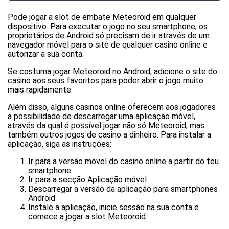
Pode jogar a slot de embate Meteoroid em qualquer
dispositivo. Para executar o jogo no seu smartphone, os
proprietários de Android só precisam de ir através de um
navegador móvel para o site de qualquer casino online e
autorizar a sua conta.
Se costuma jogar Meteoroid no Android, adicione o site do
casino aos seus favoritos para poder abrir o jogo muito
mais rapidamente.
Além disso, alguns casinos online oferecem aos jogadores
a possibilidade de descarregar uma aplicação móvel,
através da qual é possível jogar não só Meteoroid, mas
também outros jogos de casino a dinheiro. Para instalar a
aplicação, siga as instruções:
Ir para a versão móvel do casino online a partir do teu
smartphone
Ir para a secção Aplicação móvel
Descarregar a versão da aplicação para smartphones
Android
Instale a aplicação, inicie sessão na sua conta e
comece a jogar a slot Meteoroid.