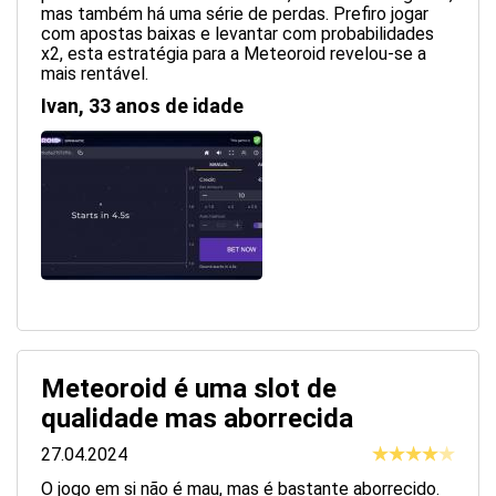
mas também há uma série de perdas. Prefiro jogar
com apostas baixas e levantar com probabilidades
x2, esta estratégia para a Meteoroid revelou-se a
mais rentável.
Ivan, 33 anos de idade
Meteoroid é uma slot de
qualidade mas aborrecida
27.04.2024
O jogo em si não é mau, mas é bastante aborrecido.