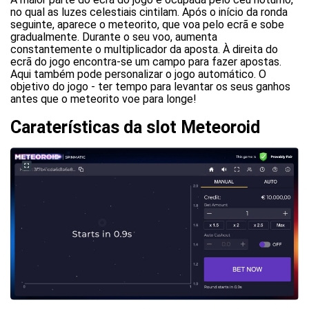
no qual as luzes celestiais cintilam. Após o início da ronda
seguinte, aparece o meteorito, que voa pelo ecrã e sobe
gradualmente. Durante o seu voo, aumenta
constantemente o multiplicador da aposta. À direita do
ecrã do jogo encontra-se um campo para fazer apostas.
Aqui também pode personalizar o jogo automático. O
objetivo do jogo - ter tempo para levantar os seus ganhos
antes que o meteorito voe para longe!
Caraterísticas da slot Meteoroid