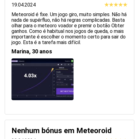
19.04.2024
Meteoroid é fixe. Um jogo giro, muito simples. Não há
nada de supérfluo, não há regras complicadas. Basta
olhar para o meteoro voador e premir o botão Obter
ganhos. Como é habitual nos jogos de queda, o mais
importante é escolher o momento certo para sair do
jogo. Esta é a tarefa mais difícil.
Marina, 30 anos
Nenhum bónus em Meteoroid