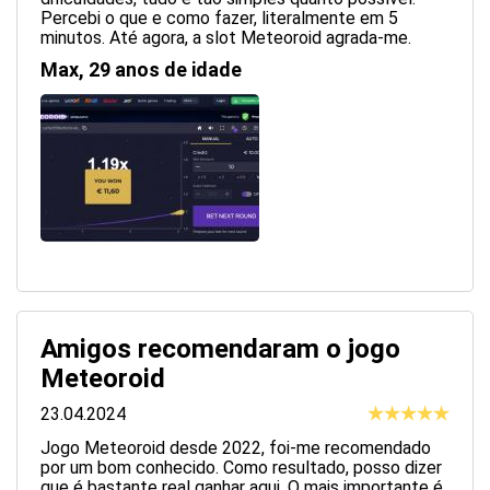
Percebi o que e como fazer, literalmente em 5
minutos. Até agora, a slot Meteoroid agrada-me.
Max, 29 anos de idade
Amigos recomendaram o jogo
Meteoroid
23.04.2024
Jogo Meteoroid desde 2022, foi-me recomendado
por um bom conhecido. Como resultado, posso dizer
que é bastante real ganhar aqui. O mais importante é