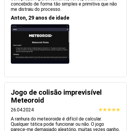
concebido de forma tão simples e primitiva que não
me distraiu do processo.
Anton, 29 anos de idade
Jogo de colisão imprevisível
Meteoroid
26.04.2024
A ranhura do meteoroide é difícil de calcular.
Qualquer tática pode funcionar ou não. O jogo
parece-me demasiado aleatório, muitas vezes ganho,