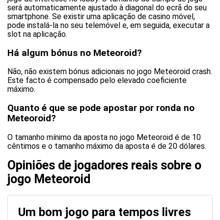
será automaticamente ajustado à diagonal do ecrã do seu
smartphone. Se existir uma aplicação de casino móvel,
pode instalá-la no seu telemóvel e, em seguida, executar a
slot na aplicação.
Há algum bónus no Meteoroid?
Não, não existem bónus adicionais no jogo Meteoroid crash.
Este facto é compensado pelo elevado coeficiente
máximo.
Quanto é que se pode apostar por ronda no
Meteoroid?
O tamanho mínimo da aposta no jogo Meteoroid é de 10
cêntimos e o tamanho máximo da aposta é de 20 dólares.
Opiniões de jogadores reais sobre o
jogo Meteoroid
Um bom jogo para tempos livres