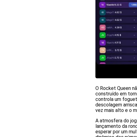
O Rocket Queen não
construído em torn
controla um foguetã
descolagem arrisca
vez mais alto e o m
A atmosfera do jog
lançamento da ronda
esperar por um mul