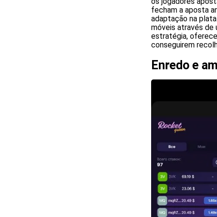
os jogadores apost
fecham a aposta an
adaptação na plat
móveis através de 
estratégia, oferec
conseguirem recolh
Enredo e am