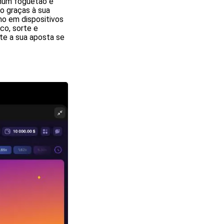
 num foguetão e
o graças à sua
o em dispositivos
co, sorte e
te a sua aposta se