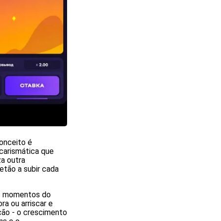
onceito é
carismática que
za outra
etão a subir cada
os momentos do
ra ou arriscar e
ção - o crescimento