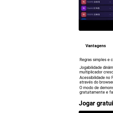
Vantagens
Regras simples e cl
Jogabilidade dinâ
multiplicador cres
Acessibilidade no 
através do browser
O modo de demonst
gratuitamente e fa
Jogar gratu