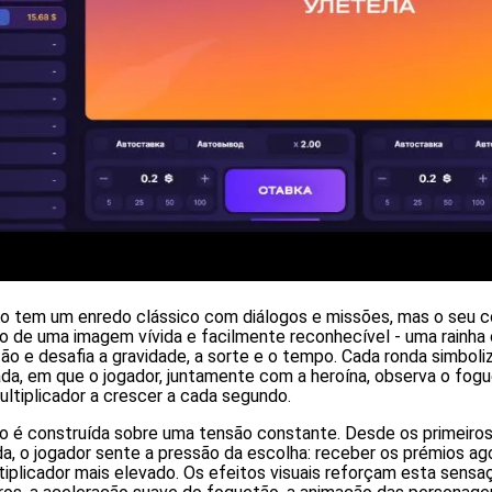
 tem um enredo clássico com diálogos e missões, mas o seu c
o de uma imagem vívida e facilmente reconhecível - uma rainha 
o e desafia a gravidade, a sorte e o tempo. Cada ronda simboli
da, em que o jogador, juntamente com a heroína, observa o fogu
ultiplicador a crescer a cada segundo.
o é construída sobre uma tensão constante. Desde os primeir
, o jogador sente a pressão da escolha: receber os prémios ago
tiplicador mais elevado. Os efeitos visuais reforçam esta sensa