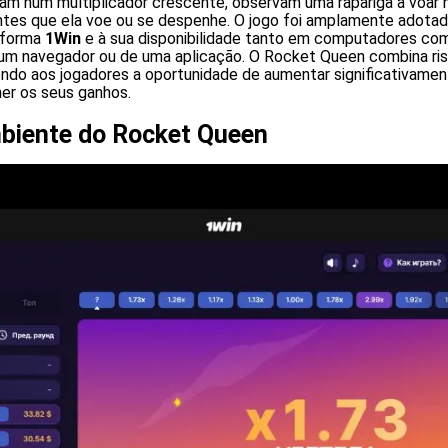
am num multiplicador crescente, observam uma rapariga a voar
tes que ela voe ou se despenhe. O jogo foi amplamente adotad
aforma
1Win
e à sua disponibilidade tanto em computadores com
um navegador ou de uma aplicação. O Rocket Queen combina ris
endo aos jogadores a oportunidade de aumentar significativamen
er os seus ganhos.
biente do Rocket Queen