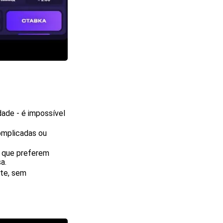
ade - é impossível
omplicadas ou
 que preferem
a.
rte, sem