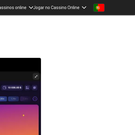
ssinos online
Jogar no Cassino Online
sportivos
 choque
iptografia
 choque
sh
s de choque
ash
isão