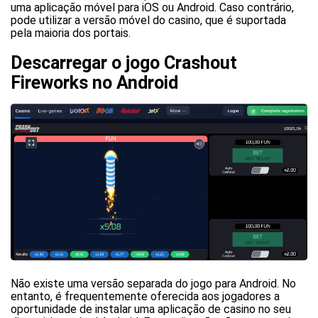
uma aplicação móvel para iOS ou Android. Caso contrário,
pode utilizar a versão móvel do casino, que é suportada
pela maioria dos portais.
Descarregar o jogo Crashout
Fireworks no Android
Não existe uma versão separada do jogo para Android. No
entanto, é frequentemente oferecida aos jogadores a
oportunidade de instalar uma aplicação de casino no seu