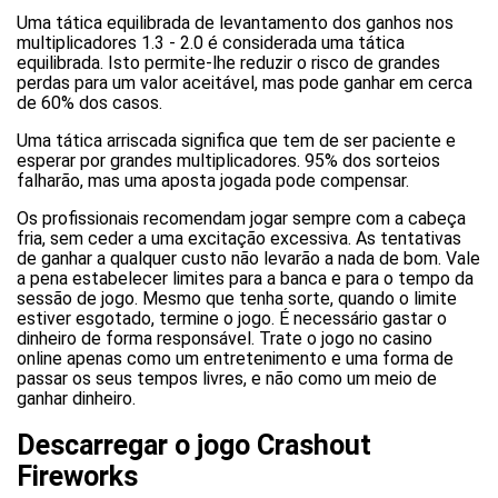
Uma tática equilibrada de levantamento dos ganhos nos
multiplicadores 1.3 - 2.0 é considerada uma tática
equilibrada. Isto permite-lhe reduzir o risco de grandes
perdas para um valor aceitável, mas pode ganhar em cerca
de 60% dos casos.
Uma tática arriscada significa que tem de ser paciente e
esperar por grandes multiplicadores. 95% dos sorteios
falharão, mas uma aposta jogada pode compensar.
Os profissionais recomendam jogar sempre com a cabeça
fria, sem ceder a uma excitação excessiva. As tentativas
de ganhar a qualquer custo não levarão a nada de bom. Vale
a pena estabelecer limites para a banca e para o tempo da
sessão de jogo. Mesmo que tenha sorte, quando o limite
estiver esgotado, termine o jogo. É necessário gastar o
dinheiro de forma responsável. Trate o jogo no casino
online apenas como um entretenimento e uma forma de
passar os seus tempos livres, e não como um meio de
ganhar dinheiro.
Descarregar o jogo Crashout
Fireworks