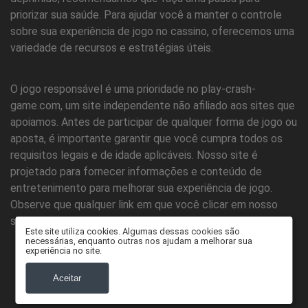
priorizar sua saúde. Para ajudar você a manter o controle
sobre sua experiência de jogo no cassino, oferecemos uma
variedade de recursos e estratégias úteis.
O jogo responsável é uma prioridade no play-crash-
game.com, um site independente não afiliado aos sites que
apoiamos. Antes de participar de qualquer forma de jogo ou
aposta, é importante garantir que você cumpra todos os
requisitos legais e de idade aplicáveis. Nosso site é
projetado para fornecer informações e conteúdo de
entretenimento para melhorar sua experiência de jogo.
Observe que qualquer link em que você clicar em nosso
site irá redirecioná-lo para as páginas correspondentes.
Este site utiliza cookies. Algumas dessas cookies são
necessárias, enquanto outras nos ajudam a melhorar sua
experiência no site.
Aceitar
Email:
info@play-crash-game.com
©
play-crash-game.com