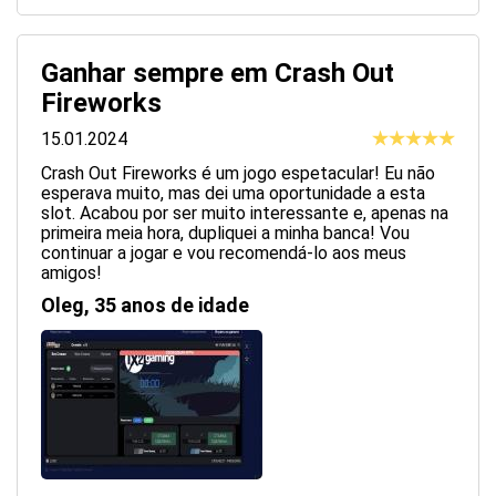
Ganhar sempre em Crash Out
Fireworks
15.01.2024
Crash Out Fireworks é um jogo espetacular! Eu não
esperava muito, mas dei uma oportunidade a esta
slot. Acabou por ser muito interessante e, apenas na
primeira meia hora, dupliquei a minha banca! Vou
continuar a jogar e vou recomendá-lo aos meus
amigos!
Oleg, 35 anos de idade