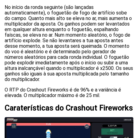
No início da ronda seguinte (são lançadas
automaticamente), o foguetão de fogo de artifício sobe
do campo. Quanto mais alto se eleva no ar, mais aumenta o
multiplicador da aposta. Os ganhos podem ser levantados
em qualquer altura enquanto o foguetão, espalhando
faíscas, se eleva no ar. Num momento aleatório, o fogo de
artifício explode. Se não levantares a tua aposta antes
desse momento, a tua aposta será queimada. O momento
do voo é aleatório e é determinado pelo gerador de
números aleatórios para cada ronda individual. O foguetão
pode explodir imediatamente após o início ou subir a uma
altura inalcançável quando o multiplicador é x2500. Os seus
ganhos são iguais à sua aposta multiplicada pelo tamanho
do multiplicador.
O RTP do Crashout Fireworks é de 96% e a variância é
elevada. O multiplicador máximo é de 25 mil.
Caraterísticas do Crashout Fireworks