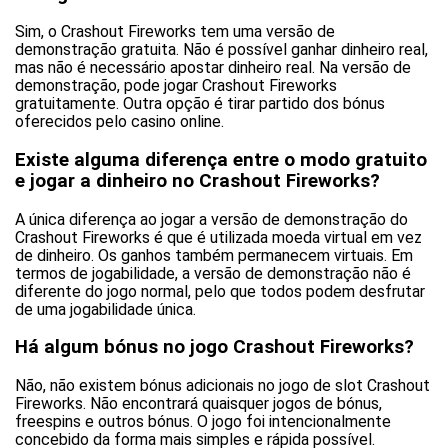
Sim, o Crashout Fireworks tem uma versão de
demonstração gratuita. Não é possível ganhar dinheiro real,
mas não é necessário apostar dinheiro real. Na versão de
demonstração, pode jogar Crashout Fireworks
gratuitamente. Outra opção é tirar partido dos bónus
oferecidos pelo casino online.
Existe alguma diferença entre o modo gratuito
e jogar a dinheiro no Crashout Fireworks?
A única diferença ao jogar a versão de demonstração do
Crashout Fireworks é que é utilizada moeda virtual em vez
de dinheiro. Os ganhos também permanecem virtuais. Em
termos de jogabilidade, a versão de demonstração não é
diferente do jogo normal, pelo que todos podem desfrutar
de uma jogabilidade única.
Há algum bónus no jogo Crashout Fireworks?
Não, não existem bónus adicionais no jogo de slot Crashout
Fireworks. Não encontrará quaisquer jogos de bónus,
freespins e outros bónus. O jogo foi intencionalmente
concebido da forma mais simples e rápida possível.