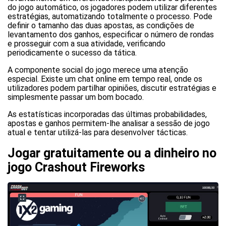
do jogo automático, os jogadores podem utilizar diferentes
estratégias, automatizando totalmente o processo. Pode
definir o tamanho das duas apostas, as condições de
levantamento dos ganhos, especificar o número de rondas
e prosseguir com a sua atividade, verificando
periodicamente o sucesso da tática.
A componente social do jogo merece uma atenção
especial. Existe um chat online em tempo real, onde os
utilizadores podem partilhar opiniões, discutir estratégias e
simplesmente passar um bom bocado.
As estatísticas incorporadas das últimas probabilidades,
apostas e ganhos permitem-lhe analisar a sessão de jogo
atual e tentar utilizá-las para desenvolver tácticas.
Jogar gratuitamente ou a dinheiro no
jogo Crashout Fireworks