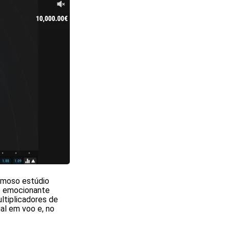
amoso estúdio
o emocionante
ultiplicadores de
al em voo e, no