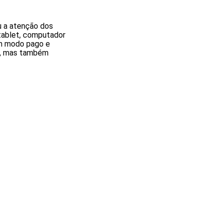
u a atenção dos
 tablet, computador
em modo pago e
te, mas também