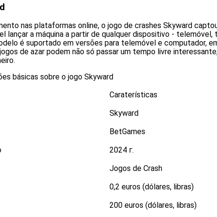
rd
ento nas plataformas online, o jogo de crashes Skyward capto
el lançar a máquina a partir de qualquer dispositivo - telemóvel,
modelo é suportado em versões para telemóvel e computador, 
e jogos de azar podem não só passar um tempo livre interessan
eiro.
ões básicas sobre o jogo Skyward
Caraterísticas
Skyward
BetGames
o
2024 г.
Jogos de Crash
0,2 euros (dólares, libras)
200 euros (dólares, libras)