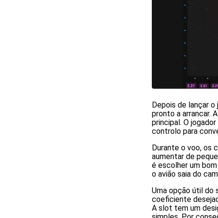
Depois de lançar o
pronto a arrancar. 
principal. O jogado
controlo para conv
Durante o voo, os 
aumentar de pequen
é escolher um bom m
o avião saia do ca
Uma opção útil do 
coeficiente desejad
A slot tem um desi
simples. Por conseg