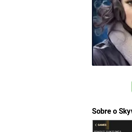
Sobre o Sk