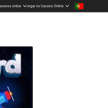
ssinos online
Jogar no Cassino Online
sportivos
 choque
iptografia
 choque
sh
s de choque
ash
isão