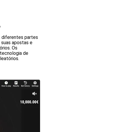
o
 diferentes partes
s suas apostas e
órios. Os
 tecnologia de
leatórios.