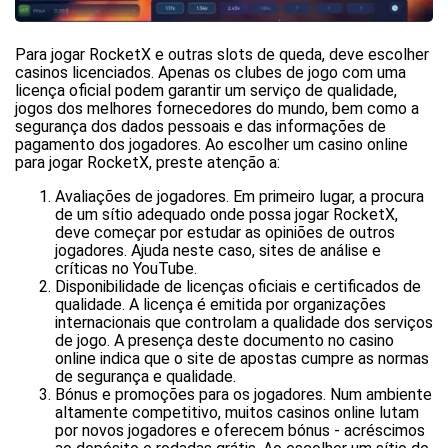
Para jogar RocketX e outras slots de queda, deve escolher
casinos licenciados. Apenas os clubes de jogo com uma
licença oficial podem garantir um serviço de qualidade,
jogos dos melhores fornecedores do mundo, bem como a
segurança dos dados pessoais e das informações de
pagamento dos jogadores. Ao escolher um casino online
para jogar RocketX, preste atenção a:
Avaliações de jogadores. Em primeiro lugar, a procura
de um sítio adequado onde possa jogar RocketX,
deve começar por estudar as opiniões de outros
jogadores. Ajuda neste caso, sites de análise e
críticas no YouTube.
Disponibilidade de licenças oficiais e certificados de
qualidade. A licença é emitida por organizações
internacionais que controlam a qualidade dos serviços
de jogo. A presença deste documento no casino
online indica que o site de apostas cumpre as normas
de segurança e qualidade.
Bónus e promoções para os jogadores. Num ambiente
altamente competitivo, muitos casinos online lutam
por novos jogadores e oferecem bónus - acréscimos