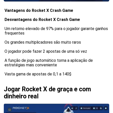
Vantagens do Rocket X Crash Game
Desvantagens do Rocket X Crash Game
Um retorno elevado de 97% para o jogador garante ganhos
frequentes
Os grandes multiplicadores são muito raros
O jogador pode fazer 2 apostas de uma só vez
A função de jogo automático torna a aplicação de
estratégias mais conveniente
Vasta gama de apostas de 0,1 a 140$
Jogar Rocket X de graça e com
dinheiro real