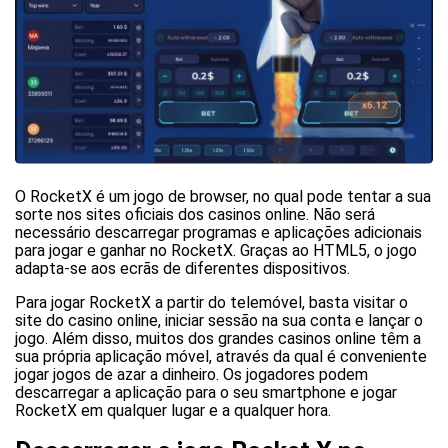
O RocketX é um jogo de browser, no qual pode tentar a sua
sorte nos sites oficiais dos casinos online. Não será
necessário descarregar programas e aplicações adicionais
para jogar e ganhar no RocketX. Graças ao HTML5, o jogo
adapta-se aos ecrãs de diferentes dispositivos.
Para jogar RocketX a partir do telemóvel, basta visitar o
site do casino online, iniciar sessão na sua conta e lançar o
jogo. Além disso, muitos dos grandes casinos online têm a
sua própria aplicação móvel, através da qual é conveniente
jogar jogos de azar a dinheiro. Os jogadores podem
descarregar a aplicação para o seu smartphone e jogar
RocketX em qualquer lugar e a qualquer hora.