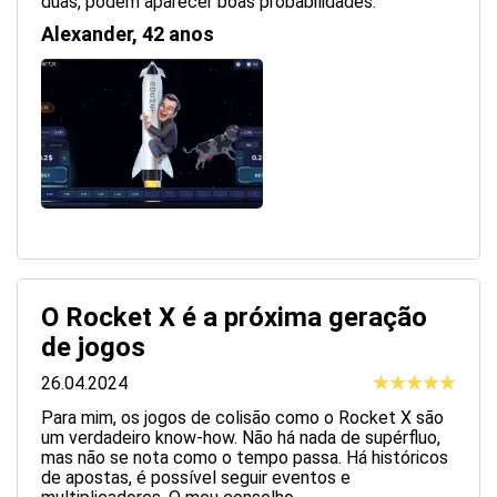
duas, podem aparecer boas probabilidades.
Alexander, 42 anos
O Rocket X é a próxima geração
de jogos
26.04.2024
Para mim, os jogos de colisão como o Rocket X são
um verdadeiro know-how. Não há nada de supérfluo,
mas não se nota como o tempo passa. Há históricos
de apostas, é possível seguir eventos e