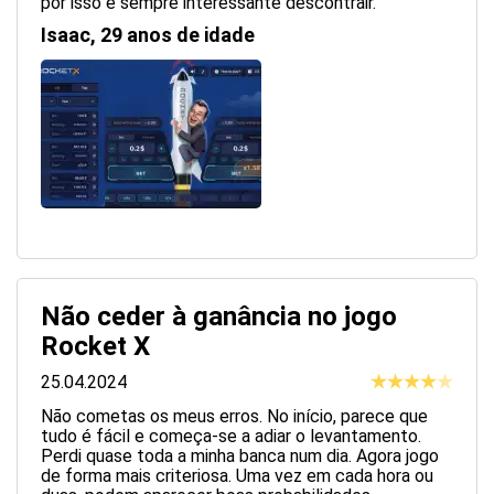
por isso é sempre interessante descontrair.
Isaac, 29 anos de idade
Não ceder à ganância no jogo
Rocket X
25.04.2024
Não cometas os meus erros. No início, parece que
tudo é fácil e começa-se a adiar o levantamento.
Perdi quase toda a minha banca num dia. Agora jogo
de forma mais criteriosa. Uma vez em cada hora ou