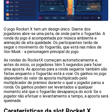
O jogo Rocket X tem um design único. Diante dos
jogadores abre-se uma pista, de onde parte o foguetão. A
ronda do jogo é acompanhada por música ambiente e
animação de alta qualidade. Os participantes terão de
seguir o movimento do foguetão, que está nas mãos de
Ilon Musk - a personagem principal do jogo.
As rondas do RocketX começam automaticamente e,
antes do início, os jogadores têm 5 segundos para fazer
uma aposta. As apostas para a ronda seguinte também são
feitas enquanto o foguetão está a voar. Os ganhos no jogo
dependem do valor da aposta multiplicado pelo
multiplicador de prémios durante o qual o jogador parou a
ronda. Os ganhos podem ser levantados a qualquer
momento até que o foguetão desapareça do ecrã. Se o
jogador não efetuar o levantamento a tempo, a aposta será
queimada.
Caraterísticas da slot Rocket X