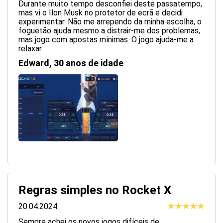
Durante muito tempo desconfiei deste passatempo,
mas vi o Ilon Musk no protetor de ecrã e decidi
experimentar. Não me arrependo da minha escolha, o
foguetão ajuda mesmo a distrair-me dos problemas,
mas jogo com apostas mínimas. O jogo ajuda-me a
relaxar.
Edward, 30 anos de idade
Regras simples no Rocket X
20.04.2024
Sempre achei os novos jogos difíceis de