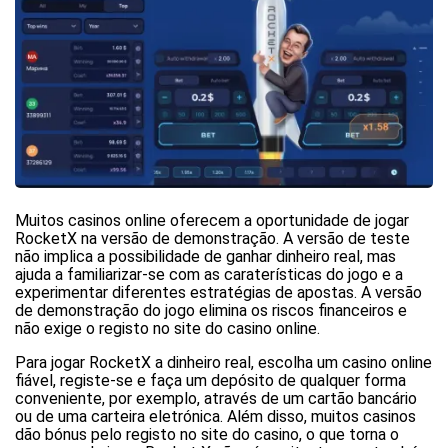
Muitos casinos online oferecem a oportunidade de jogar
RocketX na versão de demonstração. A versão de teste
não implica a possibilidade de ganhar dinheiro real, mas
ajuda a familiarizar-se com as caraterísticas do jogo e a
experimentar diferentes estratégias de apostas. A versão
de demonstração do jogo elimina os riscos financeiros e
não exige o registo no site do casino online.
Para jogar RocketX a dinheiro real, escolha um casino online
fiável, registe-se e faça um depósito de qualquer forma
conveniente, por exemplo, através de um cartão bancário
ou de uma carteira eletrónica. Além disso, muitos casinos
dão bónus pelo registo no site do casino, o que torna o