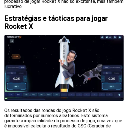
processo de jogar Rocket X não só excitante, mas também
lucrativo.
Estratégias e tácticas para jogar
Rocket X
Os resultados das rondas do jogo Rocket X são
determinados por números aleatórios. Este sistema
garante a imparcialidade do processo de jogo, uma vez que
é impossível calcular o resultado do GSC (Gerador de