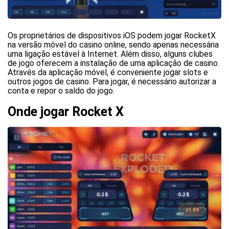
Os proprietários de dispositivos iOS podem jogar RocketX
na versão móvel do casino online, sendo apenas necessária
uma ligação estável à Internet. Além disso, alguns clubes
de jogo oferecem a instalação de uma aplicação de casino.
Através da aplicação móvel, é conveniente jogar slots e
outros jogos de casino. Para jogar, é necessário autorizar a
conta e repor o saldo do jogo.
Onde jogar Rocket X