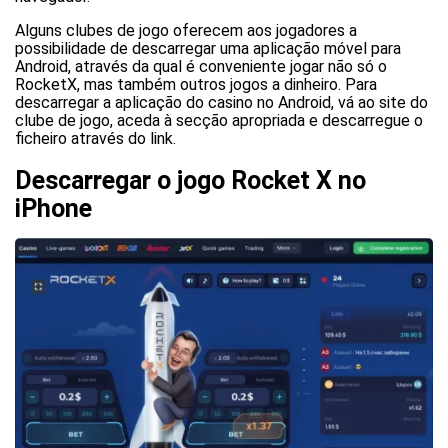
Alguns clubes de jogo oferecem aos jogadores a
possibilidade de descarregar uma aplicação móvel para
Android, através da qual é conveniente jogar não só o
RocketX, mas também outros jogos a dinheiro. Para
descarregar a aplicação do casino no Android, vá ao site do
clube de jogo, aceda à secção apropriada e descarregue o
ficheiro através do link.
Descarregar o jogo Rocket X no
iPhone