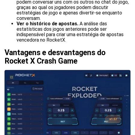
podem conversar uns com os outros no chat do jogo,
graças ao qual os jogadores podem discutir
estratégias de jogo e apenas divertir-se enquanto
conversam.
Ver o histórico de apostas.
A análise das
estatísticas dos jogos anteriores pode ser
indispensável para criar uma estratégia de apostas
vencedora no RocketX.
Vantagens e desvantagens do
Rocket X Crash Game