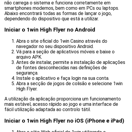
não carrega o sistema e funciona corretamente em
smartphones modernos, bem como em PCs ou laptops.
Abaixo encontrará todas as formas de lançar o jogo,
dependendo do dispositivo que está a utilizar.
Iniciar o 1win High Flyer no Android
Abra o site oficial do 1win Casino através do
navegador no seu dispositivo Android.
Vá para a seção de aplicativos móveis e baixe o
arquivo APK.
Antes de instalar, permite a instalação de aplicações
de fontes desconhecidas nas definições de
segurança.
Instale o aplicativo e faça login na sua conta.
Abra a secção de jogos de colisão e selecione 1win
High Flyer.
A utilização da aplicação proporciona um funcionamento
mais estável, acesso rápido ao jogo e uma interface de
fácil utilização adaptada ao controlo tátil.
Iniciar o 1win High Flyer no iOS (iPhone e iPad)