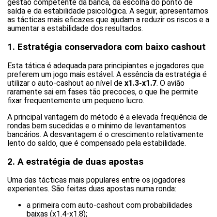
gestão competente da banca, da escolha do ponto de
saída e da estabilidade psicológica. A seguir, apresentamos
as tácticas mais eficazes que ajudam a reduzir os riscos e a
aumentar a estabilidade dos resultados.
1. Estratégia conservadora com baixo cashout
Esta tática é adequada para principiantes e jogadores que
preferem um jogo mais estável. A essência da estratégia é
utilizar o auto-cashout ao nível de
x1.3-x1.7
. O avião
raramente sai em fases tão precoces, o que lhe permite
fixar frequentemente um pequeno lucro.
A principal vantagem do método é a elevada frequência de
rondas bem sucedidas e o mínimo de levantamentos
bancários. A desvantagem é o crescimento relativamente
lento do saldo, que é compensado pela estabilidade.
2. A estratégia de duas apostas
Uma das tácticas mais populares entre os jogadores
experientes. São feitas duas apostas numa ronda:
a primeira com auto-cashout com probabilidades
baixas (x1.4-x1.8);