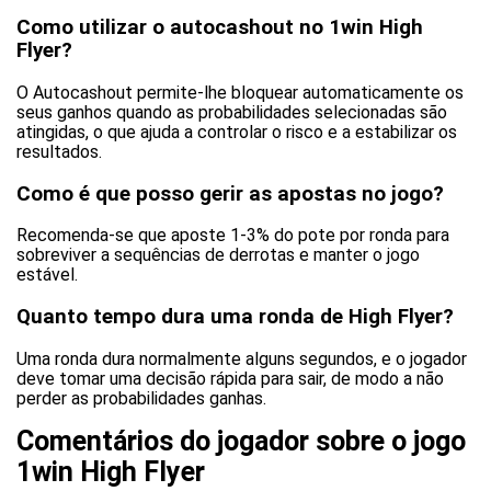
Como utilizar o autocashout no 1win High
Flyer?
O Autocashout permite-lhe bloquear automaticamente os
seus ganhos quando as probabilidades selecionadas são
atingidas, o que ajuda a controlar o risco e a estabilizar os
resultados.
Como é que posso gerir as apostas no jogo?
Recomenda-se que aposte 1-3% do pote por ronda para
sobreviver a sequências de derrotas e manter o jogo
estável.
Quanto tempo dura uma ronda de High Flyer?
Uma ronda dura normalmente alguns segundos, e o jogador
deve tomar uma decisão rápida para sair, de modo a não
perder as probabilidades ganhas.
Comentários do jogador sobre o jogo
1win High Flyer