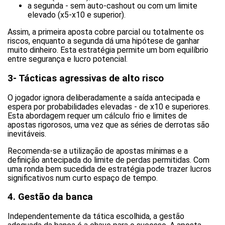
a segunda - sem auto-cashout ou com um limite
elevado (x5-x10 e superior).
Assim, a primeira aposta cobre parcial ou totalmente os
riscos, enquanto a segunda dá uma hipótese de ganhar
muito dinheiro. Esta estratégia permite um bom equilíbrio
entre segurança e lucro potencial.
3- Tácticas agressivas de alto risco
O jogador ignora deliberadamente a saída antecipada e
espera por probabilidades elevadas - de x10 e superiores.
Esta abordagem requer um cálculo frio e limites de
apostas rigorosos, uma vez que as séries de derrotas são
inevitáveis.
Recomenda-se a utilização de apostas mínimas e a
definição antecipada do limite de perdas permitidas. Com
uma ronda bem sucedida de estratégia pode trazer lucros
significativos num curto espaço de tempo.
4. Gestão da banca
Independentemente da tática escolhida, a gestão