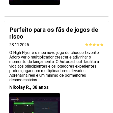
Perfeito para os fãs de jogos de
risco
28.11.2025
O High Flyer é o meu novo jogo de choque favorito.
Adoro ver o multiplicador crescer e adivinhar o
momento do lançamento. O Autocashout facilita a
vida aos principiantes e os jogadores experientes
podem jogar com multiplicadores elevados.
Adrenalina real e um mínimo de pormenores
desnecessários.
Nikolay R., 38 anos