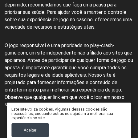
deprimido, recomendamos que faça uma pausa para
priorizar sua saúde. Para ajudar você a manter o controle
sobre sua experiência de jogo no cassino, oferecemos uma
variedade de recursos e estratégias úteis.
O jogo responsável é uma prioridade no play-crash-
game.com, um site independente não afiliado aos sites que
apoiamos. Antes de participar de qualquer forma de jogo ou
aposta, é importante garantir que você cumpra todos os
requisitos legais e de idade aplicáveis. Nosso site é
projetado para fornecer informações e conteúdo de
entretenimento para melhorar sua experiência de jogo.
Observe que qualquer link em que você clicar em nosso
site irá redirecioná-lo para as páginas correspondentes.
Este site utiliza cookies. Algumas dessas cookies são
necessárias, enquanto outras nos ajudam a melhorar sua
experiência no site.
Aceitar
Email:
info@play-crash-game.com
©
play-crash-game.com