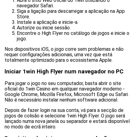
Abra o sítio Web oficial do 1win utilizando o
navegador Safari.
Siga a ligação para descarregar a aplicação na App
Store.
Instale a aplicação e inicie-a.
Autorize ou inicie sessão.
Encontre o High Flyer no catálogo de jogos e inicie o
jogo.
Nos dispositivos iOS, o jogo corre sem problemas e não
requer configurações adicionais, uma vez que está
totalmente optimizado para o ecossistema Apple.
Iniciar 1win High Flyer num navegador no PC
Para jogar o jogo no seu computador, basta abrir o site
oficial do 1win Casino em qualquer navegador moderno -
Google Chrome, Mozilla Firefox, Microsoft Edge ou Safari.
Não é necessário instalar nenhum software adicional.
Depois de fazer login na sua conta, vá para a secção de
jogos de colisão e selecione 1win High Flyer. O jogo será
lançado numa nova janela ou separador e estará disponível
no modo de ecrã inteiro.