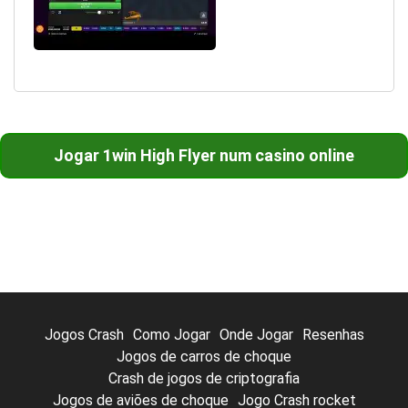
Jogar 1win High Flyer num casino online
Jogos Crash
Como Jogar
Onde Jogar
Resenhas
Jogos de carros de choque
Crash de jogos de criptografia
Jogos de aviões de choque
Jogo Crash rocket