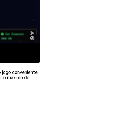
o jogo conveniente
ar o máximo de