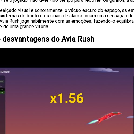
 - se o jogador não tiver tido tempo para recolher os ganhos, a a
ealçado visual e sonoramente: o vácuo escuro do espaço, as estr
sistemas de bordo e os sinais de alarme criam uma sensação de 
O Avia Rush joga habilmente com as emoções, fazendo-o equilibra
de de uma grande vitória.
 desvantagens do Avia Rush