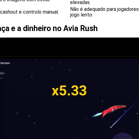
elevadas.
Não é adequado para jogadore
cashout e controlo manual.
jogo lento.
ça e a dinheiro no Avia Rush