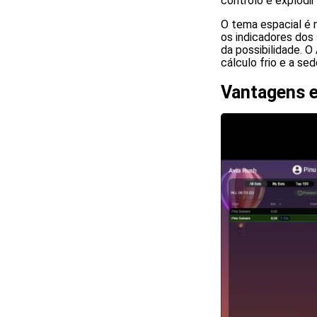
controlo e explodir
O tema espacial é r
os indicadores dos 
da possibilidade. 
cálculo frio e a se
Vantagens e