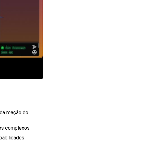
da reação do
os complexos.
babilidades