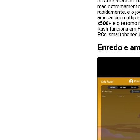
da atmosfera da Te
mas extremamente e
rapidamente, e o j
arriscar um multipl
x500+
e o retorno 
Rush funciona em
PCs, smartphones e
Enredo e am