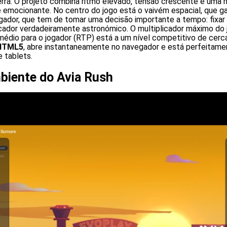
rra. O projeto combina ritmo elevado, tensão crescente e uma 
mocionante. No centro do jogo está o vaivém espacial, que ga
ogador, que tem de tomar uma decisão importante a tempo: fixar
icador verdadeiramente astronómico. O multiplicador máximo do 
médio para o jogador (RTP) está a um nível competitivo de cer
HTML5
, abre instantaneamente no navegador e está perfeitam
 tablets.
biente do Avia Rush