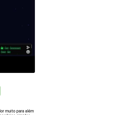
dor muito para além