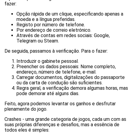
fazer:
Opção rápida de um clique, especificando apenas a
moeda e a língua preferidas.
Registo por número de telefone.
Por endereço de correio eletrónico.
Através de contas em redes sociais: Google,
Telegram ou Steam.
De seguida, passamos à verificação. Para o fazer:
Introduzir o gabinete pessoal.
Preencher os dados pessoais: Nome completo,
endereço, número de telefone, e-mail.
Carregar documentos, digitalizações do passaporte
ou da carta de condução são suficientes.
Regra geral, a verificação demora algumas horas, mas
pode demorar até alguns dias.
Feito, agora podemos levantar os ganhos e desfrutar
plenamente do jogo.
Crashes - uma grande categoria de jogos, cada um com as
suas próprias diferenças e desafios, mas a essência de
todos eles é simples: