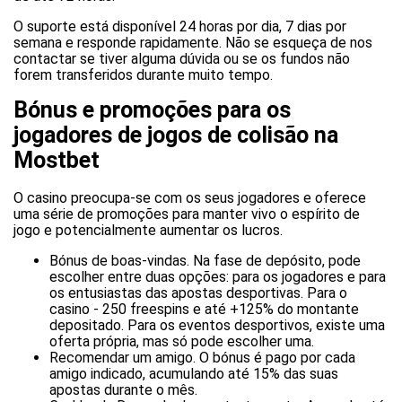
O suporte está disponível 24 horas por dia, 7 dias por
semana e responde rapidamente. Não se esqueça de nos
contactar se tiver alguma dúvida ou se os fundos não
forem transferidos durante muito tempo.
Bónus e promoções para os
jogadores de jogos de colisão na
Mostbet
O casino preocupa-se com os seus jogadores e oferece
uma série de promoções para manter vivo o espírito de
jogo e potencialmente aumentar os lucros.
Bónus de boas-vindas. Na fase de depósito, pode
escolher entre duas opções: para os jogadores e para
os entusiastas das apostas desportivas. Para o
casino - 250 freespins e até +125% do montante
depositado. Para os eventos desportivos, existe uma
oferta própria, mas só pode escolher uma.
Recomendar um amigo. O bónus é pago por cada
amigo indicado, acumulando até 15% das suas
apostas durante o mês.