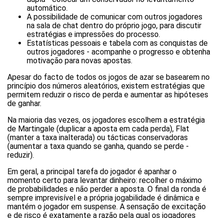
automático.
A possibilidade de comunicar com outros jogadores
na sala de chat dentro do próprio jogo, para discutir
estratégias e impressões do processo.
Estatísticas pessoais e tabela com as conquistas de
outros jogadores - acompanhe o progresso e obtenha
motivação para novas apostas.
Apesar do facto de todos os jogos de azar se basearem no
princípio dos números aleatórios, existem estratégias que
permitem reduzir o risco de perda e aumentar as hipóteses
de ganhar.
Na maioria das vezes, os jogadores escolhem a estratégia
de Martingale (duplicar a aposta em cada perda), Flat
(manter a taxa inalterada) ou tácticas conservadoras
(aumentar a taxa quando se ganha, quando se perde -
reduzir).
Em geral, a principal tarefa do jogador é apanhar o
momento certo para levantar dinheiro: recolher o máximo
de probabilidades e não perder a aposta. O final da ronda é
sempre imprevisível e a própria jogabilidade é dinâmica e
mantém o jogador em suspense. A sensação de excitação
e de risco é exatamente a razão pela qual os jogadores