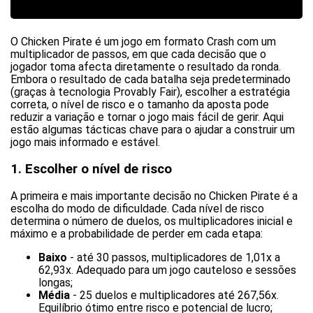
O Chicken Pirate é um jogo em formato Crash com um
multiplicador de passos, em que cada decisão que o
jogador toma afecta diretamente o resultado da ronda.
Embora o resultado de cada batalha seja predeterminado
(graças à tecnologia Provably Fair), escolher a estratégia
correta, o nível de risco e o tamanho da aposta pode
reduzir a variação e tornar o jogo mais fácil de gerir. Aqui
estão algumas tácticas chave para o ajudar a construir um
jogo mais informado e estável.
1. Escolher o nível de risco
A primeira e mais importante decisão no Chicken Pirate é a
escolha do modo de dificuldade. Cada nível de risco
determina o número de duelos, os multiplicadores inicial e
máximo e a probabilidade de perder em cada etapa:
Baixo
- até 30 passos, multiplicadores de 1,01x a
62,93x. Adequado para um jogo cauteloso e sessões
longas;
Média
- 25 duelos e multiplicadores até 267,56x.
Equilíbrio ótimo entre risco e potencial de lucro;