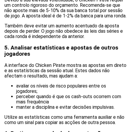
um controlo rigoroso do orçamento. Recomenda-se que
não aposte mais de 5-10% da sua banca total por sessão
de jogo. A aposta ideal é de 1-2% da banca para uma ronda.
Também deve evitar um aumento acentuado da aposta
depois de perder. O jogo não obedece às leis das séries e
cada ronda é independente da anterior.
5. Analisar estatísticas e apostas de outros
jogadores
A interface do Chicken Pirate mostra as apostas em direto
e as estatísticas da sessão atual. Estes dados não
afectam o resultado, mas ajudam a:
avaliar os níveis de risco populares entre os
jogadores;
perceber quando é que os cash-outs ocorrem com
mais frequência
manter a disciplina e evitar decisões impulsivas.
Utilize as estatísticas como uma ferramenta auxiliar e não
como um sinal para copiar as acções de outra pessoa.