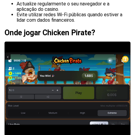
Actualize regularmente o seu navegador e a
aplicação do casino.
Evite utilizar redes Wi-Fi públicas quando estiver a
lidar com dados financeiros.
Onde jogar Chicken Pirate?