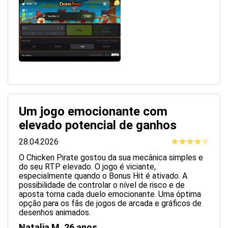
Um jogo emocionante com
elevado potencial de ganhos
28.04.2026
O Chicken Pirate gostou da sua mecânica simples e
do seu RTP elevado. O jogo é viciante,
especialmente quando o Bonus Hit é ativado. A
possibilidade de controlar o nível de risco e de
aposta torna cada duelo emocionante. Uma óptima
opção para os fãs de jogos de arcada e gráficos de
desenhos animados.
Natalia M, 26 anos