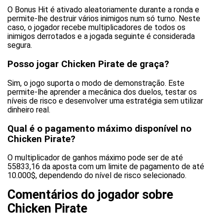
O Bonus Hit é ativado aleatoriamente durante a ronda e
permite-lhe destruir vários inimigos num só turno. Neste
caso, o jogador recebe multiplicadores de todos os
inimigos derrotados e a jogada seguinte é considerada
segura.
Posso jogar Chicken Pirate de graça?
Sim, o jogo suporta o modo de demonstração. Este
permite-lhe aprender a mecânica dos duelos, testar os
níveis de risco e desenvolver uma estratégia sem utilizar
dinheiro real.
Qual é o pagamento máximo disponível no
Chicken Pirate?
O multiplicador de ganhos máximo pode ser de até
55833,16 da aposta com um limite de pagamento de até
10.000$, dependendo do nível de risco selecionado.
Comentários do jogador sobre
Chicken Pirate