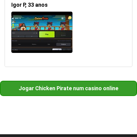
Igor P, 33 anos
Jogar Chicken Pirate num casino online