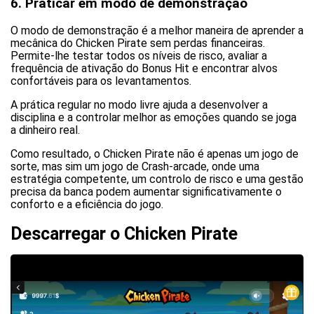
6. Praticar em modo de demonstração
O modo de demonstração é a melhor maneira de aprender a
mecânica do Chicken Pirate sem perdas financeiras.
Permite-lhe testar todos os níveis de risco, avaliar a
frequência de ativação do Bonus Hit e encontrar alvos
confortáveis para os levantamentos.
A prática regular no modo livre ajuda a desenvolver a
disciplina e a controlar melhor as emoções quando se joga
a dinheiro real.
Como resultado, o Chicken Pirate não é apenas um jogo de
sorte, mas sim um jogo de Crash-arcade, onde uma
estratégia competente, um controlo de risco e uma gestão
precisa da banca podem aumentar significativamente o
conforto e a eficiência do jogo.
Descarregar o Chicken Pirate