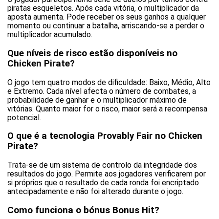
piratas esqueletos. Após cada vitória, o multiplicador da
aposta aumenta. Pode receber os seus ganhos a qualquer
momento ou continuar a batalha, arriscando-se a perder o
multiplicador acumulado.
Que níveis de risco estão disponíveis no
Chicken Pirate?
O jogo tem quatro modos de dificuldade: Baixo, Médio, Alto
e Extremo. Cada nível afecta o número de combates, a
probabilidade de ganhar e o multiplicador máximo de
vitórias. Quanto maior for o risco, maior será a recompensa
potencial.
O que é a tecnologia Provably Fair no Chicken
Pirate?
Trata-se de um sistema de controlo da integridade dos
resultados do jogo. Permite aos jogadores verificarem por
si próprios que o resultado de cada ronda foi encriptado
antecipadamente e não foi alterado durante o jogo.
Como funciona o bónus Bonus Hit?