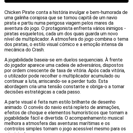
Chicken Pirate conta a história invulgar e bem-humorada de
uma galinha corajosa que se tornou capitã de um navio
pirata e partiu numa perigosa viagem pelos mares da
aventura do jogo. O protagonista enfrenta vários inimigos -
piratas esqueletos, cada um dos quais guarda um novo
nível de multiplicador. A atmosfera do jogo combina o tema
dos piratas, o estilo visual cómico e a emoção intensa da
mecânica do Crash.
A jogabilidade baseia-se em duelos sequenciais. À frente
do jogador aparece uma cadeia de adversários, dispostos
por ordem crescente de taxa de vitória. Após cada vitória,
o utilizador pode recolher o multiplicador acumulado ou
continuar a luta, arriscando-se a perder tudo. Esta
abordagem cria uma tensão constante e obriga-o a tomar
decisões estratégicas a cada passo.
A parte visual é feita num estilo brilhante de desenho
animado. O convés do navio está repleto de animações,
efeitos de choque e elementos humorísticos que tornam a
jogabilidade fácil e divertida. O acompanhamento musical
melhora a atmosfera das aventuras marítimas e os
controlos simples tornam o jogo acessível mesmo para os