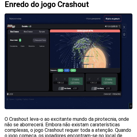
Enredo do jogo Crashout
O Crashout leva-o ao excitante mundo da pirotecnia, onde
não se aborrecerá. Embora não existam caraterísticas
complexas, o jogo Crashout requer toda a atenção. Quando
o jogo começa, os jogadores encontram-se no local de