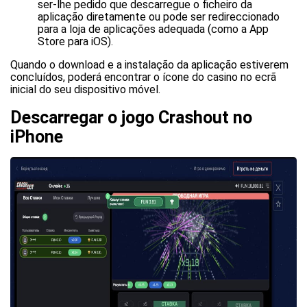
ser-lhe pedido que descarregue o ficheiro da
aplicação diretamente ou pode ser redireccionado
para a loja de aplicações adequada (como a App
Store para iOS).
Quando o download e a instalação da aplicação estiverem
concluídos, poderá encontrar o ícone do casino no ecrã
inicial do seu dispositivo móvel.
Descarregar o jogo Crashout no
iPhone