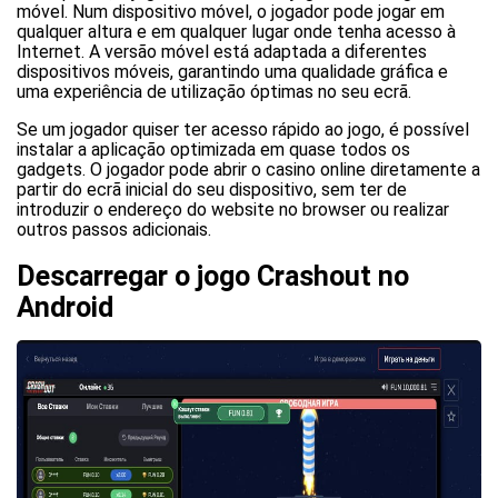
móvel. Num dispositivo móvel, o jogador pode jogar em
qualquer altura e em qualquer lugar onde tenha acesso à
Internet. A versão móvel está adaptada a diferentes
dispositivos móveis, garantindo uma qualidade gráfica e
uma experiência de utilização óptimas no seu ecrã.
Se um jogador quiser ter acesso rápido ao jogo, é possível
instalar a aplicação optimizada em quase todos os
gadgets. O jogador pode abrir o casino online diretamente a
partir do ecrã inicial do seu dispositivo, sem ter de
introduzir o endereço do website no browser ou realizar
outros passos adicionais.
Descarregar o jogo Crashout no
Android