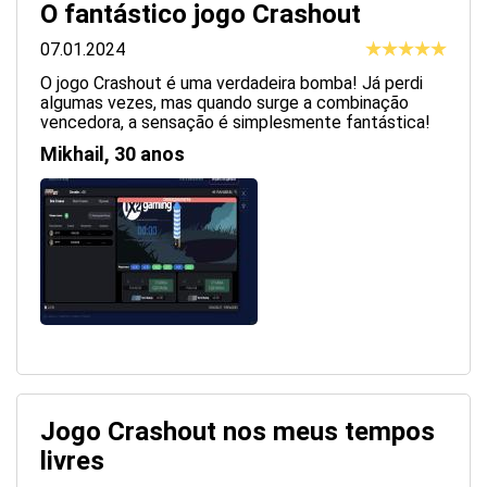
O fantástico jogo Crashout
07.01.2024
O jogo Crashout é uma verdadeira bomba! Já perdi
algumas vezes, mas quando surge a combinação
vencedora, a sensação é simplesmente fantástica!
Mikhail, 30 anos
Jogo Crashout nos meus tempos
livres