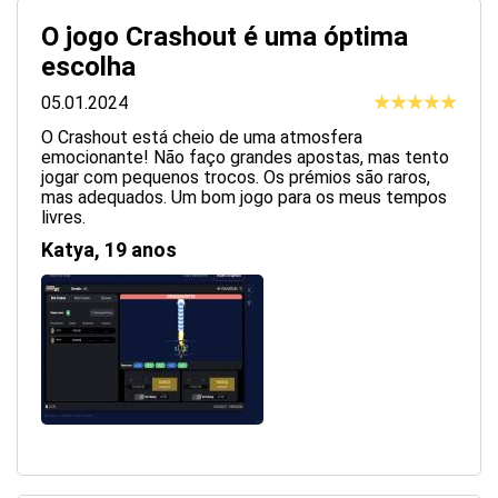
O jogo Crashout é uma óptima
escolha
05.01.2024
O Crashout está cheio de uma atmosfera
emocionante! Não faço grandes apostas, mas tento
jogar com pequenos trocos. Os prémios são raros,
mas adequados. Um bom jogo para os meus tempos
livres.
Katya, 19 anos