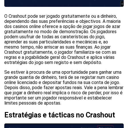
O Crashout pode ser jogado gratuitamente ou a dinheiro,
dependendo das suas preferências e objectivos. A maioria
dos casinos online oferece a opção de jogar jogos de azar
gratuitamente no modo de demonstração. Os jogadores
podem usufruir de todas as caraterísticas do jogo,
aprender as suas particularidades e mecânicas e, ao
mesmo tempo, não arriscar as suas finanças. Ao jogar
Crashout gratuitamente, o jogador familiariza-se com as
regras e a jogabilidade geral do Crashout e aplica várias
estratégias do jogo sem registo e sem depósito.
Se estiver à procura de uma oportunidade para ganhar uma
grande quantia de dinheiro, terá de se registar num casino
online licenciado e depositar fundos na sua conta de jogo.
Depois disso, pode fazer apostas reais. Vale a pena lembrar
que jogar a dinheiro real implica o risco de perder, por isso é
importante ser um jogador responsável e estabelecer
limites pessoais de apostas.
Estratégias e tácticas no Crashout