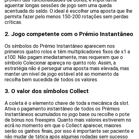
aguentar longas sessões de jogo sem uma queda
acentuada do saldo. O ideal é escolher uma aposta que lhe
permita fazer pelo menos 150-200 rotações sem perdas
críticas.
2. Jogo competente com o Prémio Instantâneo
Os símbolos do Prémio Instantâneo aparecem nos
primeiros quatro rolos e têm multiplicadores fixos de x1 a
x100. Não pagam imediatamente, mas requerem que o
símbolo Colecionar apareça no quinto rolo. Assim, a
estratégia não é perseguir uma aposta mais elevada, mas
manter um nível de jogo estável até ao momento da
recolha bem sucedida de todos os valores.
3. O valor dos símbolos Collect
A coleta é o elemento chave de toda a mecânica da slot.
Ativa o pagamento instantâneo de todos os Prémios
Instantâneos acumulados no jogo base ou recolhe o pote
de bónus nos freespins. Quanto mais valores estiverem no
ecrã no momento em que o Collect aparecer, maiores
serão os ganhos finais, por isso é importante ser paciente e
não mudar de tática após algumas rodadas sem sucesso.