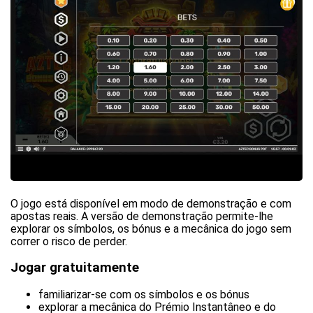
O jogo está disponível em modo de demonstração e com
apostas reais. A versão de demonstração permite-lhe
explorar os símbolos, os bónus e a mecânica do jogo sem
correr o risco de perder.
Jogar gratuitamente
familiarizar-se com os símbolos e os bónus
explorar a mecânica do Prémio Instantâneo e do