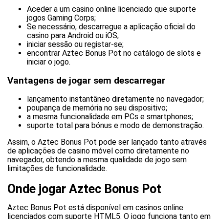
Aceder a um casino online licenciado que suporte
jogos Gaming Corps;
Se necessário, descarregue a aplicação oficial do
casino para Android ou iOS;
iniciar sessão ou registar-se;
encontrar Aztec Bonus Pot no catálogo de slots e
iniciar o jogo.
Vantagens de jogar sem descarregar
lançamento instantâneo diretamente no navegador;
poupança de memória no seu dispositivo;
a mesma funcionalidade em PCs e smartphones;
suporte total para bónus e modo de demonstração.
Assim, o Aztec Bonus Pot pode ser lançado tanto através
de aplicações de casino móvel como diretamente no
navegador, obtendo a mesma qualidade de jogo sem
limitações de funcionalidade.
Onde jogar Aztec Bonus Pot
Aztec Bonus Pot está disponível em casinos online
licenciados com suporte HTML5. O jogo funciona tanto em