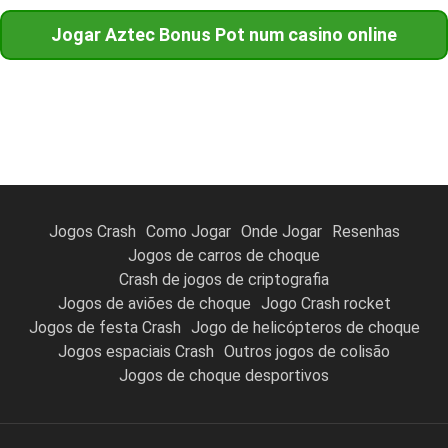
Jogar Aztec Bonus Pot num casino online
Jogos Crash
Como Jogar
Onde Jogar
Resenhas
Jogos de carros de choque
Crash de jogos de criptografia
Jogos de aviões de choque
Jogo Crash rocket
Jogos de festa Crash
Jogo de helicópteros de choque
Jogos espaciais Crash
Outros jogos de colisão
Jogos de choque desportivos