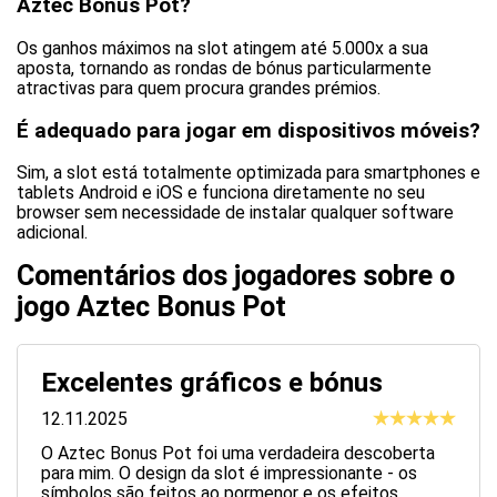
Aztec Bonus Pot?
Os ganhos máximos na slot atingem até 5.000x a sua
aposta, tornando as rondas de bónus particularmente
atractivas para quem procura grandes prémios.
É adequado para jogar em dispositivos móveis?
Sim, a slot está totalmente optimizada para smartphones e
tablets Android e iOS e funciona diretamente no seu
browser sem necessidade de instalar qualquer software
adicional.
Comentários dos jogadores sobre o
jogo Aztec Bonus Pot
Excelentes gráficos e bónus
12.11.2025
O Aztec Bonus Pot foi uma verdadeira descoberta
para mim. O design da slot é impressionante - os
símbolos são feitos ao pormenor e os efeitos