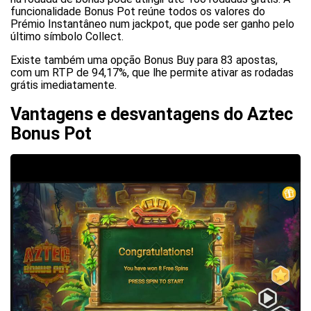
funcionalidade Bonus Pot reúne todos os valores do
Prémio Instantâneo num jackpot, que pode ser ganho pelo
último símbolo Collect.
Existe também uma opção Bonus Buy para 83 apostas,
com um RTP de 94,17%, que lhe permite ativar as rodadas
grátis imediatamente.
Vantagens e desvantagens do Aztec
Bonus Pot