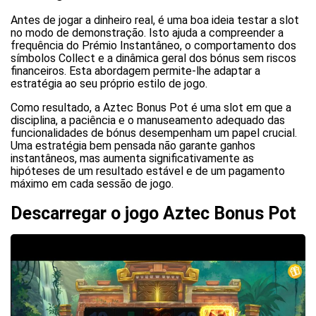
Antes de jogar a dinheiro real, é uma boa ideia testar a slot
no modo de demonstração. Isto ajuda a compreender a
frequência do Prémio Instantâneo, o comportamento dos
símbolos Collect e a dinâmica geral dos bónus sem riscos
financeiros. Esta abordagem permite-lhe adaptar a
estratégia ao seu próprio estilo de jogo.
Como resultado, a Aztec Bonus Pot é uma slot em que a
disciplina, a paciência e o manuseamento adequado das
funcionalidades de bónus desempenham um papel crucial.
Uma estratégia bem pensada não garante ganhos
instantâneos, mas aumenta significativamente as
hipóteses de um resultado estável e de um pagamento
máximo em cada sessão de jogo.
Descarregar o jogo Aztec Bonus Pot