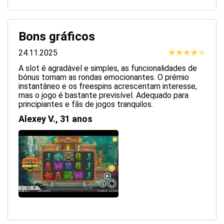
Bons gráficos
24.11.2025
A slot é agradável e simples, as funcionalidades de
bónus tornam as rondas emocionantes. O prémio
instantâneo e os freespins acrescentam interesse,
mas o jogo é bastante previsível. Adequado para
principiantes e fãs de jogos tranquilos.
Alexey V., 31 anos