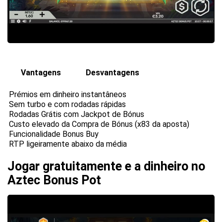
Vantagens
Desvantagens
Prémios em dinheiro instantâneos
Sem turbo e com rodadas rápidas
Rodadas Grátis com Jackpot de Bónus
Custo elevado da Compra de Bónus (x83 da aposta)
Funcionalidade Bonus Buy
RTP ligeiramente abaixo da média
Jogar gratuitamente e a dinheiro no
Aztec Bonus Pot