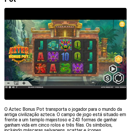
O Aztec Bonus Pot transporta o jogador para o mundo da
antiga civilização azteca. O campo de jogo está situado em
frente a um templo majestoso e 243 formas de ganhar
ganham vida em cinco rolos e três filas. Os símbolos,
incluindo máscaras selvagens, scatter e ícones