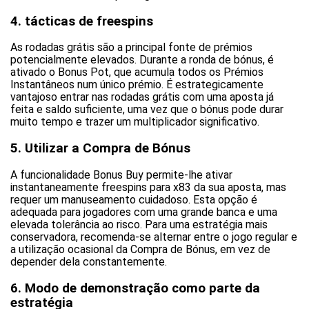
4. tácticas de freespins
As rodadas grátis são a principal fonte de prémios
potencialmente elevados. Durante a ronda de bónus, é
ativado o Bonus Pot, que acumula todos os Prémios
Instantâneos num único prémio. É estrategicamente
vantajoso entrar nas rodadas grátis com uma aposta já
feita e saldo suficiente, uma vez que o bónus pode durar
muito tempo e trazer um multiplicador significativo.
5. Utilizar a Compra de Bónus
A funcionalidade Bonus Buy permite-lhe ativar
instantaneamente freespins para x83 da sua aposta, mas
requer um manuseamento cuidadoso. Esta opção é
adequada para jogadores com uma grande banca e uma
elevada tolerância ao risco. Para uma estratégia mais
conservadora, recomenda-se alternar entre o jogo regular e
a utilização ocasional da Compra de Bónus, em vez de
depender dela constantemente.
6. Modo de demonstração como parte da
estratégia