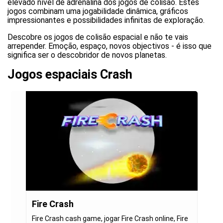
elevado nível de adrenalina dos jogos de colisão. Estes
jogos combinam uma jogabilidade dinâmica, gráficos
impressionantes e possibilidades infinitas de exploração.
Descobre os jogos de colisão espacial e não te vais
arrepender. Emoção, espaço, novos objectivos - é isso que
significa ser o descobridor de novos planetas.
Jogos espaciais Crash
Fire Crash
Fire Crash cash game, jogar Fire Crash online, Fire