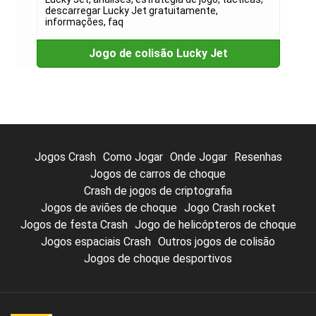
descarregar Lucky Jet gratuitamente,
informações, faq
Jogo de colisão Lucky Jet
Jogos Crash
Como Jogar
Onde Jogar
Resenhas
Jogos de carros de choque
Crash de jogos de criptografia
Jogos de aviões de choque
Jogo Crash rocket
Jogos de festa Crash
Jogo de helicópteros de choque
Jogos espaciais Crash
Outros jogos de colisão
Jogos de choque desportivos