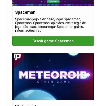
Spaceman
Spaceman jogo a dinheiro, jogar Spaceman,
Spaceman, Spaceman, opiniões, estratégia de
jogo, tácticas, descarregar Spaceman grátis,
informações, faq
Crash game Spaceman