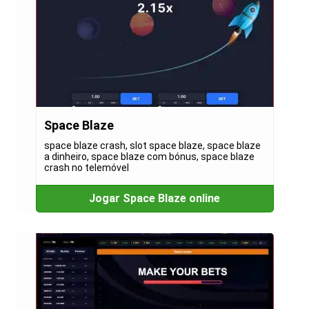
Space Blaze
space blaze crash, slot space blaze, space blaze
a dinheiro, space blaze com bónus, space blaze
crash no telemóvel
Jogar Space Blaze online