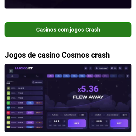
Casinos com jogos Crash
Jogos de casino Cosmos crash