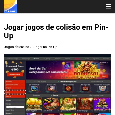
Jogar jogos de colisão em Pin-
Up
Jogos de casino
Jogar no Pin-Up
Jogos crash em cassinos online
Jogar no Cassino Online