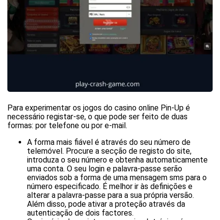
Para experimentar os jogos do casino online Pin-Up é
necessário registar-se, o que pode ser feito de duas
formas: por telefone ou por e-mail.
A forma mais fiável é através do seu número de
telemóvel. Procure a secção de registo do site,
introduza o seu número e obtenha automaticamente
uma conta. O seu login e palavra-passe serão
enviados sob a forma de uma mensagem sms para o
número especificado. É melhor ir às definições e
alterar a palavra-passe para a sua própria versão.
Além disso, pode ativar a proteção através da
autenticação de dois factores.