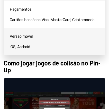
Pagamentos
Cartões bancários Visa, MasterCard, Criptomoeda
Versão móvel
iOS, Android
Como jogar jogos de colisão no Pin-
Up