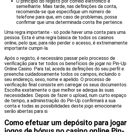
O princípio do registo por correio eletrónico é
semelhante. Mais tarde, nas definições da conta,
recomenda-se que especifique um número de
telefone para que, em caso de problemas, possa
confirmar que uma determinada conta lhe pertence.
Uma regra importante - só pode haver uma conta para uma
pessoa. Esta é uma regra básica de todos os casinos
online, pelo que, para não perder o acesso, é extremamente
importante cumpri-la.
Após o registo, é necessário passar pelo processo de
verificação para ter todos os benefícios de jogar no Pin-Up
Online Casino. Para tal, aceda às definições do seu perfil e
preencha cuidadosamente todos os campos, incluindo o
seu endereço, sexo, nome e apelido. O processo de
verificação final consiste em carregar os seus documentos.
Escolha exatamente o que melhor se adequa às suas
necessidades. Depois de fazer o upload, num curto espaço
de tempo, a administração do Pin-Up confirmará a sua
conta e todas as possibilidades deste jogo emocionante
serão abertas para si.
Como efetuar um depósito para jogar
jogos de bónus no casino online Pin-