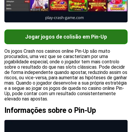
Jogar jogos de colisão em Pin-Up
Os jogos Crash nos casinos online Pin-Up são muito
procurados, uma vez que se caracterizam por uma
jogabilidade especial, onde o jogador tem mais controlo
sobre o resultado do que nas slots clássicas. Pode decidir
de forma independente quando apostar, reduzindo assim os
riscos, ou vice-versa, para aumentar as hipóteses de ganhar
mais. Quando o jogador desenvolve a sua própria estratégia
e a segue ao jogar os jogos de queda no casino online Pin-
Up, pode contar com um resultado consistentemente
elevado nas apostas.
Informações sobre o Pin-Up