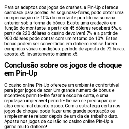
Para os adeptos dos jogos de crashes, a Pin-Up oferece
cashback para perdas. Às segundas-feiras, pode obter uma
compensação de 10% do montante perdido na semana
anterior sob a forma de bónus. Existe uma gradação em
função do montante: a partir de 45 dólares receberá 5%, a
partir de 220 dólares o casino devolverá 7% e a partir de
900 dólares pode contar com um retorno de 10%. Estes
bónus podem ser convertidos em dinheiro real se forem
cumpridas várias condições: período de aposta de 72 horas,
aposta x5, levantamento máximo x5.
Conclusão sobre os jogos de choque
em Pin-Up
O casino online Pin-Up oferece um ambiente confortável
para jogar jogos de azar. Um grande número de bónus e
incentivos permite-lhe fazer a escolha certa, e uma
reputação impecável permite-lhe não se preocupar que
algo corra mal durante o jogo. Com a estratégia certa nos
jogos de choque, pode fazer uma grande pontuação ou
simplesmente relaxar depois de um dia de trabalho duro.
Aposte nos jogos de colisão no casino online Pin-Up e
ganhe muito dinheiro!