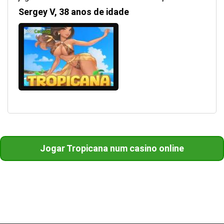
Sergey V, 38 anos de idade
Jogar Tropicana num casino online