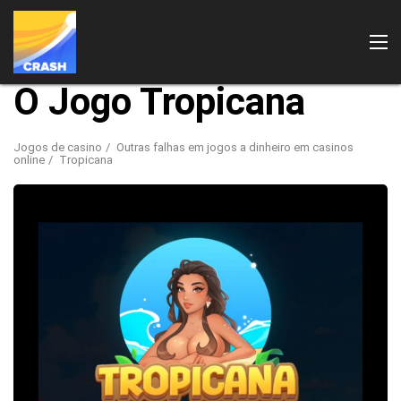
O Jogo Tropicana
Jogos de casino
Outras falhas em jogos a dinheiro em casinos
online
Tropicana
Jogos crash em cassinos online
Jogar no Cassino Online