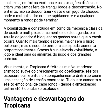
soalheiras, os frutos exóticos e as animações dinâmicas
criam uma atmosfera de tranquilidade e descontração. No
entanto, não se descontraia - este é um jogo de choque,
onde o multiplicador cresce rapidamente e a qualquer
momento a ronda pode terminar.
A jogabilidade é construída em torno da mecânica clássica
de crash: o multiplicador aumenta a cada segundo, e a
tarefa do jogador é bloquear os ganhos antes que o crash
ocorra. Quanto mais tempo esperar, maior será o lucro
potencial, mas o risco de perder a sua aposta aumenta
proporcionalmente. Graças à sua elevada volatilidade, o
jogo é ideal para os amantes do risco e dos grandes
prémios.
Visualmente, o Tropicana é feito a um nível moderno:
animação suave do crescimento do coeficiente, efeitos
especiais sumarentos e acompanhamento dinâmico criam
uma sensação de tensão constante. Tudo isto aumenta o
efeito emocional de cada ronda - desde a antecipação
calma até à conclusão explosiva.
Vantagens e desvantagens do
Tropicana