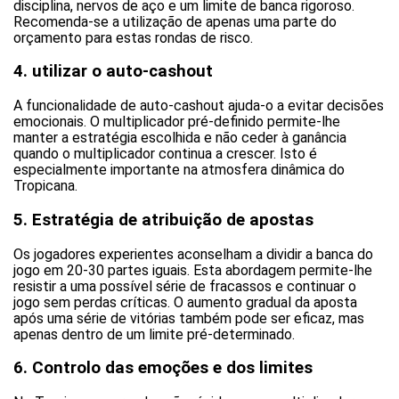
disciplina, nervos de aço e um limite de banca rigoroso.
Recomenda-se a utilização de apenas uma parte do
orçamento para estas rondas de risco.
4. utilizar o auto-cashout
A funcionalidade de auto-cashout ajuda-o a evitar decisões
emocionais. O multiplicador pré-definido permite-lhe
manter a estratégia escolhida e não ceder à ganância
quando o multiplicador continua a crescer. Isto é
especialmente importante na atmosfera dinâmica do
Tropicana.
5. Estratégia de atribuição de apostas
Os jogadores experientes aconselham a dividir a banca do
jogo em 20-30 partes iguais. Esta abordagem permite-lhe
resistir a uma possível série de fracassos e continuar o
jogo sem perdas críticas. O aumento gradual da aposta
após uma série de vitórias também pode ser eficaz, mas
apenas dentro de um limite pré-determinado.
6. Controlo das emoções e dos limites