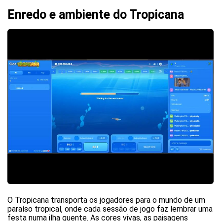
Enredo e ambiente do Tropicana
O Tropicana transporta os jogadores para o mundo de um
paraíso tropical, onde cada sessão de jogo faz lembrar uma
festa numa ilha quente. As cores vivas, as paisagens