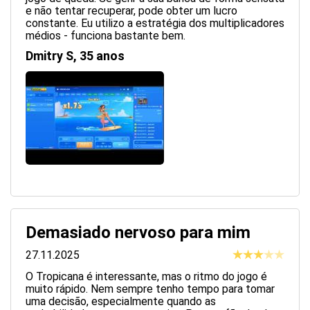
e não tentar recuperar, pode obter um lucro
constante. Eu utilizo a estratégia dos multiplicadores
médios - funciona bastante bem.
Dmitry S, 35 anos
Demasiado nervoso para mim
27.11.2025
O Tropicana é interessante, mas o ritmo do jogo é
muito rápido. Nem sempre tenho tempo para tomar
uma decisão, especialmente quando as