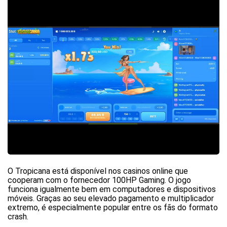
O Tropicana está disponível nos casinos online que
cooperam com o fornecedor 100HP Gaming. O jogo
funciona igualmente bem em computadores e dispositivos
móveis. Graças ao seu elevado pagamento e multiplicador
extremo, é especialmente popular entre os fãs do formato
crash.