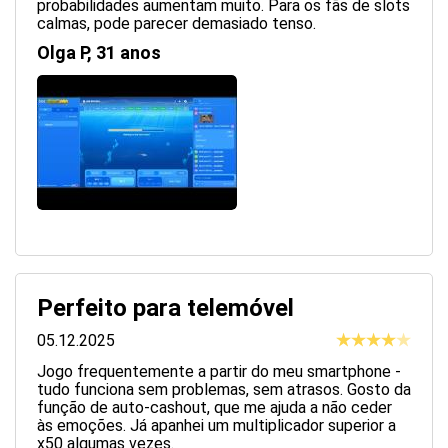
probabilidades aumentam muito. Para os fãs de slots
calmas, pode parecer demasiado tenso.
Olga P, 31 anos
Perfeito para telemóvel
05.12.2025
Jogo frequentemente a partir do meu smartphone -
tudo funciona sem problemas, sem atrasos. Gosto da
função de auto-cashout, que me ajuda a não ceder
às emoções. Já apanhei um multiplicador superior a
x50 algumas vezes.