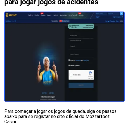
para jogar jogos de acidentes
Para começar a jogar os jogos de queda, siga os passos
abaixo para se registar no site oficial do Mozzartbet
Casino: