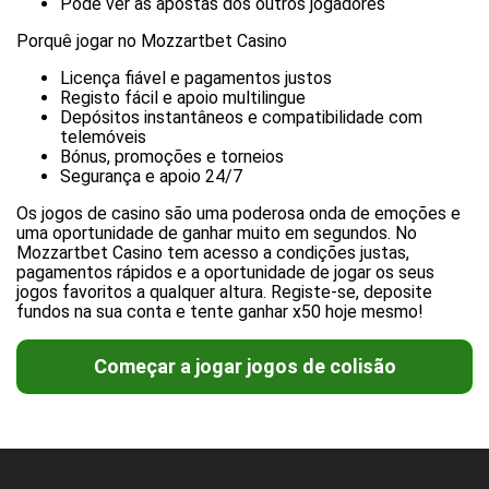
Pode ver as apostas dos outros jogadores
Porquê jogar no Mozzartbet Casino
Licença fiável e pagamentos justos
Registo fácil e apoio multilingue
Depósitos instantâneos e compatibilidade com
telemóveis
Bónus, promoções e torneios
Segurança e apoio 24/7
Os jogos de casino são uma poderosa onda de emoções e
uma oportunidade de ganhar muito em segundos. No
Mozzartbet Casino tem acesso a condições justas,
pagamentos rápidos e a oportunidade de jogar os seus
jogos favoritos a qualquer altura. Registe-se, deposite
fundos na sua conta e tente ganhar x50 hoje mesmo!
Começar a jogar jogos de colisão