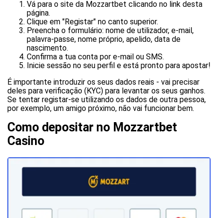
Vá para o site da Mozzartbet clicando no link desta
página.
Clique em "Registar" no canto superior.
Preencha o formulário: nome de utilizador, e-mail,
palavra-passe, nome próprio, apelido, data de
nascimento.
Confirma a tua conta por e-mail ou SMS.
Inicie sessão no seu perfil e está pronto para apostar!
É importante introduzir os seus dados reais - vai precisar
deles para verificação (KYC) para levantar os seus ganhos.
Se tentar registar-se utilizando os dados de outra pessoa,
por exemplo, um amigo próximo, não vai funcionar bem.
Como depositar no Mozzartbet
Casino