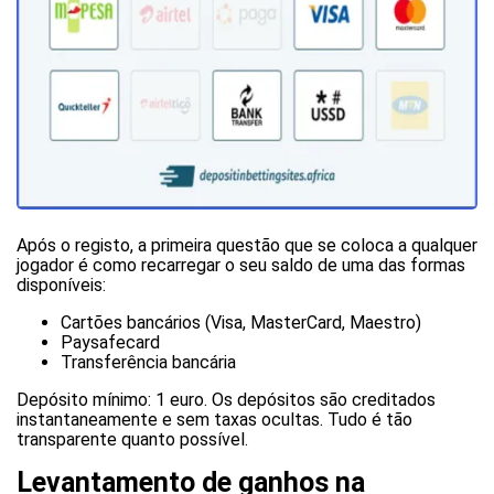
Após o registo, a primeira questão que se coloca a qualquer
jogador é como recarregar o seu saldo de uma das formas
disponíveis:
Cartões bancários (Visa, MasterCard, Maestro)
Paysafecard
Transferência bancária
Depósito mínimo: 1 euro. Os depósitos são creditados
instantaneamente e sem taxas ocultas. Tudo é tão
transparente quanto possível.
Levantamento de ganhos na